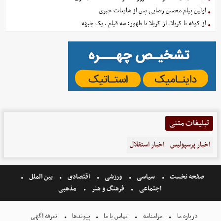
اولین پیام محسن رضایی پس از شایعات خبری
از کوفه تا کربلا، از کربلا تا ظهور؛ سه قیام ، یک جبهه
تبلیغات متنی
اخبار پرسپولیس
اخبار استقلال
صفحه نخست
سیاسی
ورزشی
اقتصادی
بین الملل
اجتماعی
فرهنگ و هنر
مذهبی
درباره ما
مرامنامه
تماس با ما
پیوندها
تعرفه اگهی