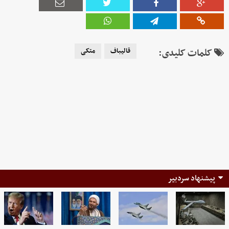
کلمات کلیدی:
قالیباف
متکی
پیشنهاد سردبیر