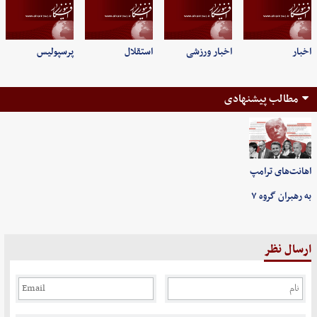
اخبار
اخبار ورزشی
استقلال
پرسپولیس
مطالب پیشنهادی
اهانت‌های ترامپ
به رهبران گروه ۷
ارسال نظر