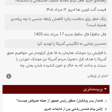
پربیننده‌ترین
هشدار پسر پزشکیان/ منظور رئیس جمهور از جمله معروفش چیست؟
۱.
اولین پیام محسن رضایی پس از شایعات خبری
۲.