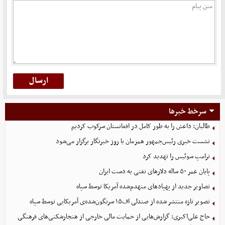
سرخط خبرها
طالبان: داعش را به طور کامل در افغانستان سرکوب کردیم
نشست خبری رئیس‌جمهور همزمان با روز خبرنگار برگزار می‌شود
ترامپ سوئیس را تهدید کرد
پایان عمر ۵۰ ساله دلارهای نفتی به دست ایران
تصاویر جدید از پهپادهای منهدم‌شده آمریکا توسط سپاه
تصویر تازه منتشر شده از صندلی اف۱۵ سرنگون‌شده‌ی آمریکایی توسط سپاه
حاج علی‌اکبری: گزارش‌هایی از حمایت مالی خارجی از هنجارشکنی‌های فرهنگی