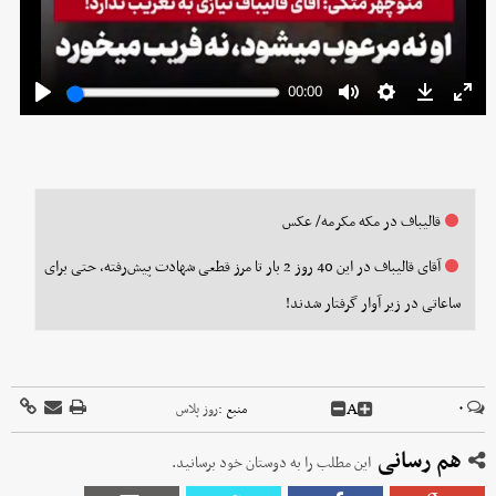
قالیباف در مکه مکرمه/ عکس
آقای قالیباف در این 40 روز 2 بار تا مرز قطعی شهادت پیش‌رفته، حتی برای
ساعاتی در زیر آوار گرفتار شدند!
A
۰
منبع :
روز پلاس
هم رسانی
این مطلب را به دوستان خود برسانید.