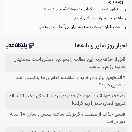
وجود دارد
این توافق به معنای بازگشایی یک‌طرفه تنگه هرمز نیست!
شاهکار جدید ترامپ خیالاتی احمق
آمیتاب باچان دوست نتانیاهو به ایران می آید! +فیلم وعکس