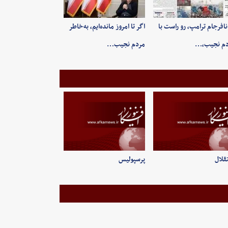
 نافرجام ترامپ، رو راست با
اگر تا امروز مانده‌ایم، به‌خاطر
دم نجیب،…
مردم نجیب…
قلال
پرسپولیس