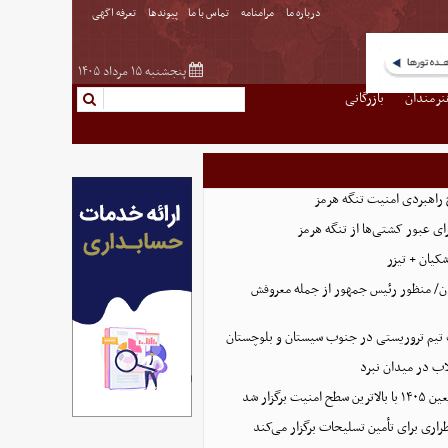
درباره ما
مرامنامه
تماس با ما
پیوندها
تعرفه اگهی
پنجشنبه ۱۵ مرداد ۱۴۰۵
نرمندان
بازرگانی
 راهبردی امنیت تنگه هرمز
ای عبور کشتی‌ها از تنگه هرمز
کیان + تیزر
ن/ منظور رئیس جمهور از جمله معروفش
تیم تروریستی در جنوب سیستان و بلوچستان
لاب در میدان نبرد
ت برگزار شد
اری برای تأمین تسلیحات برگزار می‌کند