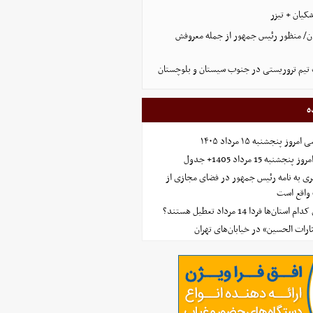
کیان + تیزر
ن/ منظور رئیس جمهور از جمله معروفش
تیم تروریستی در جنوب سیستان و بلوچستان
ه
 پنجشنبه ۱۵ مرداد ۱۴۰۵
ه 15 مرداد 1405+ جدول
ی به نامه رئیس جمهور در فضای مجازی از
واقع است
‌ها فردا 14 مرداد تعطیل هستند؟
ارات الحسین» در خیابان‌های تهران