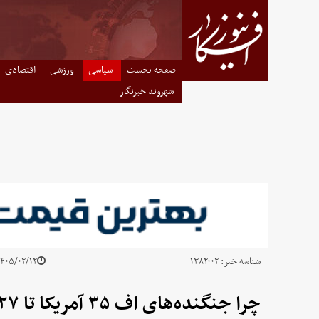
صفحه نخست
سیاسی
ورزشی
اقتصادی
شهروند خبرنگار
شناسه خبر:
۱۳۸۲۰۰۲
۴۰۵/۰۲/۱۲ - ۱۷:۵۸
چرا جنگنده‌های اف ۳۵ آمریکا تا ۲۰۲۷ زمین گیر می شوند؟