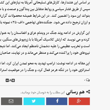
بر اساس این هشدارها، کارتل‌های تسلیحاتی آمریکا به نیازهای این کش
سپس از طریق فشار سیاسی و روابط متقابل بین پنتاگون و صنعت و با ج
بتواند این سود را تضمین کند. در این شرایط همیشه محصولات گران‌قی
و ارزان ترجیح داده می شود. جنگنده‌های تهاجمی «اف-۳۵» نمونه بارز این موضوع هستند.
این گزارش در ادامه روند جنگ در ویتنام عراق و افغانستان را به عن
کرده و می نویسد که ارتش کلاسیک آمریکا با با زره‌پوش‌های سنگین،
است و تخریب عظیمی را علیه دشمنان نامنظم ایجاد می‌کند، اما نتیج
نیروهای خود را پراکنده می‌کند و منتظر می‌ماند و در نهایت، صاحبان 
این مقاله در ادامه نوشت: ترامپ تهدید به محو تمدن ایران کرد، اما ن
استراتژی خود را در تنگه هرمز فعال کرد، و جنگ را در موقعیت استراتژ
A
۰
هم رسانی
این مطلب را به دوستان خود برسانید.