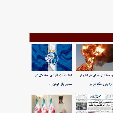
ده شدن صدای دو انفجار
اشتباهات کلیدی استقلال در
نزدیکی تنگه هرمز
مسیر باز کردن…