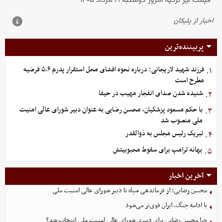
پربیننده‌ترین
فرزند شهید لاریجانی: درباره نحوه افشای محل استقرار پدرم ۵،۶ فرضیه
۱.
مطرح است
شنیده شدن صدای انفجار مهیب در حیفا
۲.
با حکم مسعود پزشکیان، محسن رضایی به عنوان دبیر شورای عالی امنیت
۳.
ملی منصوب شد
تبریک رئیس مجلس به ذوالقدر
۴.
بهانه ترامپ برای سقوط محبوبیتش
۵.
آخرین اخبار
محسن رضایی؛ از فرماندهی سپاه تا دبیر شورای عالی امنیت ملی
با ادامه جنگ، ایران قوی‌تر می‌شود
چرا محسن رضایی برای دبیری شورای عالی امنیت ملی انتخاب شد؟