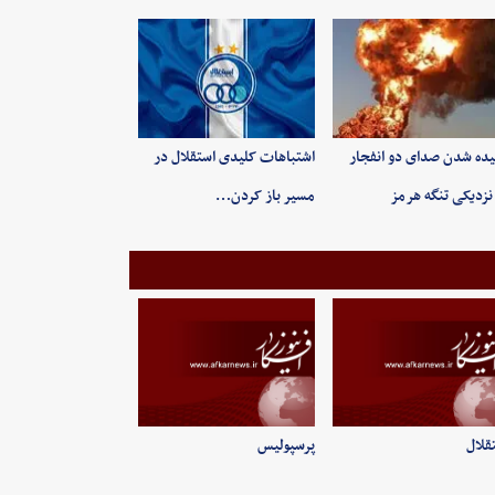
ده شدن صدای دو انفجار
اشتباهات کلیدی استقلال در
نزدیکی تنگه هرمز
مسیر باز کردن…
قلال
پرسپولیس