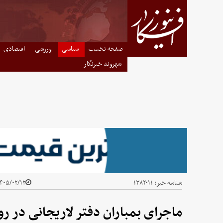
صفحه نخست
سیاسی
ورزشی
اقتصادی
شهروند خبرنگار
شناسه خبر:
۱۳۸۲۰۱۱
۴۰۵/۰۲/۱۲ - ۱۹:۴۰
ماجرای بمباران دفتر لاریجانی در ر