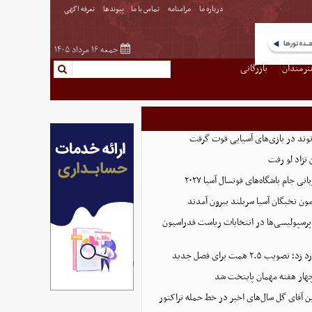
درباره ما
مرامنامه
تماس با ما
پیوندها
تعرفه اگهی
جمعه ۱۶ مرداد ۱۴۰۵
نرمندان
بازرگانی
نوند در بازی‌های آسیایی قوت گرفت
نژاد لو رفت
 جام باشگاه‌های فوتسال آسیا ۲۰۲۷
پرسپولیسی‌ها در انتخابات ریاست فدراسیون
 ۲.۵ همت برای فصل جدید
هار هفته مهمان پایتخت شد
ین آقای گل سال‌های اخیر در خط حمله تراکتور