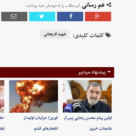
هم رسانی
این مطلب را به دوستان خود برسانید.
کلمات کلیدی:
شهید لاریجانی
پیشنهاد سردبیر
اولین پیام محسن رضایی پس از
فوری/ جزئیات اولیه از
حفظ
شایعات خبری
انفجارهای قشم
اول