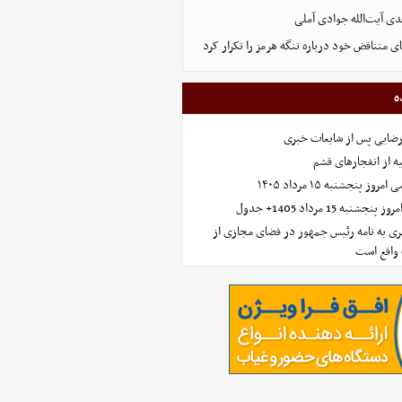
ی آیت‌الله جوادی آملی
ای متناقض خود درباره تنگه هرمز را تکرار کرد
ه
رضایی پس از شایعات خبری
ه از انفجارهای قشم
 پنجشنبه ۱۵ مرداد ۱۴۰۵
ه 15 مرداد 1405+ جدول
ی به نامه رئیس جمهور در فضای مجازی از
واقع است