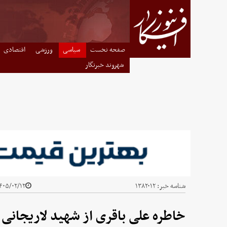
صفحه نخست
سیاسی
ورزشی
اقتصادی
شهروند خبرنگار
شناسه خبر:
۱۳۸۲۰۱۲
۰۵/۰۲/۱۲ - ۱۹:۴۱
خاطره علی باقری از شهید لاریجا