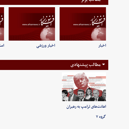
اخبار
اخبار ورزشی
است
مطالب پیشنهادی
اهانت‌های ترامپ به رهبران
گروه ۷