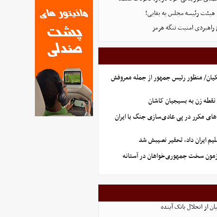
هیئت رئیسه مجلس به بقایی!
 راهبردی امنیت تنگه هرمز
یان/ منظور رئیس جمهور از جمله معروفش
نقطه زن به بسیجیان کاشان
های مکرر در پی عادی‌سازی جنگ با ایران
یم ایران داد، تحقیر نصیبش شد
آزمون سخت جمهوری‌خواهان در آستانه
ن از انحلال بانک آینده