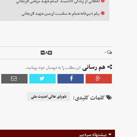
لحظاتی از زندگی دانشمند گمنام شهید مرتضی لاریجانی
پیام دبیرخانه شعام به مناسبت اربعین شهید لاریجانی
A
۰
هم رسانی
این مطلب را به دوستان خود برسانید.
کلمات کلیدی:
شورای عالی امنیت ملی
پیشنهاد سردبیر