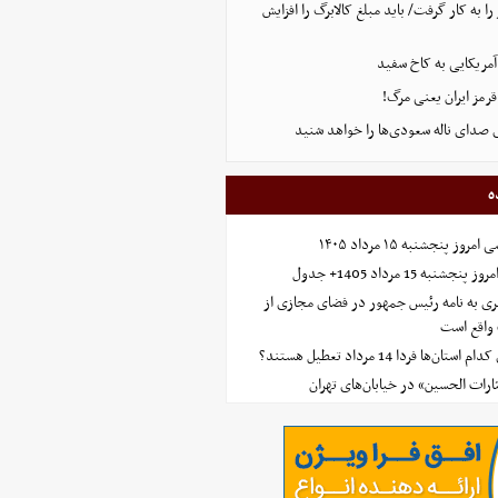
 را به کار گرفت/ باید مبلغ کالابرگ را افزایش
آمریکایی به کاخ سفید
قرمز ایران یعنی مرگ!
 صدای ناله سعودی‌ها را خواهد شنید
ه
 پنجشنبه ۱۵ مرداد ۱۴۰۵
ه 15 مرداد 1405+ جدول
ی به نامه رئیس جمهور در فضای مجازی از
واقع است
‌ها فردا 14 مرداد تعطیل هستند؟
ارات الحسین» در خیابان‌های تهران