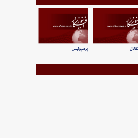
قلال
پرسپولیس