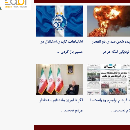
ده شدن صدای دو انفجار
اشتباهات کلیدی استقلال در
نزدیکی تنگه هرمز
مسیر باز کردن…
 نافرجام ترامپ، رو راست با
اگر تا امروز مانده‌ایم، به‌خاطر
دم نجیب،…
مردم نجیب…