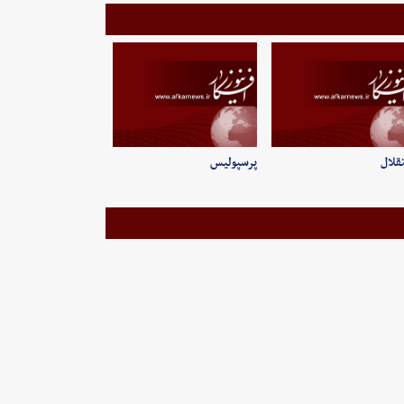
قلال
پرسپولیس