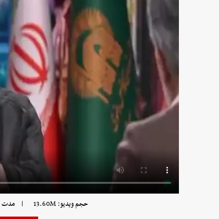
|
حجم ویدیو: 13.60M
مدت زمان