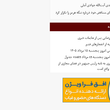
ی آیت‌الله جوادی آملی
ای متناقض خود درباره تنگه هرمز را تکرار کرد
ه
رضایی پس از شایعات خبری
ه از انفجارهای قشم
 پنجشنبه ۱۵ مرداد ۱۴۰۵
ه 15 مرداد 1405+ جدول
ی به نامه رئیس جمهور در فضای مجازی از
واقع است