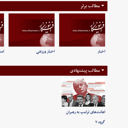
مطالب برتر
اخبار
اخبار ورزشی
است
مطالب پیشنهادی
اهانت‌های ترامپ به رهبران
گروه ۷