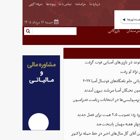
درباره ما
مرامنامه
تماس با ما
پیوندها
تعرفه اگهی
جمعه ۱۶ مرداد ۱۴۰۵
نرمندان
بازرگانی
نوند در بازی‌های آسیایی قوت گرفت
نژاد لو رفت
 جام باشگاه‌های فوتسال آسیا ۲۰۲۷
پرسپولیسی‌ها در انتخابات ریاست فدراسیون
 ۲.۵ همت برای فصل جدید
هار هفته مهمان پایتخت شد
ین آقای گل سال‌های اخیر در خط حمله تراکتور