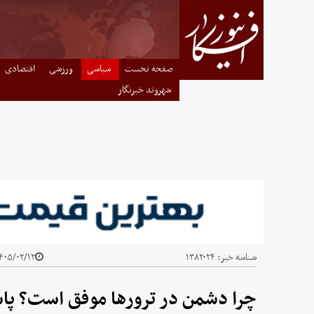
صفحه نخست
سیاسی
ورزشی
اقتصادی
شهروند خبرنگار
شناسه خبر:
۱۳۸۲۰۲۴
۰۵/۰۲/۱۲ - ۲۲:۳۰
چرا دشمن در ترورها موفق است؟ پا