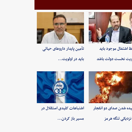
 اشتغال موجود باید
تأمین پایدار داروهای حیاتی
ویت نخست دولت باشد
باید در اولویت…
ده شدن صدای دو انفجار
اشتباهات کلیدی استقلال در
نزدیکی تنگه هرمز
مسیر باز کردن…