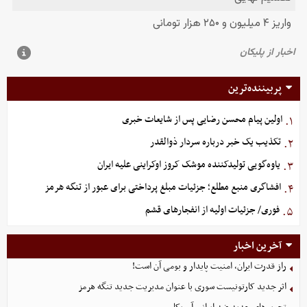
پربیننده‌ترین
اولین پیام محسن رضایی پس از شایعات خبری
۱.
تکذیب یک خبر درباره سردار ذوالقدر
۲.
یاوه‌گویی تولیدکننده موشک کروز اوکراینی علیه ایران
۳.
افشاگری منبع مطلع؛ جزئیات مبلغ پرداختی برای عبور از تنگه هرمز
۴.
فوری/ جزئیات اولیه از انفجارهای قشم
۵.
آخرین اخبار
راز قدرت ایران، امنیت پایدار و بومی آن است!
اثر جدید کارتونیست سوری با عنوان مدیریت جدید تنگه هرمز