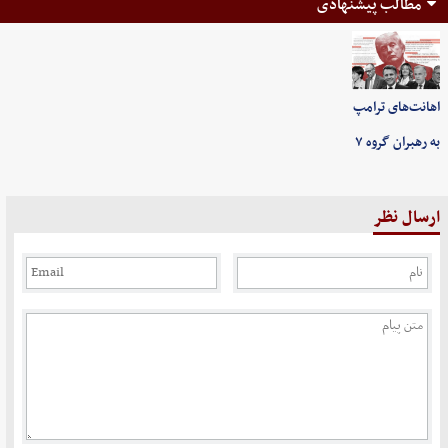
مطالب پیشنهادی
اهانت‌های ترامپ
به رهبران گروه ۷
ارسال نظر