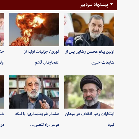
پیشنهاد سردبیر
اولین پیام محسن رضایی پس از
فوری/ جزئیات اولیه از
حفظ
شایعات خبری
انفجارهای قشم
اول
ابتکارات رهبر انقلاب در میدان
هشدار شریعتمداری: با تنگه
شنی
نبرد
هرمز، راه تنفس…
در 