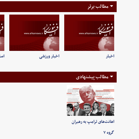
مطالب برتر
اخبار
اخبار ورزشی
است
مطالب پیشنهادی
اهانت‌های ترامپ به رهبران
گروه ۷