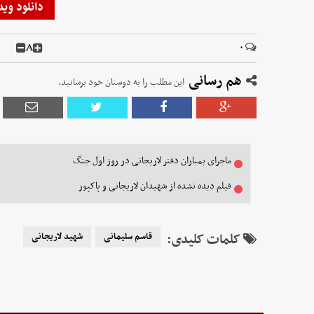
دانلود وید
A
۰
هم رسانی
این مطلب را به دوستان خود برسانید.
ماجرای بمباران دفتر لاریجانی در روز اول جنگ
فیلم دیده نشده از شهیدان لاریجانی و پاکپور
کلمات کلیدی:
قاسم سلیمانی
شهید لاریجانی