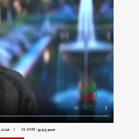
|
حجم ویدیو: 13.02M
مدت زمان