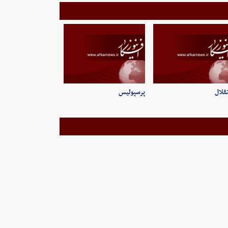
قلال
پرسپولیس