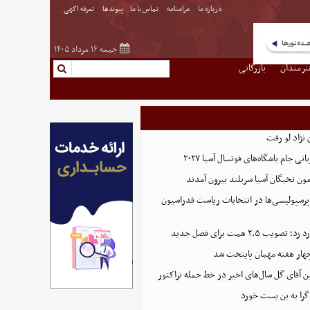
درباره ما
مرامنامه
تماس با ما
پیوندها
تعرفه اگهی
جمعه ۱۶ مرداد ۱۴۰۵
نرمندان
بازرگانی
نژاد لو رفت
 جام باشگاه‌های فوتسال آسیا ۲۰۲۷
پرسپولیسی‌ها در انتخابات ریاست فدراسیون
 ۲.۵ همت برای فصل جدید
هار هفته مهمان پایتخت شد
ین آقای گل سال‌های اخیر در خط حمله تراکتور
گرا به بن بست خورد