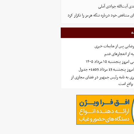
ی آیت‌الله جوادی آملی
ای متناقض خود درباره تنگه هرمز را تکرار کرد
ه
رضایی پس از شایعات خبری
ه از انفجارهای قشم
 پنجشنبه ۱۵ مرداد ۱۴۰۵
ه 15 مرداد 1405+ جدول
ی به نامه رئیس جمهور در فضای مجازی از
واقع است