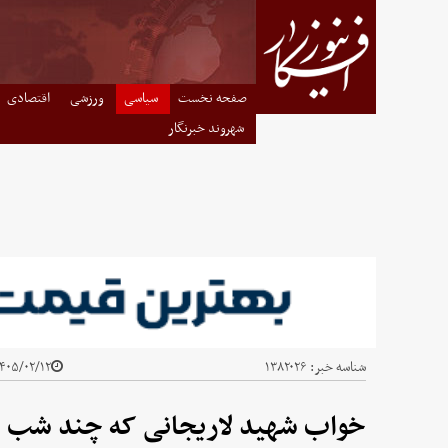
صفحه نخست
سیاسی
ورزشی
اقتصادی
شهروند خبرنگار
شناسه خبر:
۱۳۸۲۰۲۶
۴۰۵/۰۲/۱۲ - ۲۲:۳۴
خواب شهید لاریجانی که چند شب پ