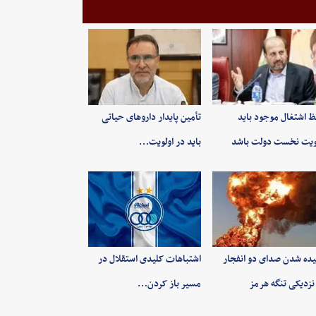
 اشتغال موجود باید
تأمین پایدار داروهای حیاتی
ویت نخست دولت باشد
باید در اولویت…
ده شدن صدای دو انفجار
اشتباهات کلیدی استقلال در
نزدیکی تنگه هرمز
مسیر باز کردن…