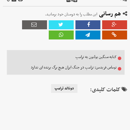
A
۰
هم رسانی
این مطلب را به دوستان خود برسانید.
کنایه سنگین بولتون به ترامپ
توماس فریدمن: ترامپ در جنگ ایران هیچ برگ برنده ای ندارد
کلمات کلیدی:
دونالد ترامپ