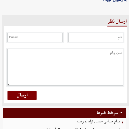
ارسال نظر
سرخط خبرها
مبلغ جدایی حسین نژاد لو رفت