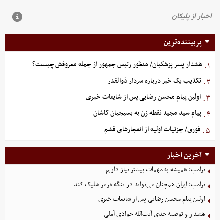
پربیننده‌ترین
هشدار پسر پزشکیان/ منظور رئیس جمهور از جمله معروفش چیست؟
۱.
تکذیب یک خبر درباره سردار ذوالقدر
۲.
اولین پیام محسن رضایی پس از شایعات خبری
۳.
پیام سید مجید نقطه زن به بسیجیان کاشان
۴.
فوری/ جزئیات اولیه از انفجارهای قشم
۵.
آخرین اخبار
ترامپ: همیشه به مهمات بیشتر نیاز داریم
ترامپ: ایران همچنان می‌تواند در تنگه هرمز شلیک کند
اولین پیام محسن رضایی پس از شایعات خبری
هشدار و توصیه جدی آیت‌الله جوادی آملی