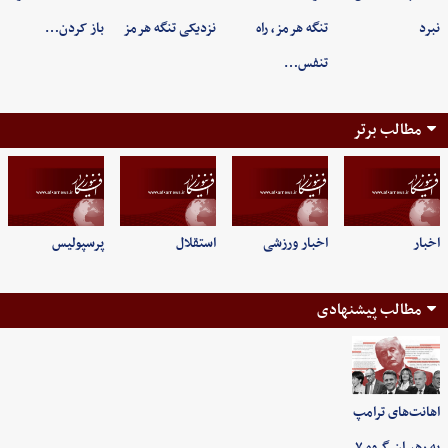
نبرد
تنگه هرمز، راه
نزدیکی تنگه هرمز
باز کردن…
تنفس…
مطالب برتر
اخبار
اخبار ورزشی
استقلال
پرسپولیس
مطالب پیشنهادی
اهانت‌های ترامپ
به رهبران گروه ۷