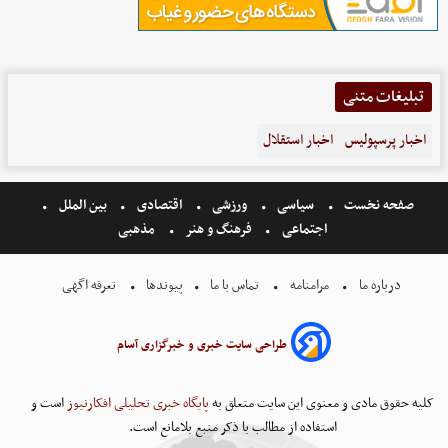
تبلیغات متنی
اخبار پرسپولیس
اخبار استقلال
صفحه نخست
سیاسی
ورزشی
اقتصادی
بین الملل
اجتماعی
فرهنگ و هنر
مذهبی
درباره ما
مرامنامه
تماس با ما
پیوندها
تعرفه اگهی
طراحی سایت خبری و خبرگزاری آسام
کلیه حقوق مادی و معنوی این سایت متعلق به
پایگاه خبری تحلیلی افکارنیوز
است و
استفاده از مطالب با ذکر منبع بلامانع است.