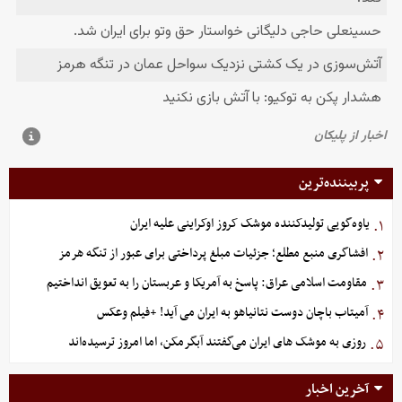
پربیننده‌ترین
یاوه‌گویی تولیدکننده موشک کروز اوکراینی علیه ایران
۱.
افشاگری منبع مطلع؛ جزئیات مبلغ پرداختی برای عبور از تنگه هرمز
۲.
مقاومت اسلامی عراق: پاسخ به آمریکا و عربستان را به تعویق انداختیم
۳.
آمیتاب باچان دوست نتانیاهو به ایران می آید! +فیلم وعکس
۴.
روزی به موشک‌ های ایران می‌گفتند آبگرمکن، اما امروز ترسیده‌اند
۵.
آخرین اخبار