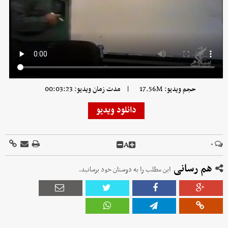
|
حجم ویدیو: 17.56M
مدت زمان ویدیو: 00:03:23
دانلود ویدیو
A
۰
هم رسانی
این مطلب را به دوستان خود برسانید.