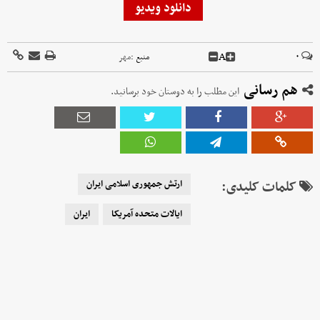
دانلود ویدیو
A
۰
منبع :
مهر
هم رسانی
این مطلب را به دوستان خود برسانید.
کلمات کلیدی:
ارتش جمهوری اسلامی ایران
ایالات متحده آمریکا
ایران