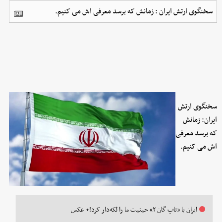
سخنگوی ارتش ایران : زمانش که برسد معرفی اش می کنیم.
سخنگوی ارتش
ایران: زمانش
که برسد معرفی
اش می کنیم.
ایران با «تاپ گان ۲» حیثیت ما را لکه‌دار کرد!+ عکس