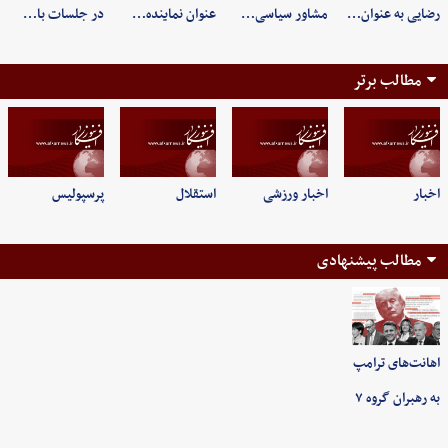
رضایی به عنوان…
مشاور سیاسی…
عنوان نماینده…
در جلسات با…
مطالب برتر
اخبار
اخبار ورزشی
استقلال
پرسپولیس
مطالب پیشنهادی
اهانت‌های ترامپ
به رهبران گروه ۷