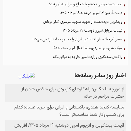
صحبت خصوصی نکونام با شجاع و بیرانوند لو رفت!
قیمت آیفون ۱۷ امروز دوشنبه ۱۹ مرداد ۱۴۰۵
ویدئویی دیده‌نشده از شهید سپهبد موسوی کنار نوه‌اش
قیمت موبایل‌ امروز دوشنبه ۱۹ مرداد ۱۴۰۵
سفیر آمریکا: فشار اقتصادی، ایران را مجبور به امتیازدهی می‌کند
شوک به پرسپولیس؛ پرونده انتقال ایری بسته شد؟
واکنش سخنگوی وزارت امور خارجه به توافق مکه