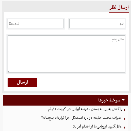
ارسال نظر
سرخط خبرها
واکنش بقایی به بستن مدرسه ایرانی در کویت +فیلم
اعتراف محمد خلیفه درباره استقلال؛ چرا قرارداد پنج‌ساله؟
غافل‌گیری اروپایی‌ها از اقدام آمریکا