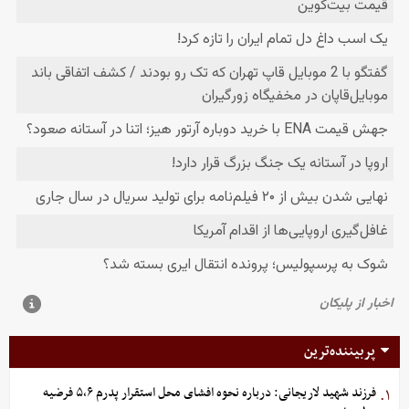
پربیننده‌ترین
فرزند شهید لاریجانی: درباره نحوه افشای محل استقرار پدرم ۵،۶ فرضیه
۱.