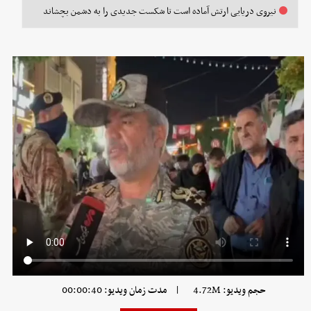
نیروی دریایی ارتش آماده است تا شکست جدیدی را به دشمن بچشاند
|
حجم ویدیو: 4.72M
مدت زمان ویدیو: 00:00:40