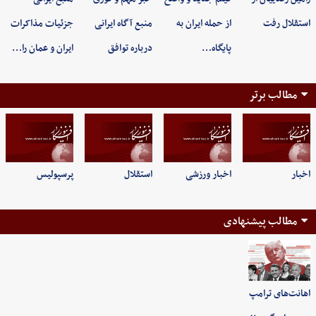
استقلال رفت
از حمله ایران به
منبع آگاه ایرانی
جزئیات مذاکرات
پایگاه…
درباره توافق
ایران و عمان را…
مطالب برتر
اخبار
اخبار ورزشی
استقلال
پرسپولیس
مطالب پیشنهادی
اهانت‌های ترامپ