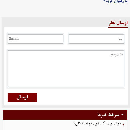
به رهبران گروه ۷
ارسال نظر
سرخط خبرها
دوئل اول لیگ بدون دو استقلالی؟