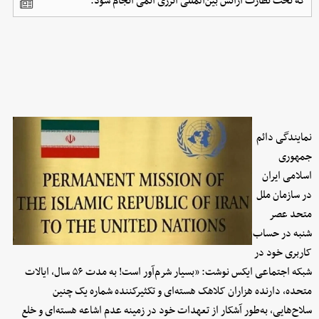
که تحت نظارت آژانس بین‌المللی انرژی اتمی انجام شود.
نمایندگی دائم
جمهوری
اسلامی ایران
در سازمان ملل
متحد عصر
شنبه در حساب
کاربری خود در
شبکه اجتماعی ایکس نوشت: «بسیار شرم‌آور است! به مدت ۵۶ سال، ایالات
متحده، دارنده هزاران کلاهک هسته‌ای و تکثیرکننده شماره یک چنین
سلاح‌هایی، به‌طور آشکار از تعهدات خود در زمینه عدم اشاعه هسته‌ای و خلع