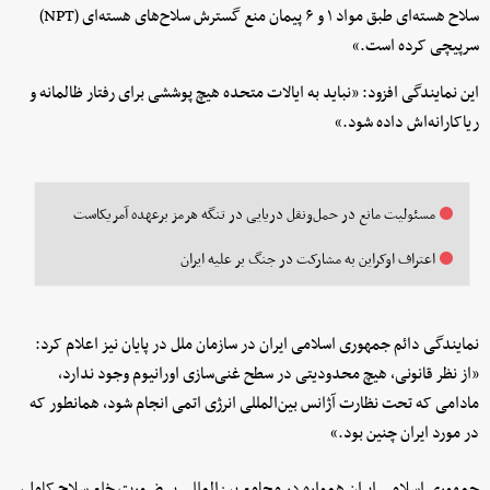
سلاح هسته‌ای طبق مواد ۱ و ۶ پیمان منع گسترش سلاح‌های هسته‌ای (NPT)
سرپیچی کرده است.»
این نمایندگی افزود: «نباید به ایالات متحده هیچ پوششی برای رفتار ظالمانه و
ریاکارانه‌اش داده شود.»
مسئولیت مانع در حمل‌ونقل دریایی در تنگه هرمز برعهده آمریکاست
اعتراف اوکراین به مشارکت در جنگ بر علیه ایران
نمایندگی دائم جمهوری اسلامی ایران در سازمان ملل در پایان نیز اعلام کرد:
«از نظر قانونی، هیچ محدودیتی در سطح غنی‌سازی اورانیوم وجود ندارد،
مادامی که تحت نظارت آژانس بین‌المللی انرژی اتمی انجام شود، همانطور که
در مورد ایران چنین بود.»
جمهوری اسلامی ایران همواره در مجامع بین‌المللی بر ضرورت خلع سلاح کامل،