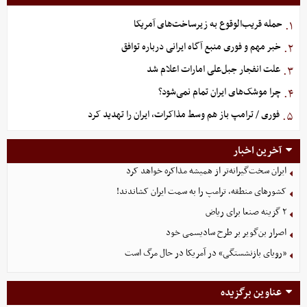
حمله قریب‌الوقوع به زیرساخت‌های آمریکا
۱.
خبر مهم و فوری منبع آگاه ایرانی درباره توافق
۲.
علت انفجار جبل‌علی امارات اعلام شد
۳.
چرا موشک‌های ایران تمام نمی‌شود؟
۴.
فوری / ترامپ باز هم وسط مذاکرات، ایران را تهدید کرد
۵.
آخرین اخبار
ایران سخت‌گیرانه‌تر از همیشه مذاکره خواهد کرد
کشورهای منطقه، ترامپ را به سمت ایران کشاندند!
۲ گزینه صنعا برای ریاض
اصرار بن‌گویر بر طرح سادیسمی خود
«رویای بازنشستگی» در آمریکا در حال مرگ است
عناوین برگزیده