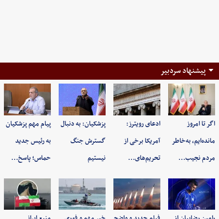
پیشنهاد سردبیر
اگر تا امروز
ادعای رویترز:
پزشکیان: به‌ دنبال
پیام مهم پزشکیان
مانده‌ایم، به‌خاطر
آمریکا برخی از
گسترش جنگ
به رئیس جدید
مردم نجیب…
تحریم‌های…
نیستیم
حماس؛ پاسخ…
رامین رضاییان از
فیلم جدید و واضح
خبر مهم و فوری
منبع ایرانی