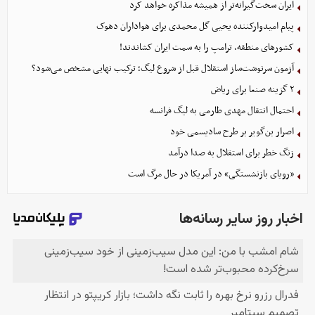
ایران سخت‌گیرانه‌تر از همیشه مذاکره خواهد کرد
پیام امیدوارکننده یحیی گل محمدی برای هواداران دهوک
کشورهای منطقه، ترامپ را به سمت ایران کشاندند!
آزمون سرنوشت‌ساز استقلال قبل از شروع لیگ؛ ترکیب نهایی مشخص می‌شود؟
۲ گزینه صنعا برای ریاض
احتمال انتقال مهدی طارمی به لیگ فرانسه
اصرار بن‌گویر بر طرح سادیسمی خود
زنگ خطر برای استقلال به صدا درآمد
«رویای بازنشستگی» در آمریکا در حال مرگ است