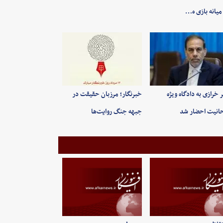
میانه بازی ه…
ر خرازی به دادگاه ویژه
خبرنگار؛ مرزبان حقیقت در
انیت احضار شد
جبهه جنگ روایت‌ها