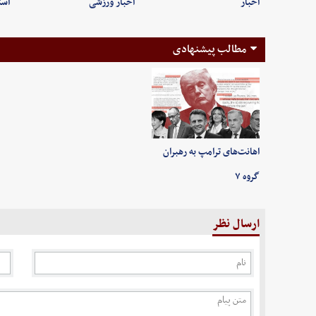
اخبار
اخبار ورزشی
است
مطالب پیشنهادی
اهانت‌های ترامپ به رهبران
گروه ۷
ارسال نظر