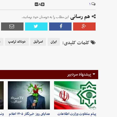
A
۱
هم رسانی
این مطلب را به دوستان خود برسانید.
کلمات کلیدی:
ایران
اسرائیل
دونالد ترامپ
س
پیشنهاد سردبیر
پیام متفاوت وزارت اطلاعات
هدایای روز خبرنگار ۱۴۰۵ اعلام
ونس