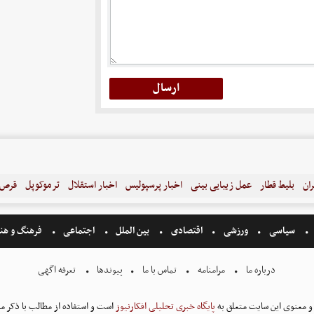
ران
بلیط قطار
عمل زیبایی بینی
اخبار پرسپولیس
اخبار استقلال
ترموکوپل
قرص ل
سیاسی
ورزشی
اقتصادی
بین الملل
اجتماعی
فرهنگ و هن
درباره ما
مرامنامه
تماس با ما
پیوندها
تعرفه اگهی
و معنوی این سایت متعلق به
پایگاه خبری تحلیلی افکارنیوز
است و استفاده از مطالب با ذکر من