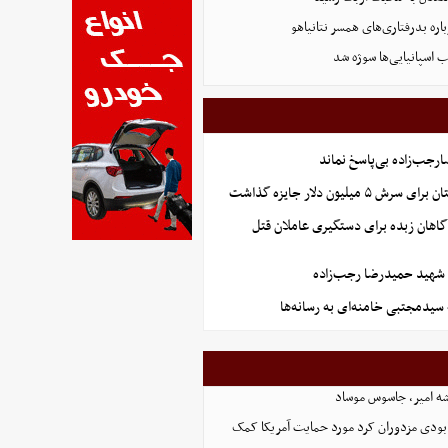
ره بدرفتاری‌های همسر نتانیاهو
 اسپانیایی‌ها سوژه شد
جب‌زاده بی‌پاسخ نماند
 میلیون دلار جایزه گذاشت
گاهان زبده برای دستگیری عاملان قتل
هید حمیدرضا رجب‌زاده
 سیدمجتبی خامنه‌ای به رسانه‌ها
شه امیر، جاسوس موساد
 نابودی مزدوران کرد مورد حمایت آمریکا کمک