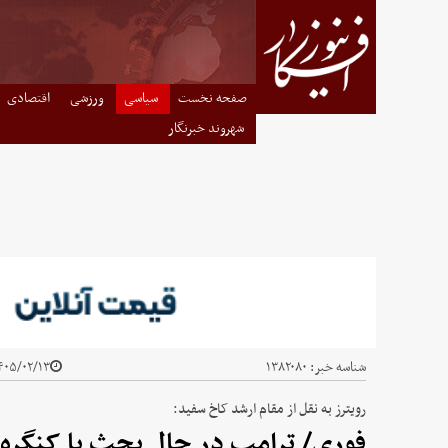
صفحه نخست
سیاسی
ورزشی
اقتصادی
شهروند خبرنگار
شناسه خبر:
۱۳۸۲۰۸۰
۰۵/۰۲/۱۳ - ۰۱:۲۷
رویترز به نقل از مقام ارشد کاخ سفید:
فوری/ ترامپ در حال بحث با کنگره ب