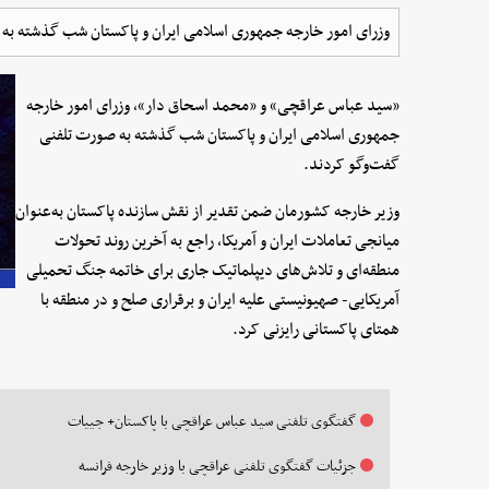
وزرای امور خارجه جمهوری اسلامی ایران و پاکستان شب گذشته به
«سید عباس عراقچی» و «محمد اسحاق دار»، وزرای امور خارجه
جمهوری اسلامی ایران و پاکستان شب گذشته به صورت تلفنی
گفت‌وگو کردند.
وزیر خارجه کشورمان ضمن تقدیر از نقش سازنده پاکستان به‌عنوان
میانجی تعاملات ایران و آمریکا، راجع به آخرین روند تحولات
منطقه‌ای و تلاش‌های دیپلماتیک جاری برای خاتمه جنگ تحمیلی
آمریکایی- صهیونیستی علیه ایران و برقراری صلح و در منطقه با
همتای پاکستانی رایزنی کرد.
گفتگوی تلفنی سید عباس عراقچی با پاکستان+ جییات
جزئیات گفتگوی تلفنی عراقچی با وزیر خارجه فرانسه