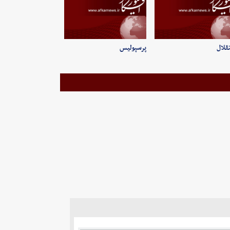
قلال
پرسپولیس