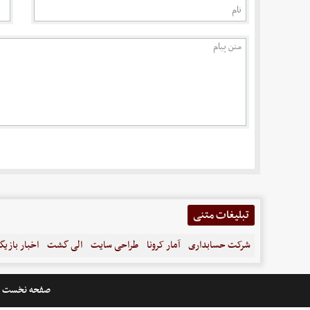
تبلیغات متنی
شرکت حسابداری
آمار کرونا
طراحی سایت
الی گشت
اخبار بازیگ
صفحه نخست