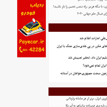
 با تنگه هرمز، راه تنفس دشمن را باز نکنید!
ی فینال جام جهانی ۲۰۳۰
علی امارات اعلام شد
های مکرر در پی عادی‌سازی جنگ با ایران
یم ایران داد، تحقیر نصیبش شد
ران تمام نمی‌شود؟
آزمون سخت جمهوری‌خواهان در آستانه
اوری ایران، برتر از هر سامانه وارداتی
اره سفر فرستاده نتانیاهو به آمریکا