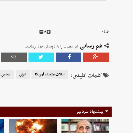
A
۰
هم رسانی
این مطلب را به دوستان خود برسانید.
کلمات کلیدی:
ایالات متحده آمریکا
ایران
عباس ع
پیشنهاد سردبیر