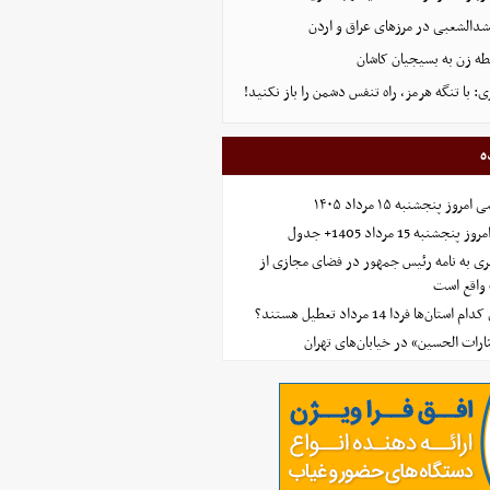
دالشعبی در مرزهای عراق و اردن
طه زن به بسیجیان کاشان
 با تنگه هرمز، راه تنفس دشمن را باز نکنید!
ه
 پنجشنبه ۱۵ مرداد ۱۴۰۵
ه 15 مرداد 1405+ جدول
ی به نامه رئیس جمهور در فضای مجازی از
واقع است
‌ها فردا 14 مرداد تعطیل هستند؟
ارات الحسین» در خیابان‌های تهران