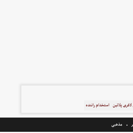
اغری پلاتین
استخدام راننده
ر
مذهبی