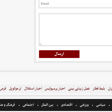
ران
بلیط قطار
عمل زیبایی بینی
اخبار پرسپولیس
اخبار استقلال
ترموکوپل
قرص ل
سیاسی
ورزشی
اقتصادی
بین الملل
اجتماعی
فرهنگ و هن