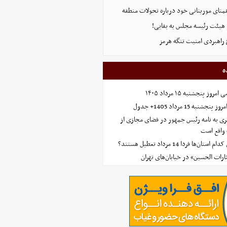
همتای موریتانی خود درباره تحولات منطقه
هیئت رئیسه مجلس به بقایی!
 راهبردی امنیت تنگه هرمز
ه
 پنجشنبه ۱۵ مرداد ۱۴۰۵
ه 15 مرداد 1405+ جدول
ی به نامه رئیس جمهور در فضای مجازی از
واقع است
‌ها فردا 14 مرداد تعطیل هستند؟
ارات الحسین» در خیابان‌های تهران