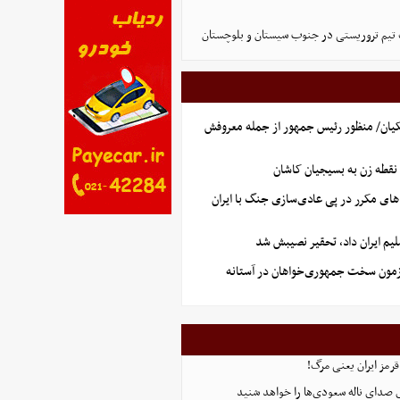
تیم تروریستی در جنوب سیستان و بلوچستان
یان/ منظور رئیس جمهور از جمله معروفش
نقطه زن به بسیجیان کاشان
های مکرر در پی عادی‌سازی جنگ با ایران
یم ایران داد، تحقیر نصیبش شد
آزمون سخت جمهوری‌خواهان در آستانه
قرمز ایران یعنی مرگ!
 صدای ناله سعودی‌ها را خواهد شنید