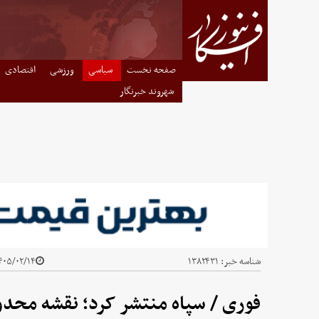
صفحه نخست
سیاسی
ورزشی
اقتصادی
شهروند خبرنگار
شناسه خبر:
۱۳۸۲۴۳۱
۰۵/۰۲/۱۴ - ۱۲:۴۴
فوری / سپاه منتشر کرد؛ نقشه محد