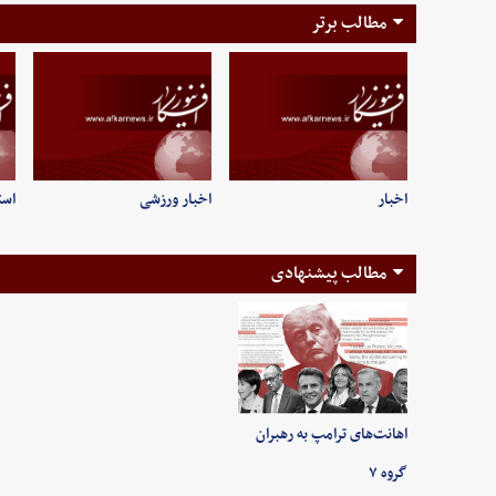
مطالب برتر
اخبار
اخبار ورزشی
است
مطالب پیشنهادی
اهانت‌های ترامپ به رهبران
گروه ۷