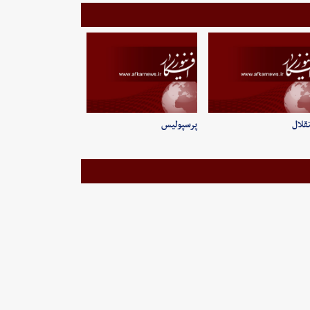
قلال
پرسپولیس