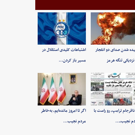
ده شدن صدای دو انفجار
اشتباهات کلیدی استقلال در
نزدیکی تنگه هرمز
مسیر باز کردن…
 نافرجام ترامپ، رو راست با
اگر تا امروز مانده‌ایم، به‌خاطر
دم نجیب،…
مردم نجیب…