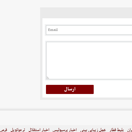
ران
بلیط قطار
عمل زیبایی بینی
اخبار پرسپولیس
اخبار استقلال
ترموکوپل
قرص ل