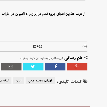
- از غرب خط بین انتهای جزیره قشم در ایران و ام القیوین در امارات
A
۰
هم رسانی
این مطلب را به دوستان خود برسانید.
کلمات کلیدی:
امارات متحده عربی
ایران
تنگه هر