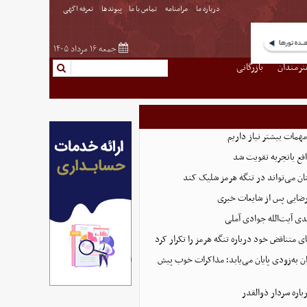
درباره ما
مرامنامه
تماس با ما
پیوندها
تعرفه اگهی
جمعه ۱۶ مرداد ۱۴۰۵
نرمندان
بازرگانی
همات بیشتر نیاز داریم
ع باتجربه تقویت شد
ان می‌تواند در تنگه هرمز شلیک کند
رضایی پس از شایعات خبری
ی آیت‌الله جوادی آملی
ای متناقض خود درباره تنگه هرمز را تکرار کرد
ان به‌زودی پایان می‌یابد؛ مذاکرات خوب پیش
اره سردار ذوالقدر