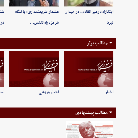
ابتکارات رهبر انقلاب در میدان
هشدار شریعتمداری: با تنگه
شنی
نبرد
هرمز، راه تنفس…
در 
مطالب برتر
اخبار
اخبار ورزشی
است
مطالب پیشنهادی