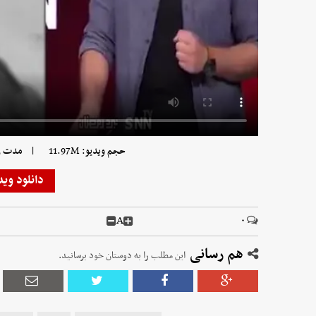
|
حجم ویدیو: 11.97M
مدت زمان 
دانلود وید
A
۰
هم رسانی
این مطلب را به دوستان خود برسانید.