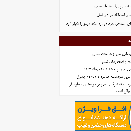
رضایی پس از شایعات خبری
ی آیت‌الله جوادی آملی
ای متناقض خود درباره تنگه هرمز را تکرار کرد
ه
رضایی پس از شایعات خبری
ه از انفجارهای قشم
 پنجشنبه ۱۵ مرداد ۱۴۰۵
ه 15 مرداد 1405+ جدول
ی به نامه رئیس جمهور در فضای مجازی از
واقع است