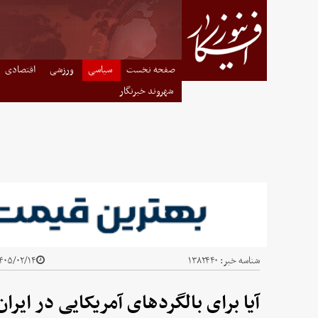
صفحه نخست
سیاسی
ورزشی
اقتصادی
شهروند خبرنگار
شناسه خبر:
۱۳۸۲۴۴۰
۰۵/۰۲/۱۴ - ۱۳:۲۳
آیا برای بالگردهای آمریکایی در ایر