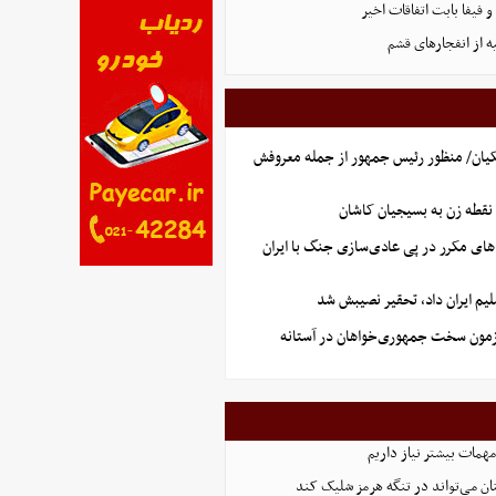
فیفا بابت اتفاقات اخیر
ه از انفجارهای قشم
یان/ منظور رئیس جمهور از جمله معروفش
نقطه زن به بسیجیان کاشان
های مکرر در پی عادی‌سازی جنگ با ایران
یم ایران داد، تحقیر نصیبش شد
آزمون سخت جمهوری‌خواهان در آستانه
همات بیشتر نیاز داریم
ان می‌تواند در تنگه هرمز شلیک کند