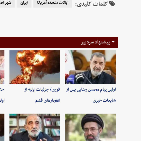
کلمات کلیدی:
ایالات متحده آمریکا
ایران
شهر اص
پیشنهاد سردبیر
اولین پیام محسن رضایی پس از
فوری/ جزئیات اولیه از
حفظ
شایعات خبری
انفجارهای قشم
اول