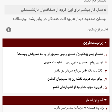
پربیننده‌ترین
هشدار پسر پزشکیان/ منظور رئیس جمهور از جمله معروفش چیست؟
۱.
اولین پیام محسن رضایی پس از شایعات خبری
۲.
تکذیب یک خبر درباره سردار ذوالقدر
۳.
پیام سید مجید نقطه زن به بسیجیان کاشان
۴.
فوری/ جزئیات اولیه از انفجارهای قشم
۵.
آخرین اخبار
ترامپ: همیشه به مهمات بیشتر نیاز داریم