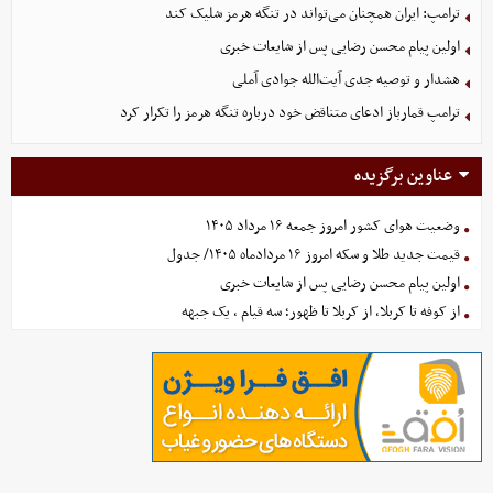
ترامپ: ایران همچنان می‌تواند در تنگه هرمز شلیک کند
اولین پیام محسن رضایی پس از شایعات خبری
هشدار و توصیه جدی آیت‌الله جوادی آملی
ترامپ قمارباز ادعای متناقض خود درباره تنگه هرمز را تکرار کرد
عناوین برگزیده
وضعیت هوای کشور امروز جمعه ۱۶ مرداد ۱۴۰۵
قیمت جدید طلا و سکه امروز ۱۶ مردادماه ۱۴۰۵/ جدول
اولین پیام محسن رضایی پس از شایعات خبری
از کوفه تا کربلا، از کربلا تا ظهور؛ سه قیام ، یک جبهه