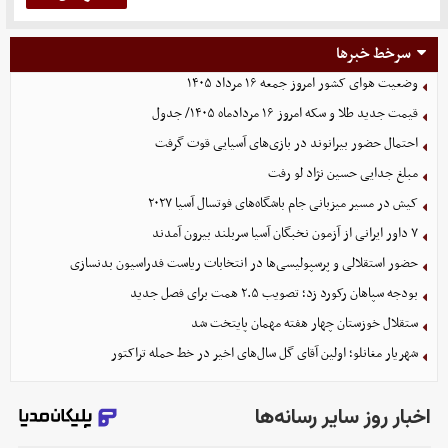
سرخط خبرها
وضعیت هوای کشور امروز جمعه ۱۶ مرداد ۱۴۰۵
قیمت جدید طلا و سکه امروز ۱۶ مردادماه ۱۴۰۵/ جدول
احتمال حضور بیرانوند در بازی‌های آسیایی قوت گرفت
مبلغ جدایی حسین نژاد لو رفت
کیش در مسیر میزبانی جام باشگاه‌های فوتسال آسیا ۲۰۲۷
۷ داور ایرانی از آزمون نخبگان آسیا سربلند بیرون آمدند
حضور استقلالی و پرسپولیسی‌ها در انتخابات ریاست فدراسیون بدنسازی
بودجه سپاهان رکورد زد؛ تصویب ۲.۵ همت برای فصل جدید
ستقلال خوزستان چهار هفته مهمان پایتخت شد
شهریار مغانلو؛ اولین آقای گل سال‌های اخیر در خط حمله تراکتور