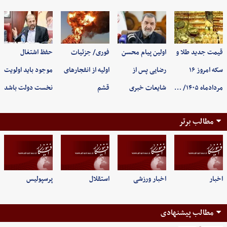
قیمت جدید طلا و
اولین پیام محسن
فوری/ جزئیات
حفظ اشتغال
سکه امروز ۱۶
رضایی پس از
اولیه از انفجارهای
موجود باید اولویت
مردادماه ۱۴۰۵/ …
شایعات خبری
قشم
نخست دولت باشد
مطالب برتر
اخبار
اخبار ورزشی
استقلال
پرسپولیس
مطالب پیشنهادی