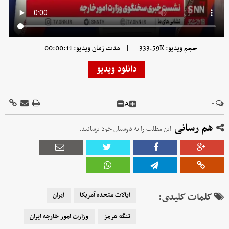
|
حجم ویدیو: 333.59K
مدت زمان ویدیو: 00:00:11
دانلود ویدیو
A
۰
هم رسانی
این مطلب را به دوستان خود برسانید.
کلمات کلیدی:
ایالات متحده آمریکا
ایران
تنگه هرمز
وزارت امور خارجه ایران