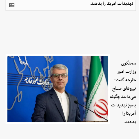
تهدیدات آمریکا را بدهند.
سخنگوی
وزارت امور
خارجه گفت:
نیروهای مسلح
می‌دانند چگونه
پاسخ تهدیدات
آمریکا را
بدهند.