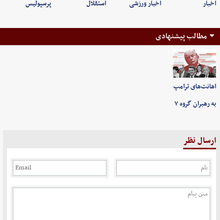
اخبار
اخبار ورزشی
استقلال
پرسپولیس
مطالب پیشنهادی
اهانت‌های ترامپ
به رهبران گروه ۷
ارسال نظر