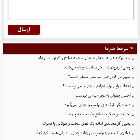
سرخط خبرها
وزیر ترکیه هم به انتقال جنجالی محمد صلاح واکنش نشان داد
وقتی ابرثروتمندان در سیاست رخنه می‌کنند
تغییر در کادر فنی تیم ملی منتفی است؟
اهداف ژاپن برای افزایش توان نظامی چیست؟
احسان پهلوان به فجر سپاسی پیوست
دنیا دیگر بلوف‌های ترامپ را جدی نمی‌گیرد
یک کشور دیگر به توافق مکه خواهد پیوست
یحیی گل‌محمدی آماده یک فصل سخت و طولانی با دهوک
هیلاری کلینتون: ترامپ نمی‌داند چطور با ایرانی‌ها مذاکره کند