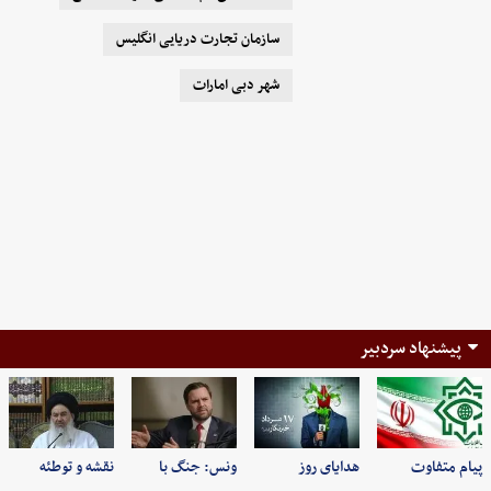
سازمان تجارت دریایی انگلیس
شهر دبی امارات
پیشنهاد سردبیر
پیام متفاوت
هدایای روز
ونس: جنگ با
نقشه و توطئه