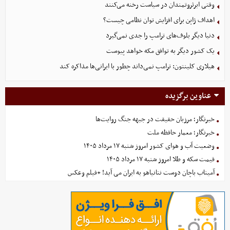
وقتی ابرثروتمندان در سیاست رخنه می‌کنند
اهداف ژاپن برای افزایش توان نظامی چیست؟
دنیا دیگر بلوف‌های ترامپ را جدی نمی‌گیرد
یک کشور دیگر به توافق مکه خواهد پیوست
هیلاری کلینتون: ترامپ نمی‌داند چطور با ایرانی‌ها مذاکره کند
عناوین برگزیده
خبرنگار؛ مرزبان حقیقت در جبهه جنگ روایت‌ها
خبرنگار؛ معمار حافظه ملت
وضعیت آب و هوای کشور امروز شنبه ۱۷ مرداد ۱۴۰۵
قیمت سکه و طلا امروز شنبه ۱۷ مرداد ۱۴۰۵
آمیتاب باچان دوست نتانیاهو به ایران می آید! +فیلم وعکس