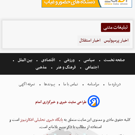
تبلیغات متنی
اخبار پرسپولیس
اخبار استقلال
صفحه نخست
سیاسی
ورزشی
اقتصادی
بین الملل
اجتماعی
فرهنگ و هنر
مذهبی
درباره ما
مرامنامه
تماس با ما
پیوندها
تعرفه اگهی
طراحی سایت خبری و خبرگزاری آسام
کلیه حقوق مادی و معنوی این سایت متعلق به
پایگاه خبری تحلیلی افکارنیوز
است و
استفاده از مطالب با ذکر منبع بلامانع است.