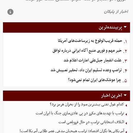
پربیننده‌ترین
حمله قریب‌الوقوع به زیرساخت‌های آمریکا
۱.
خبر مهم و فوری منبع آگاه ایرانی درباره توافق
۲.
علت انفجار جبل‌علی امارات اعلام شد
۳.
ترامپ وعده تسلیم ایران داد، تحقیر نصیبش شد
۴.
چرا موشک‌های ایران تمام نمی‌شود؟
۵.
آخرین اخبار
کدام غول نفتی بیشترین سود را از بحران هرمز برد؟
ترامپ با تهدیدهای مکرر در پی عادی‌سازی جنگ با ایران است
ائتلاف انتخاباتی ترامپ در حال فروپاشی است
آمریکایی‌ها نگران اقتصاد؛ ترامپ همچنان مدعی عصر طلایی آمریکا است!