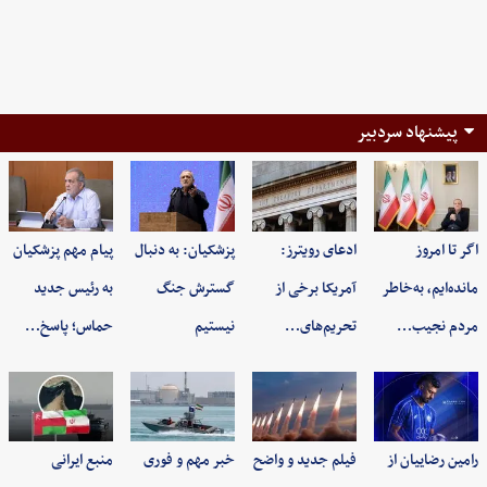
پیشنهاد سردبیر
اگر تا امروز
ادعای رویترز:
پزشکیان: به‌ دنبال
پیام مهم پزشکیان
مانده‌ایم، به‌خاطر
آمریکا برخی از
گسترش جنگ
به رئیس جدید
مردم نجیب…
تحریم‌های…
نیستیم
حماس؛ پاسخ…
رامین رضاییان از
فیلم جدید و واضح
خبر مهم و فوری
منبع ایرانی