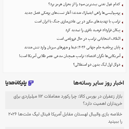
کدام غول نفتی بیشترین سود را از بحران هرمز برد؟
پرسپولیسی‌ها راهی ایفمارک شدند؛ آغاز تست‌های پزشکی فصل جدید
ترامپ با تهدیدهای مکرر در پی عادی‌سازی جنگ با ایران است
پیکان قرارداد فرشید باقری را تمدید کرد
ائتلاف انتخاباتی ترامپ در حال فروپاشی است
پایان پرحاشیه جام جهانی ۲۰۲۶؛ فیفا و شهرهای میزبان وارد تنش شدند
آمریکایی‌ها نگران اقتصاد؛ ترامپ همچنان مدعی عصر طلایی آمریکا است!
دوئل اول لیگ بدون دو استقلالی؟