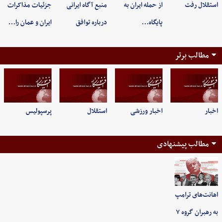
استقلال رفت
از حمله ایران به
منبع آگاه ایرانی
جزئیات مذاکرات
پایگاه…
درباره توافق
ایران و عمان را…
مطالب برتر
اخبار
اخبار ورزشی
استقلال
پرسپولیس
مطالب پیشنهادی
اهانت‌های ترامپ
به رهبران گروه ۷