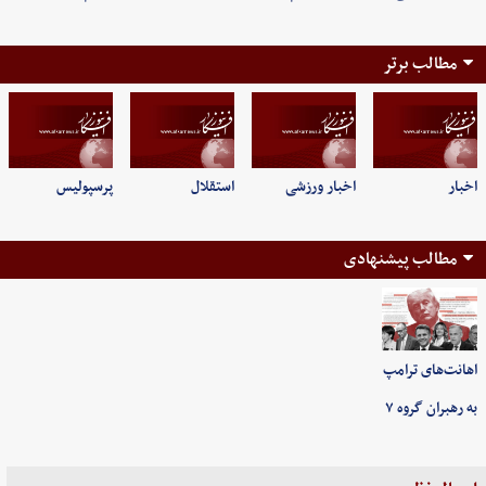
مطالب برتر
اخبار
اخبار ورزشی
استقلال
پرسپولیس
مطالب پیشنهادی
اهانت‌های ترامپ
به رهبران گروه ۷