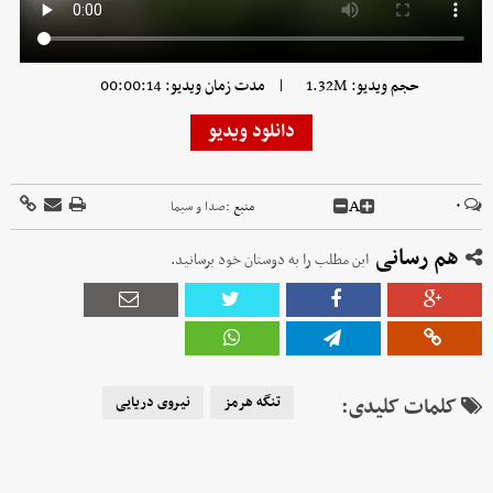
|
حجم ویدیو: 1.32M
مدت زمان ویدیو: 00:00:14
دانلود ویدیو
A
۰
منبع :
صدا و سیما
هم رسانی
این مطلب را به دوستان خود برسانید.
کلمات کلیدی:
تنگه هرمز
نیروی دریایی