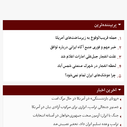
پربیننده‌ترین
حمله قریب‌الوقوع به زیرساخت‌های آمریکا
۱.
خبر مهم و فوری منبع آگاه ایرانی درباره توافق
۲.
علت انفجار جبل‌علی امارات اعلام شد
۳.
لحظه انفجار در شهرک صنعتی شمس آباد
۴.
چرا موشک‌های ایران تمام نمی‌شود؟
۵.
آخرین اخبار
«رویای بازنشستگی» در آمریکا در حال مرگ است
دستور جنجالی ترامپ، ابزاری برای سرکوب آزادی بیان در آمریکا
جنگ با ایران؛ آزمون سخت جمهوری‌خواهان در آستانه انتخابات
ترامپ وعده تسلیم ایران داد، تحقیر نصیبش شد