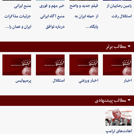
رامین رضاییان از
فیلم جدید و واضح
خبر مهم و فوری
منبع ایرانی
استقلال رفت
از حمله ایران به
منبع آگاه ایرانی
جزئیات مذاکرات
پایگاه…
درباره توافق
ایران و عمان را…
مطالب برتر
اخبار
اخبار ورزشی
استقلال
پرسپولیس
مطالب پیشنهادی
اهانت‌های ترامپ