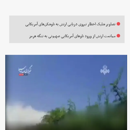
تصاویر شلیک اخطار نیروی دریایی ارتش به ناوشکن‌های آمریکایی
ممانعت ارتش از ورود ناوهای آمریکایی صهیونی به تنگه هرمز