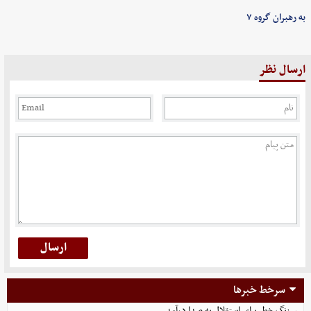
به رهبران گروه ۷
ارسال نظر
سرخط خبرها
زنگ خطر برای استقلال به صدا درآمد