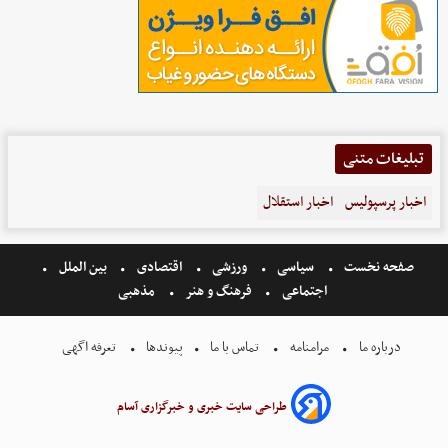
تبلیغات متنی
اخبار پرسپولیس
اخبار استقلال
صفحه نخست
سیاسی
ورزشی
اقتصادی
بین الملل
اجتماعی
فرهنگ و هنر
مذهبی
درباره ما
مرامنامه
تماس با ما
پیوندها
تعرفه اگهی
طراحی سایت خبری و خبرگزاری آسام