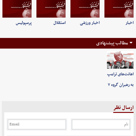
اخبار
اخبار ورزشی
استقلال
پرسپولیس
مطالب پیشنهادی
اهانت‌های ترامپ
به رهبران گروه ۷
ارسال نظر