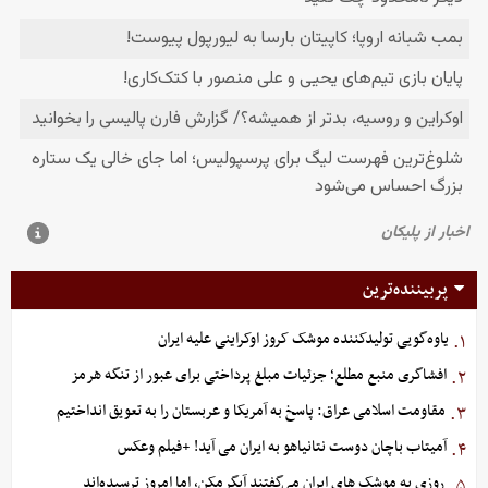
پربیننده‌ترین
یاوه‌گویی تولیدکننده موشک کروز اوکراینی علیه ایران
۱.
افشاگری منبع مطلع؛ جزئیات مبلغ پرداختی برای عبور از تنگه هرمز
۲.
مقاومت اسلامی عراق: پاسخ به آمریکا و عربستان را به تعویق انداختیم
۳.
آمیتاب باچان دوست نتانیاهو به ایران می آید! +فیلم وعکس
۴.
روزی به موشک‌ های ایران می‌گفتند آبگرمکن، اما امروز ترسیده‌اند
۵.