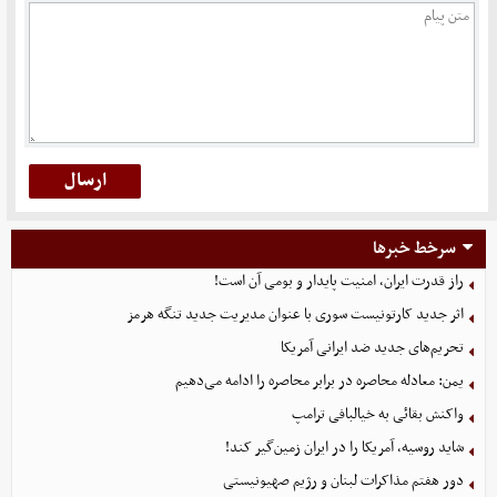
سرخط خبرها
راز قدرت ایران، امنیت پایدار و بومی آن است!
اثر جدید کارتونیست سوری با عنوان مدیریت جدید تنگه هرمز
تحریم‌های جدید ضد ایرانی آمریکا
یمن: معادله محاصره در برابر محاصره را ادامه می‌دهیم
واکنش بقائی به خیالبافی ترامپ
شاید روسیه، آمریکا را در ایران زمین‌گیر کند!
دور هفتم مذاکرات لبنان و رژیم صهیونیستی