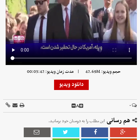
|
حجم ویدیو: 42.69M
مدت زمان ویدیو: 00:03:42
دانلود ویدیو
A
۰
هم رسانی
این مطلب را به دوستان خود برسانید.