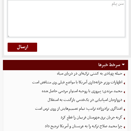
سرخط خبرها
حمله پهپادی به کشتی ترکیه‌ای در دریای سیاه
اظهارات وزیر خزانه‌داری آمریکا با مواضع قبلی وی متناقض است
محمد مرندی: پیروزی با روحیه استوار مردمی حاصل شده
دروازه‌بان اسپانیایی در یک‌قدمی بازگشت به استقلال
افشاگری برادرزاده ترامپ: تمام تصمیم‌هایش از روی ترس است
گربه جریان برق شهرستان فریمان را قطع کرد
چرا محمد صلاح ترکیه را به عربستان و آمریکا ترجیح داد