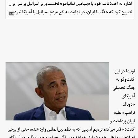
اشاره به اختلافات خود با «بنیامین نتانیاهو» نخست‌وزیر اسرائیل بر سر ایران
تصریح کرد که جنگ با ایران، در نهایت به نفع مردم اسرائیل یا آمریکا نبود.
اوباما در این
گفت‌وگو به
جنگ تحمیلی
آمریکای
«دونالد
ترامپ» علیه
ایران پرداخت و
گفت: «فکر می‌کنم ترمیم آسیبی که به نظم بین‌المللی وارد شده، حتی از برخی
اصلاحات داخلی هم دشوارتر خواهد بود. اگر بخواهیم طور دیگری به آن نگاه