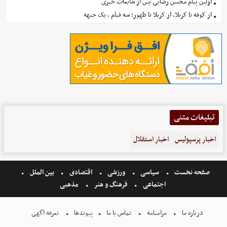
اولین پیام محسن رضایی پس از شایعات خبری
از کوفه تا کربلا، از کربلا تا ظهور؛ سه قیام ، یک جبهه
تبلیغات متنی
اخبار پرسپولیس
اخبار استقلال
صفحه نخست
سیاسی
ورزشی
اقتصادی
بین الملل
اجتماعی
فرهنگ و هنر
مذهبی
درباره ما
مرامنامه
تماس با ما
پیوندها
تعرفه اگهی