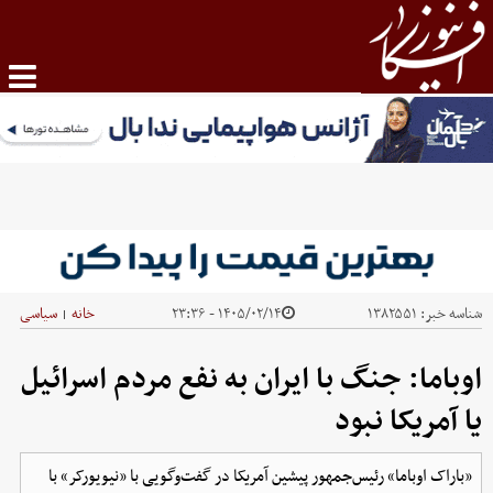
شناسه خبر:
۱۳۸۲۵۵۱
۱۴۰۵/۰۲/۱۴ - ۲۳:۳۶
خانه
سیاسی
|
اوباما: جنگ با ایران به نفع مردم اسرائیل
یا آمریکا نبود
«باراک اوباما» رئیس‌جمهور پیشین آمریکا در گفت‌وگویی با «نیویورکر» با