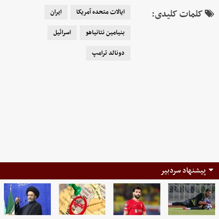
کلمات کلیدی:
ایالات متحده آمریکا
ایران
بنیامین نتانیاهو
اسرائیل
دونالد ترامپ
پیشنهاد سردبیر