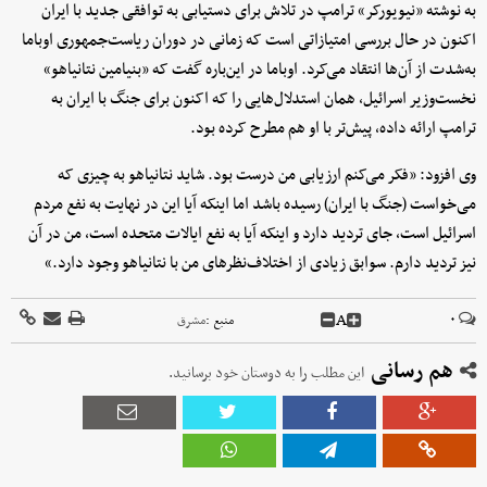
به نوشته «نیویورکر» ترامپ در تلاش برای دستیابی به توافقی جدید با ایران
اکنون در حال بررسی امتیازاتی است که زمانی در دوران ریاست‌جمهوری اوباما
به‌شدت از آن‌ها انتقاد می‌کرد. اوباما در این‌باره گفت که «بنیامین نتانیاهو»
نخست‌وزیر اسرائیل، همان استدلال‌هایی را که اکنون برای جنگ با ایران به
ترامپ ارائه داده، پیش‌تر با او هم مطرح کرده بود.
وی افزود: «فکر می‌کنم ارزیابی من درست بود. شاید نتانیاهو به چیزی که
می‌خواست (جنگ با ایران) رسیده باشد اما اینکه آیا این در نهایت به نفع مردم
اسرائیل است، جای تردید دارد و اینکه آیا به نفع ایالات متحده است، من در آن
نیز تردید دارم. سوابق زیادی از اختلاف‌نظرهای من با نتانیاهو وجود دارد.»
A
۰
منبع :
مشرق
هم رسانی
این مطلب را به دوستان خود برسانید.