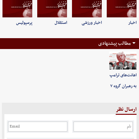
اخبار
اخبار ورزشی
استقلال
پرسپولیس
مطالب پیشنهادی
اهانت‌های ترامپ
به رهبران گروه ۷
ارسال نظر