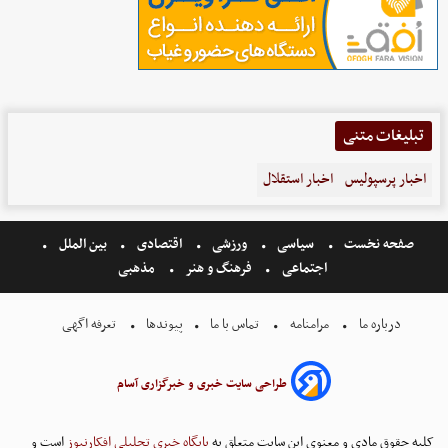
تبلیغات متنی
اخبار پرسپولیس
اخبار استقلال
صفحه نخست
سیاسی
ورزشی
اقتصادی
بین الملل
اجتماعی
فرهنگ و هنر
مذهبی
درباره ما
مرامنامه
تماس با ما
پیوندها
تعرفه اگهی
طراحی سایت خبری و خبرگزاری آسام
کلیه حقوق مادی و معنوی این سایت متعلق به
پایگاه خبری تحلیلی افکارنیوز
است و