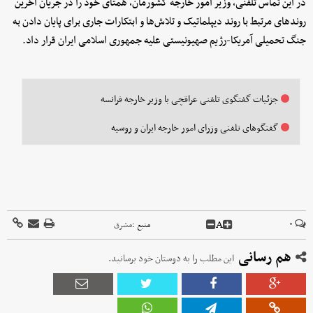
در این تماس تلفنی، وزیر امور خارجه کشورمان، همتای خود را در جریان آخرین
روندهای مرتبط با روند دیپلماتیک و تلاش‌ها و ابتکارات جاری برای پایان دادن به
جنگ تحمیلی آمریکا-رژیم صهیونیستی علیه جمهوری اسلامی ایران قرار داد.
جزئیات گفتگوی تلفنی عراقچی با وزیر خارجه فرانسه
گفتگوهای تلفنی وزرای امور خارجه ایران و روسیه
A
۰
منبع :
مشرق
هم رسانی
این مطلب را به دوستان خود برسانید.