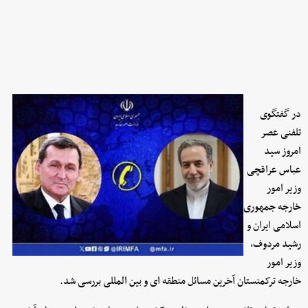
در گفتگوی
تلفنی عصر
امروز سید
عباس عراقچی
وزیر امور
خارجه جمهوری
اسلامی ایران و
رشید مردوف،
وزیر امور
خارجه ترکمنستان آخرین مسائل منطقه ای و بین المللی بررسی شد.