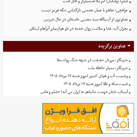
فیلم/ پزشکیان: آمریکا استعمارگر و قاتل است
عراقچی: تفاهم با عمان به‌معنی بازگشایی تنگه هرمز نیست
تصاویری از آیت‌الله سید مجتبی خامنه‌ای در حال تدریس
بحران آب، غذا و سلامت روان خدمه در ناو هواپیمابر آبراهام لینکلن
عناوین برگزیده
خبرنگار؛ مرزبان حقیقت در جبهه جنگ روایت‌ها
خبرنگار؛ معمار حافظه ملت
وضعیت آب و هوای کشور امروز شنبه ۱۷ مرداد ۱۴۰۵
قیمت سکه و طلا امروز شنبه ۱۷ مرداد ۱۴۰۵
آمیتاب باچان دوست نتانیاهو به ایران می آید! +فیلم وعکس