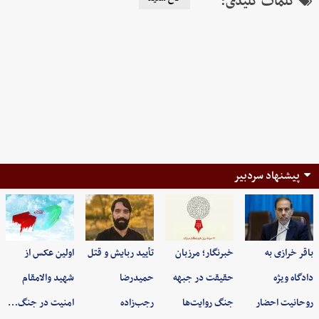
کلمات کلیدی:
پیشنهاد سردبیر
باقر خرازی به
خبرنگار؛ مرزبان
تأیید ربایش و قتل
اولین عکس از
دادگاه ویژه
حقیقت در جبهه
حمیدرضا
شهید والامقام
روحانیت احضار
جنگ روایت‌ها
رجب‌زاده
امنیت در جنگ…