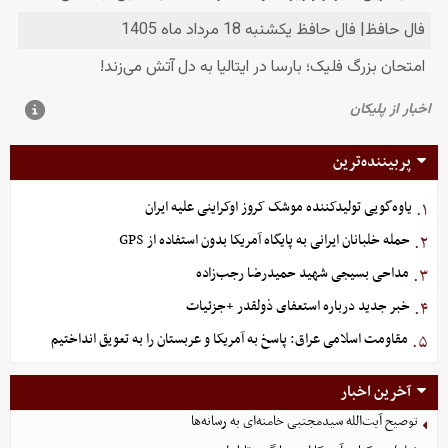
پربیننده‌ترین
یاوه‌گویی تولیدکننده موشک کروز اوکراینی علیه ایران
۱.
حمله خلبانان ایرانی به پایگاه آمریکا بدون استفاده از GPS
۲.
مداحی بسیجی شهید حمیدرضا رجب‌زاده
۳.
خبر جدید درباره استعفای ذولقدر +جزئیات
۴.
مقاومت اسلامی عراق: پاسخ به آمریکا و عربستان را به تعویق انداختیم
۵.
آخرین اخبار
توصیح آیت‌الله سیدمجتبی خامنه‌ای به رسانه‌ها