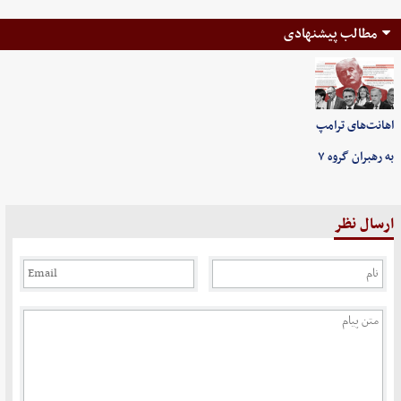
مطالب پیشنهادی
اهانت‌های ترامپ
به رهبران گروه ۷
ارسال نظر