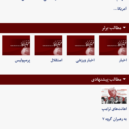
آمریکا…
مطالب برتر
اخبار
اخبار ورزشی
استقلال
پرسپولیس
مطالب پیشنهادی
اهانت‌های ترامپ
به رهبران گروه ۷