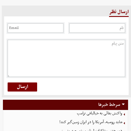
ارسال نظر
سرخط خبرها
واکنش بقائی به خیالبافی ترامپ
شاید روسیه، آمریکا را در ایران زمین‌گیر کند!
دور هفتم مذاکرات لبنان و رژیم صهیونیستی