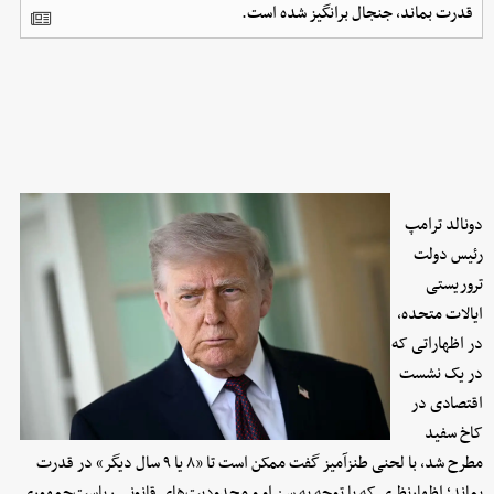
قدرت بماند، جنجال برانگیز شده است.
دونالد ترامپ
رئیس‌ دولت
تروریستی
ایالات متحده،
در اظهاراتی که
در یک نشست
اقتصادی در
کاخ سفید
مطرح شد، با لحنی طنزآمیز گفت ممکن است تا «۸ یا ۹ سال دیگر» در قدرت
بماند؛ اظهارنظری که با توجه به سن او و محدودیت‌های قانونی ریاست‌جمهوری