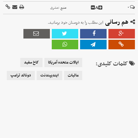
A
۰
منبع :
مشرق
هم رسانی
این مطلب را به دوستان خود برسانید.
کلمات کلیدی:
ایالات متحده آمریکا
کاخ سفید
مالیات
ایندیپندنت
دونالد ترامپ