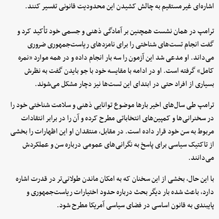
اشاره‌ای غیرمستقیم به چالش کشیدن این محدودیت قانونی تفسیر کنند.
ترامپ در همان نشست همچنین بر آمادگی ذهنی و جسمی خود تأکید کرد و
گفت انجام تست‌های شناختی را برای نامزدهای ریاست‌جمهوری ضروری
می‌داند. او مدعی شد این آزمون را سه بار انجام داده و در همه موارد «نمره
کامل» گرفته است. او در ادامه با مقایسه خود با جو بایدن گفت به نظرش
بسیاری از افراد حتی در ابتدای این تست‌ها نیز دچار مشکل می‌شوند.
ترامپ طی سال‌های اخیر بارها موضوع توانایی ذهنی و سلامت شناختی خود را
در سخنرانی‌ها و کمپین‌های انتخاباتی مطرح کرده و آن را در برابر انتقادات
مربوط به سن خود قرار داده است. در مقابل، منتقدان او این اظهارات را بخشی
از تاکتیک سیاسی برای پاسخ به نگرانی‌های عمومی درباره سن و عملکردش
می‌دانند.
با این حال، بخشی از این سخنان که به امکان ماندن طولانی‌تر در قدرت اشاره
دارد، باعث شده بار دیگر بحث درباره حدود اختیارات ریاست‌جمهوری و
پایبندی به قانون اساسی در فضای سیاسی آمریکا مطرح شود.