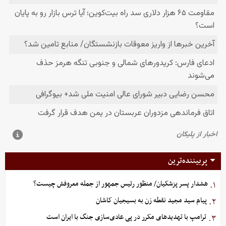
پربیننده‌ترین
هشدار پسر پزشکیان/ منظور رئیس جمهور از جمله معروفش چیست؟
۱.
پیام سید مجید نقطه زن به بسیجیان کاشان
۲.
ترامپ با تهدیدهای مکرر در پی عادی‌سازی جنگ با ایران است
۳.