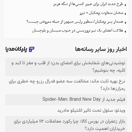
طرح جدید ایران برای عبور کشتی‌ها از تنگه هرمز
سخنان متفاوت پزشکیان + تیزر
هشدار پسر پزشکیان/ منظور رئیس جمهور از جمله معروفش چیست؟
هلاکت اعضای یک تیم تروریستی در جنوب سیستان و بلوچستان