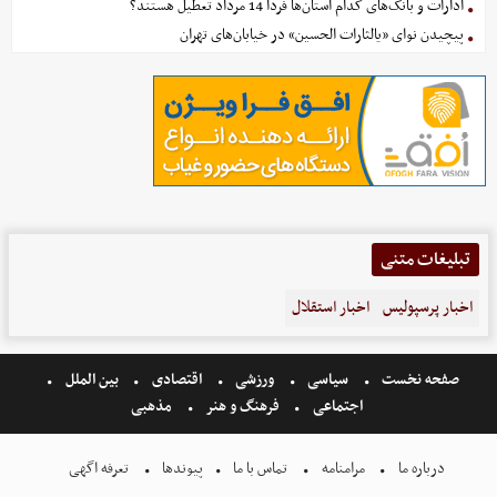
ادارات و بانک‌های کدام استان‌ها فردا 14 مرداد تعطیل هستند؟
پیچیدن نوای «یالثارات الحسین» در خیابان‌های تهران
تبلیغات متنی
اخبار پرسپولیس
اخبار استقلال
صفحه نخست
سیاسی
ورزشی
اقتصادی
بین الملل
اجتماعی
فرهنگ و هنر
مذهبی
درباره ما
مرامنامه
تماس با ما
پیوندها
تعرفه اگهی