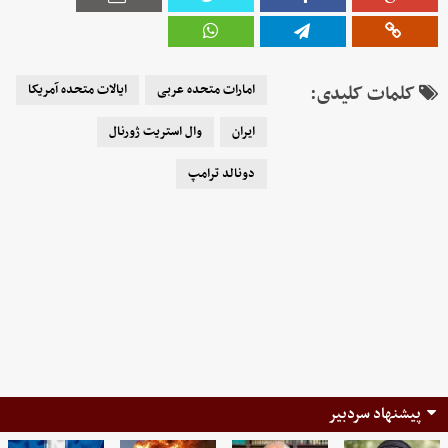
کلمات کلیدی:
امارات متحده عربی
ایالات متحده آمریکا
ایران
وال استریت ژورنال
دونالد ترامپ
پیشنهاد سردبیر