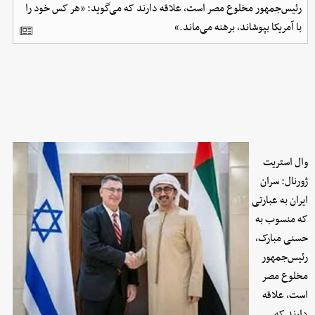
رئیس‌جمهور مخلوع مصر است، علاقه دارند که می‌گوید: «هر کس خود را
با آمریکا بپوشاند، برهنه می‌ماند.»
وال استریت
ژورنال: سران
ایران به عبارتی
که منسوب به
حسنی مبارک،
رئیس‌جمهور
مخلوع مصر
است، علاقه
دارند که