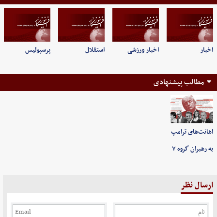
اخبار
اخبار ورزشی
استقلال
پرسپولیس
مطالب پیشنهادی
اهانت‌های ترامپ
به رهبران گروه ۷
ارسال نظر