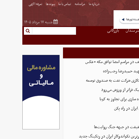
درباره ما
مرامنامه
تماس با ما
پیوندها
تعرفه اگهی
شنبه ۱۷ مرداد ۱۴۰۵
نرمندان
بازرگانی
ف در مراسم امضا توافق‌ مکه +عکس
د حمیدرضا رجب‌زاده
یک فراتر از ورزش می‌رود
ه سازی برای تجاوز به کوبا
ایران در راه پکن
حقیقت در جبهه جنگ روایت‌ها
رترین تکواندوکار ایران در رنکینگ جدید