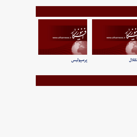
قلال
پرسپولیس