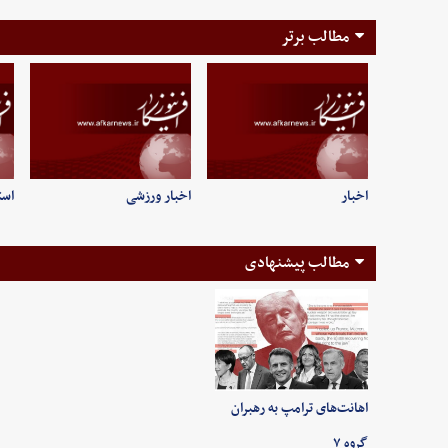
مطالب برتر
اخبار
اخبار ورزشی
است
مطالب پیشنهادی
اهانت‌های ترامپ به رهبران
گروه ۷