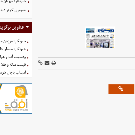
خبرنگار؛ مرزبان 
تصویری کمتر دیده
عناوین برگزید
خبرنگار؛ مرزبان 
خبرنگار؛ معمار ح
وضعیت آب و هوای کشور ا
قیمت سکه و طلا امروز شنبه
آمیتاب باچان دوست