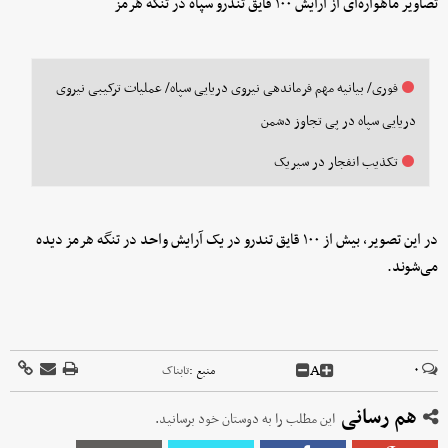
تصاویر ماهواره‌ای از آرایش ۱۰۰ قایق تندرو سپاه در تنگه هرمز
فوری/ بیانیه مهم فرماندهی نیروی دریایی سپاه/ عملیات ترکیبی نیروی
دریایی سپاه در پی تجاوز دشمن
تکذیب انفجار در سیریک
در این تصویر، بیش از ۱۰۰ قایق تندرو در یک آرایش واحد در تنگه هرمز دیده
می‌شوند.
A
۰
منبع :
تابناک
هم رسانی
این مطلب را به دوستان خود برسانید.