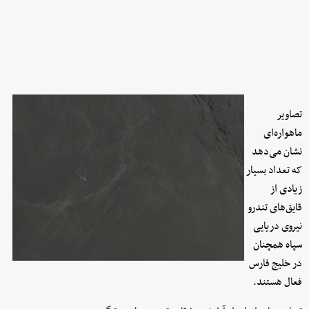
تصاویر
ماهواره‌ای
نشان می‌دهد
که تعداد بسیار
زیادی از
قایق‌های تندرو
نیروی دریایی
سپاه همچنان
در خلیج فارس
فعال هستند.