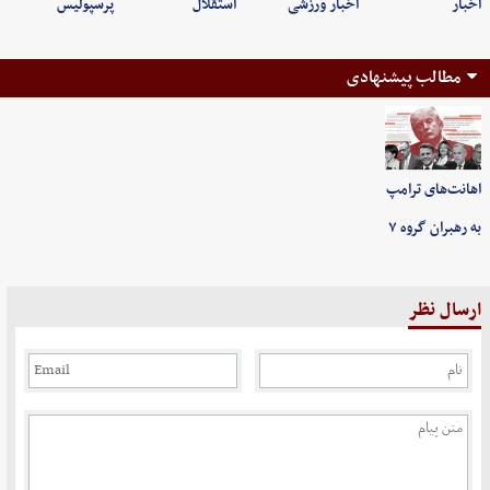
اخبار
اخبار ورزشی
استقلال
پرسپولیس
مطالب پیشنهادی
اهانت‌های ترامپ
به رهبران گروه ۷
ارسال نظر