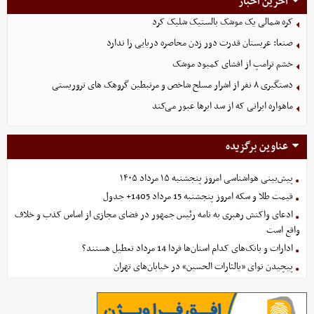
آخرین اخبار
کره شمالی یک موشک بالستیک شلیک کرد
صنعا: عربستان قدرت دور زدن محاصره دریایی را ندارد
خشم ترامپ از افشای کمبود موشک
دستگیری ۸ نفر از اشرار مسلح شاخص و مرتبطین گروهک های تروریستی
ماهواره ایرانی که از سد ابرها عبور می‌کند
عناوین برگزیده
پیش‌بینی هواشناسی امروز پنجشنبه ۱۵ مرداد ۱۴۰۵
قیمت طلا و سکه امروز پنجشنبه 15 مرداد 1405+ جدول
ادعای واکنش رهبری به نامه رئیس جمهور در فضای مجازی از اساس کذب و خلاف
واقع است
ادارات و بانک‌های کدام استان‌ها فردا 14 مرداد تعطیل هستند؟
پیچیدن نوای «یالثارات الحسین» در خیابان‌های تهران