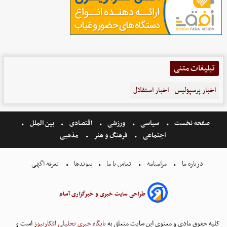
تبلیغات متنی
اخبار پرسپولیس
اخبار استقلال
صفحه نخست
سیاسی
ورزشی
اقتصادی
بین الملل
اجتماعی
فرهنگ و هنر
مذهبی
درباره ما
مرامنامه
تماس با ما
پیوندها
تعرفه اگهی
طراحی سایت خبری و خبرگزاری آسام
کلیه حقوق مادی و معنوی این سایت متعلق به
پایگاه خبری تحلیلی افکارنیوز
است و