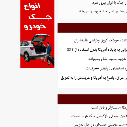
ر جنگ با ایران پیروز شود
ی مشاور عالی جدید پرسپولیس شد
ننده موشک کروز اوکراینی علیه ایران
نی به پایگاه آمریکا بدون استفاده از GPS
شهید حمیدرضا رجب‌زاده
ه استعفای ذولقدر +جزئیات
عراق: پاسخ به آمریکا و عربستان را به تعویق
یکا استعمارگر و قاتل است
عمان به‌معنی بازگشایی تنگه هرمز نیست
له سید مجتبی خامنه‌ای در حال تدریس