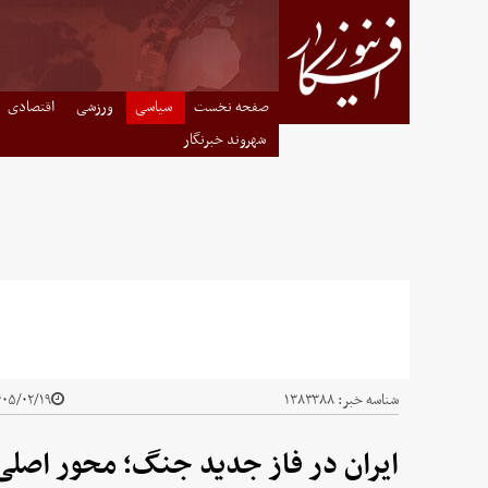
صفحه نخست
سیاسی
ورزشی
اقتصادی
شهروند خبرنگار
شناسه خبر:
۱۳۸۳۳۸۸
۵/۰۲/۱۹ - ۱۷:۰۰
ایران در فاز جدید جنگ؛ محور اص