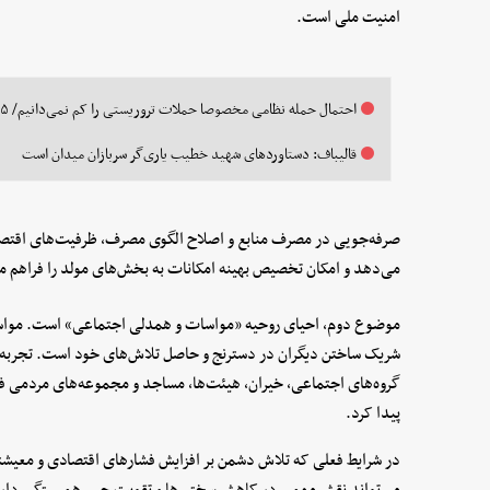
امنیت ملی است.
احتمال حمله نظامی مخصوصا حملات تروریستی را کم نمی‌دانیم/ ۵ درخواست از مردم در دوره جدید جنگ
قالیباف: دستاوردهای شهید خطیب یاری‌گر سربازان میدان است
صرفه‌جویی در مصرف منابع و اصلاح الگوی مصرف، ظرفیت‌های اقتصاد
می‌دهد و امکان تخصیص بهینه امکانات به بخش‌های مولد را فراهم م
موضوع دوم، احیای روحیه «مواسات و همدلی اجتماعی» است. مواسات
شریک ساختن دیگران در دسترنج و حاصل تلاش‌های خود است. تجربه دو
گروه‌های اجتماعی، خیران، هیئت‌ها، مساجد و مجموعه‌های مردمی ف
پیدا کرد.
در شرایط فعلی که تلاش دشمن بر افزایش فشارهای اقتصادی و معیش
می‌تواند نقش مهمی در کاهش سختی‌ها و تقویت حس همبستگی دارد 