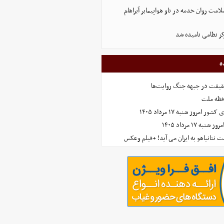
لامت روان خدمه در ناو هواپیمابر آبراهام
ز نظامی نامیده شد
ه
حقیقت در جبهه جنگ روایت‌ها
افظه ملت
مروز شنبه ۱۷ مرداد ۱۴۰۵
 ۱۷ مرداد ۱۴۰۵
 نتانیاهو به ایران می آید! +فیلم وعکس