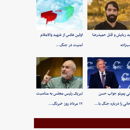
ید ربایش و قتل حمیدرضا
اولین عکس از شهید والامقام
‌زاده
امنیت در جنگ…
ی پمپئو جواب حسن
تبریک رئیس مجلس به مناسبت
انی را درباره جنگ با…
۱۷ مرداد روز خبرنگ…