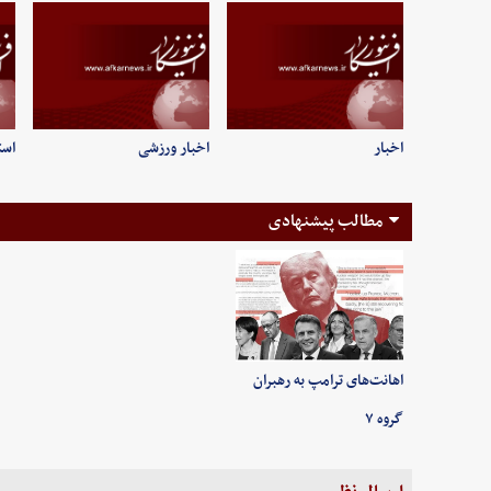
اخبار
اخبار ورزشی
است
مطالب پیشنهادی
اهانت‌های ترامپ به رهبران
گروه ۷