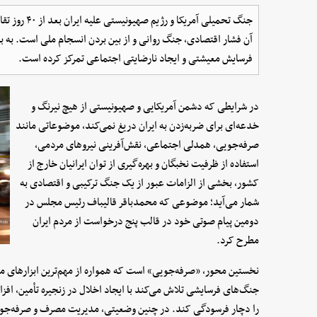
جنگ تحمیلی آم
آن فشار اقتصادی، جنگ روانی و از بین بردن انسجام ملی است. به با
فرسایش معیشتی و ایجاد نارضایتی اجتماعی تمرکز کرده است.
در شرایطی که دشمن آمریکایی و صهیونیستی از هیچ نیرنگ و
خدعه‌ای برای ضربه‌زدن به ایران دریغ نمی‌کند، موضوعاتی مانند
صرفه‌جویی، همدلی اجتماعی، نقش‌آفرینی نیروهای مردمی،
استفاده از ظرفیت نخبگان و بهره‌گیری از توان ایرانیان خارج از
کشور، بخشی از الزامات عبور از یک جنگ ترکیبی و اقتصادی به
شمار می‌آید؛ موضوعی که محمدباقر قالیباف رئیس مجلس در
دومین پیام صوتی خود در قالب پنج درخواست از مردم ایران
مطرح کرد.
نخستین محور، «صرفه‌جویی» است که همواره از مهم‌ترین ابزارهای م
جنگ‌های فرسایشی تلاش می‌کند با ایجاد اخلال در زنجیره تأمین، افزایش
را دچار فرسودگی کند. در چنین وضعیتی، مدیریت مصرف و صرفه‌جویی