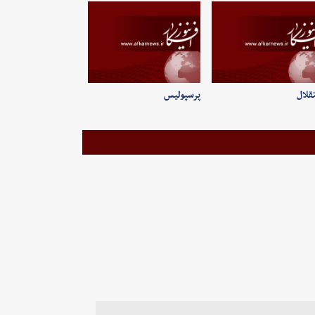
قلال
پرسپولیس