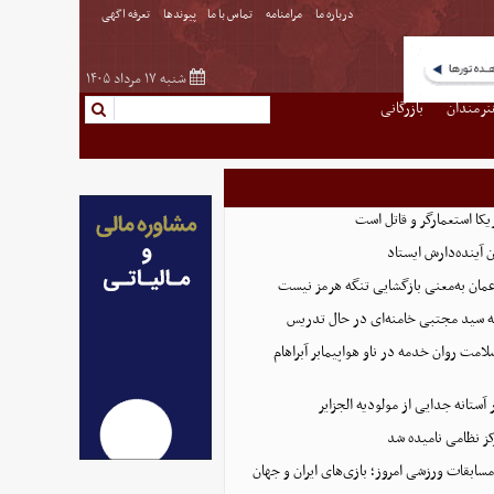
درباره ما
مرامنامه
تماس با ما
پیوندها
تعرفه اگهی
شنبه ۱۷ مرداد ۱۴۰۵
نرمندان
بازرگانی
یکا استعمارگر و قاتل است
 آینده‌دارش ایستاد
عمان به‌معنی بازگشایی تنگه هرمز نیست
له سید مجتبی خامنه‌ای در حال تدریس
لامت روان خدمه در ناو هواپیمابر آبراهام
ستانه جدایی از مولودیه الجزایر
ز نظامی نامیده شد
ابقات ورزشی امروز؛ بازی‌های ایران و جهان