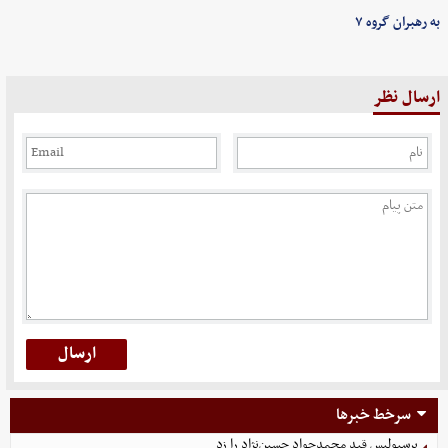
به رهبران گروه ۷
ارسال نظر
سرخط خبرها
پرسپولیس قید محمدجواد حسین‌نژاد را زد