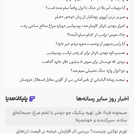
آیا مهمات آمریکا در جنگ با ایران واقعاً تمام شده است؟
شیرین ترین آرزوی پزشکیان از زبان خودش +فیلم
اصرار مهدی تارتار کارساز شد؛ پرسپولیس دوباره سراغ مدافع نساجی رفت
چاک شومر: ترامپ از کدام سیاره آمده؟!
آیا رئیس‌جمهور از وضعیت سفره مردم خبر دارد؟
تصمیم تازه مهدی تارتار برای لو رفتن ترکیب پرسپولیس
مردی که عربستان برای سرش ۵ میلیون دلار جایزه گذاشت
چرا ایران وارد جنگ تحمیلی سوم شد؟
تمجید رسانه آلبانیایی از یاسر آسانی پس از گلزنی مقابل استقلال خوزستان