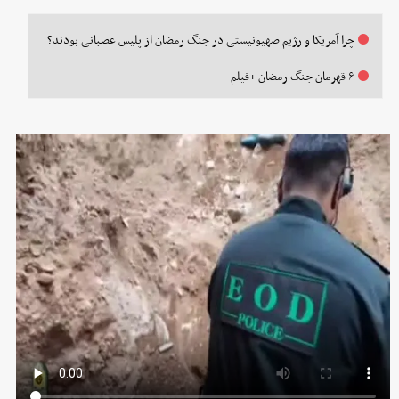
چرا آمریکا و رژیم صهیونیستی در جنگ رمضان از پلیس عصبانی بودند؟
۶ قهرمان جنگ رمضان +فیلم