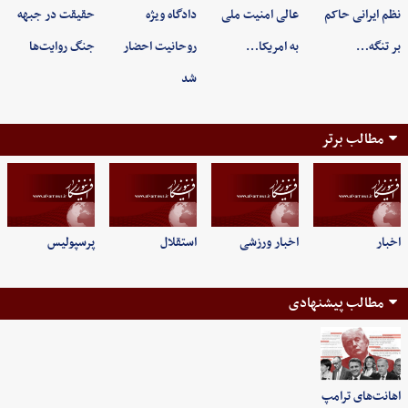
نظم ایرانی حاکم
عالی امنیت ملی
دادگاه ویژه
حقیقت در جبهه
بر تنگه…
به امریکا…
روحانیت احضار
جنگ روایت‌ها
شد
مطالب برتر
اخبار
اخبار ورزشی
استقلال
پرسپولیس
مطالب پیشنهادی
اهانت‌های ترامپ