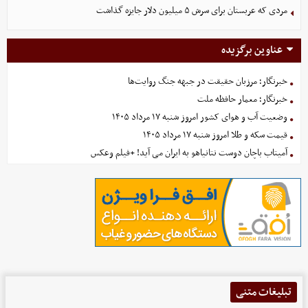
مردی که عربستان برای سرش ۵ میلیون دلار جایزه گذاشت
عناوین برگزیده
خبرنگار؛ مرزبان حقیقت در جبهه جنگ روایت‌ها
خبرنگار؛ معمار حافظه ملت
وضعیت آب و هوای کشور امروز شنبه ۱۷ مرداد ۱۴۰۵
قیمت سکه و طلا امروز شنبه ۱۷ مرداد ۱۴۰۵
آمیتاب باچان دوست نتانیاهو به ایران می آید! +فیلم وعکس
تبلیغات متنی