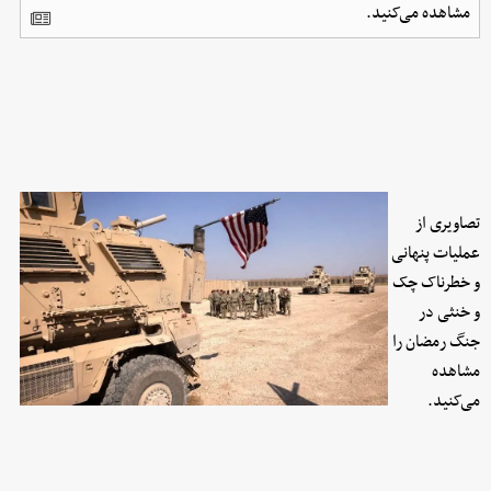
مشاهده می‌کنید.
تصاویری از
عملیات پنهانی
و خطرناک چک
و خنثی در
جنگ رمضان را
مشاهده
می‌کنید.