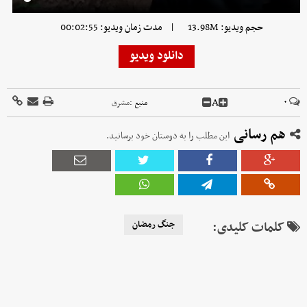
|
حجم ویدیو: 13.98M
مدت زمان ویدیو: 00:02:55
دانلود ویدیو
A
۰
منبع :
مشرق
هم رسانی
این مطلب را به دوستان خود برسانید.
کلمات کلیدی:
جنگ رمضان