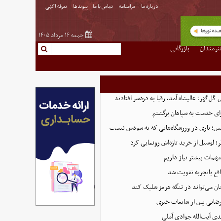
درباره ما
مرامنامه
تماس با ما
پیوندها
تعرفه اگهی
جمعه ۱۶ مرداد ۱۴۰۵
نرمندان
بازرگانی
ل‌گهر؛ عالیشاه آمد، رقبا به دردسر افتادند
ای خدمت به سپاهان برگشتم
لیس؛ بازی در ورزشگاه‌هایی که به سودش نیست
 لوسیل از خرید تازه‌اش رونمایی کرد
همات بیشتر نیاز داریم
ع باتجربه تقویت شد
ان می‌تواند در تنگه هرمز شلیک کند
رضایی پس از شایعات خبری
ی آیت‌الله جوادی آملی