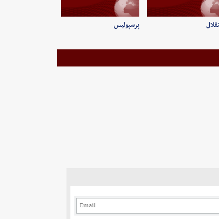
قلال
پرسپولیس