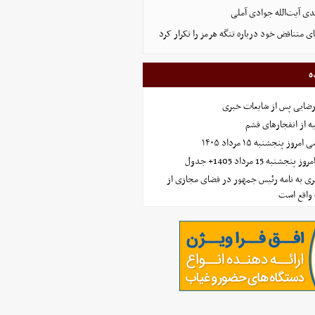
ی آیت‌الله جوادی آملی
ای متناقض خود درباره تنگه هرمز را تکرار کرد
ه
رضایی پس از شایعات خبری
ه از انفجارهای قشم
 پنجشنبه ۱۵ مرداد ۱۴۰۵
ه 15 مرداد 1405+ جدول
ی به نامه رئیس جمهور در فضای مجازی از
واقع است