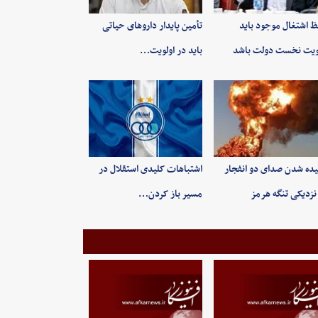
 اشتغال موجود باید
تأمین پایدار داروهای حیاتی
ویت نخست دولت باشد
باید در اولویت…
ده شدن صدای دو انفجار
اشتباهات کلیدی استقلال در
نزدیکی تنگه هرمز
مسیر باز کردن…