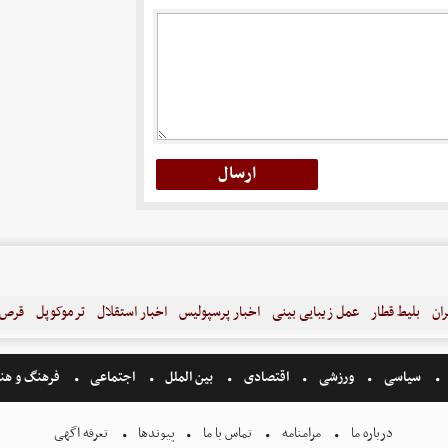
ران
بلیط قطار
عمل زیبایی بینی
اخبار پرسپولیس
اخبار استقلال
ترموکوپل
قرص ل
سیاسی
ورزشی
اقتصادی
بین الملل
اجتماعی
فرهنگ و هن
درباره ما
مرامنامه
تماس با ما
پیوندها
تعرفه اگهی