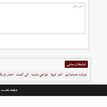
تبلیغات متنی
شرکت حسابداری
آمار کرونا
طراحی سایت
الی گشت
اخبار بازیگ
صفحه نخست