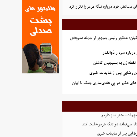
ای متناقض خود درباره تنگه هرمز را تکرار کرد
یان/ منظور رئیس جمهور از جمله معروفش
رباره سردار ذوالقدر
نقطه زن به بسیجیان کاشان
ن رضایی پس از شایعات خبری
های مکرر در پی عادی‌سازی جنگ با ایران
همات بیشتر نیاز داریم
ان می‌تواند در تنگه هرمز شلیک کند
رضایی پس از شایعات خبری