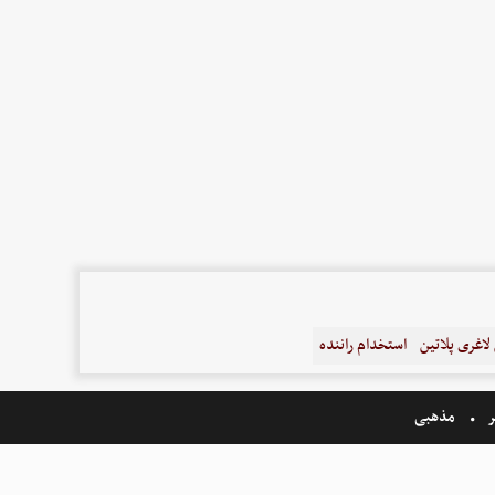
اغری پلاتین
استخدام راننده
ر
مذهبی