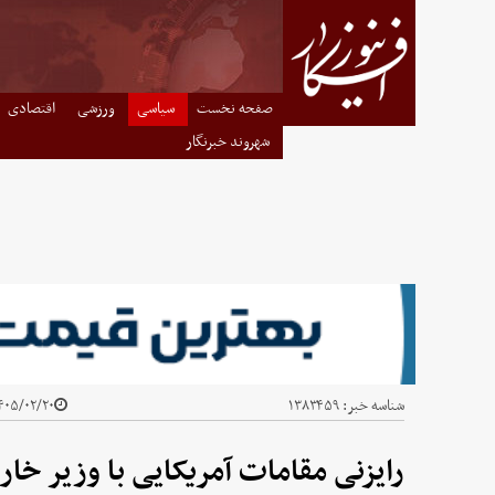
صفحه نخست
سیاسی
ورزشی
اقتصادی
شهروند خبرنگار
شناسه خبر:
۱۳۸۳۴۵۹
۰۵/۰۲/۲۰ - ۰۳:۴۵
رایزنی مقامات آمریکایی با وزیر خارج