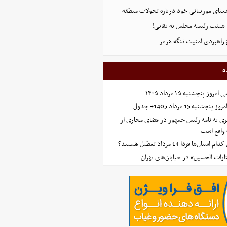
همتای موریتانی خود درباره تحولات منطقه
هیئت رئیسه مجلس به بقایی!
 راهبردی امنیت تنگه هرمز
ه
 پنجشنبه ۱۵ مرداد ۱۴۰۵
ه 15 مرداد 1405+ جدول
ی به نامه رئیس جمهور در فضای مجازی از
واقع است
‌ها فردا 14 مرداد تعطیل هستند؟
ارات الحسین» در خیابان‌های تهران