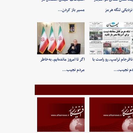
نزدیکی تنگه هرمز
مسیر باز کردن…
 نافرجام ترامپ، رو راست با
اگر تا امروز مانده‌ایم، به‌خاطر
دم نجیب،…
مردم نجیب…