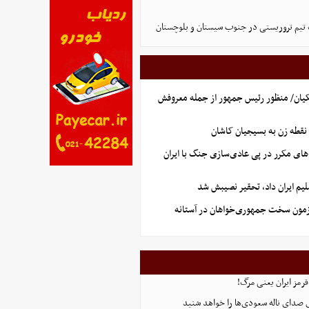
تیم تروریستی در جنوب سیستان و بلوچستان
یان/ منظور رئیس جمهور از جمله معروفش
نقطه زن به بسیجیان کاشان
های مکرر در پی عادی‌سازی جنگ با ایران
یم ایران داد، تحقیر نصیبش شد
آزمون سخت جمهوری‌خواهان در آستانه
قرمز ایران یعنی مرگ!
 صدای ناله سعودی‌ها را خواهد شنید