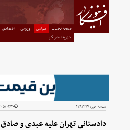
صفحه نخست
سیاسی
ورزشی
اقتصادی
شهروند خبرنگار
شناسه خبر:
۱۳۸۳۴۹۷
۰۵/۰۲/۲۰ - ۰۹:۵۷
دادستانی تهران علیه عبدی و صادق ز