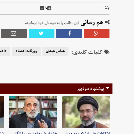
A
۰
هم رسانی
این مطلب را به دوستان خود برسانید.
کلمات کلیدی:
عباس عبدی
روزنامه اعتماد
دادس
پیشنهاد سردبیر
ابتکارات رهبر انقلاب در میدان
هشدار شریعتمداری: با تنگه
شنی