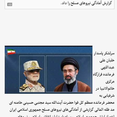
گزارش آمادگی نیروهای مسلح را داد.
سرلشکر پاسدار
خلبان علی
عبداللهی
فرمانده قرارگاه
مرکزی
خاتم‌الانبیا در
شرفیابی به
محضر فرمانده معظم کل قوا حضرت آیت‌الله سید مجتبی حسینی خامنه ای
مد ظله العالی گزارشی از آمادگی‌های نیروهای مسلح جمهوری اسلامی ایران
اعم از ارتش جمهوری اسلامی، سپاه پاسداران انقلاب اسلامی، نیروهای