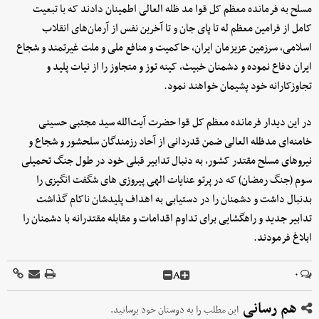
مسلح به فرمانده معظم کل قوا مد ظله العالی اطمینان دادند که با تبعیت
کامل از فرامین معظم له تا پای جان و تا آخرین نفس از آرمان‌های انقلاب
اسلامی، سرزمین عزیزمان ایران، حاکمیت و منافع ملی و ملت غیرتمند و شجاع
ایران دفاع نموده و دشمنان خبیث، کینه توز و متجاوز را از نیات پلید و
تجاوزکارانه خود پشیمان خواهند نمود.
در این دیدار فرمانده معظم کل قوا حضرت آیت‌الله سید مجتبی حسینی
خامنه‌ای مدظله العالی ضمن قدردانی از آحاد رزمندگان سلحشور و شجاع و
نیروهای مسلح مقتدر کشور، به دنبال تدابیر قبلی خود در طول جنگ تحمیلی
سوم (جنگ رمضان) که در پرتو عنایات الهی پیروزی های شگفت انگیزی را
بدنبال داشت و دشمنان را در دستیابی به اهداف پلیدشان ناکام گذاشت
تدابیر جدید و راهگشایی برای تداوم اقدامات و مقابله مقتدرانه با دشمنان را
ابلاغ فرمودند.
A
۰
هم رسانی
این مطلب را به دوستان خود برسانید.