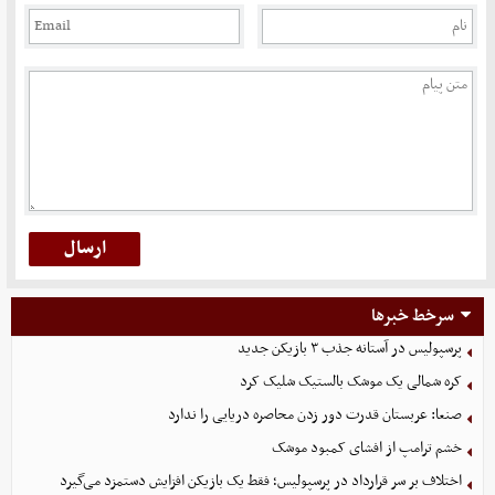
سرخط خبرها
پرسپولیس در آستانه جذب ۳ بازیکن جدید
کره شمالی یک موشک بالستیک شلیک کرد
صنعا: عربستان قدرت دور زدن محاصره دریایی را ندارد
خشم ترامپ از افشای کمبود موشک
اختلاف بر سر قرارداد در پرسپولیس؛ فقط یک بازیکن افزایش دستمزد می‌گیرد