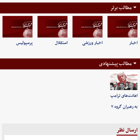
مطالب برتر
اخبار
اخبار ورزشی
استقلال
پرسپولیس
مطالب پیشنهادی
اهانت‌های ترامپ
به رهبران گروه ۷
ارسال نظر