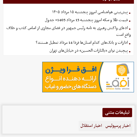
پیش‌بینی هواشناسی امروز پنجشنبه ۱۵ مرداد ۱۴۰۵
قیمت طلا و سکه امروز پنجشنبه 15 مرداد 1405+ جدول
ادعای واکنش رهبری به نامه رئیس جمهور در فضای مجازی از اساس کذب و خلاف
واقع است
ادارات و بانک‌های کدام استان‌ها فردا 14 مرداد تعطیل هستند؟
پیچیدن نوای «یالثارات الحسین» در خیابان‌های تهران
تبلیغات متنی
اخبار پرسپولیس
اخبار استقلال