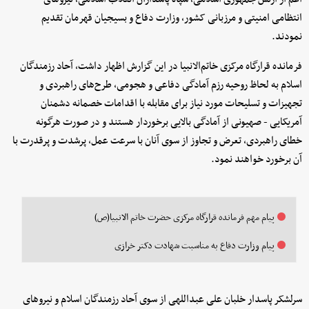
انتظامی امنیتی و مرزبانی کشور، وزارت دفاع و بسیجیان قهرمان تقدیم
نمودند.
فرمانده قرارگاه مرکزی خاتم‌الانبیا در این گزارش اظهار داشت، آحاد رزمندگان
اسلام به لحاظ روحیه رزم آمادگی دفاعی و هجومی، طرح‌های راهبردی و
تجهیزات و تسلیحات مورد نیاز برای مقابله با اقدامات خصمانه دشمنان
آمریکایی - صهیونی از آمادگی بالایی برخوردار هستند و در صورت هرگونه
خطای راهبردی، تعرض و تجاوز از سوی آنان با سرعت عمل، پرشدت و پرقدرت با
آن برخورد خواهند نمود.
پیام مهم فرمانده قرارگاه مرکزی حضرت خاتم الانبیا(ص)
پیام وزارت دفاع به مناسبت شهادت دکتر خرازی
سرلشکر پاسدار خلبان علی عبداللهی از سوی آحاد رزمندگان اسلام و نیروهای