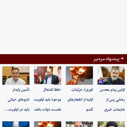
پیشنهاد سردبیر
اولین پیام محسن
فوری/ جزئیات
حفظ اشتغال
تأمین پایدار
رضایی پس از
اولیه از انفجارهای
موجود باید اولویت
داروهای حیاتی
شایعات خبری
قشم
نخست دولت باشد
باید در اولویت…