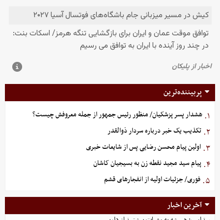
پربیننده‌ترین
هشدار پسر پزشکیان/ منظور رئیس جمهور از جمله معروفش چیست؟
۱.
تکذیب یک خبر درباره سردار ذوالقدر
۲.
اولین پیام محسن رضایی پس از شایعات خبری
۳.
پیام سید مجید نقطه زن به بسیجیان کاشان
۴.
فوری/ جزئیات اولیه از انفجارهای قشم
۵.
آخرین اخبار
ترامپ: همیشه به مهمات بیشتر نیاز داریم