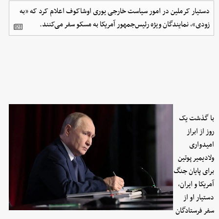
دستیار کرملین در امور سیاست خارجی یوری اوشاکوف اعلام کرد که «به
زودی»، نمایندگان ویژه رئیس‌جمهور آمریکا به مسکو سفر می‌کنند.
با گذشت یک
روز از ابراز
امیدواری
ولادیمیر پوتین
برای پایان جنگ
آمریکا و ایران،
دستیار او از
سفر فرستادگان