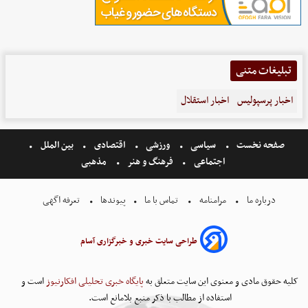
تبلیغات متنی
اخبار پرسپولیس
اخبار استقلال
صفحه نخست
سیاسی
ورزشی
اقتصادی
بین الملل
اجتماعی
فرهنگ و هنر
مذهبی
درباره ما
مرامنامه
تماس با ما
پیوندها
تعرفه اگهی
طراحی سایت خبری و خبرگزاری آسام
کلیه حقوق مادی و معنوی این سایت متعلق به
پایگاه خبری تحلیلی افکارنیوز
است و
استفاده از مطالب با ذکر منبع بلامانع است.