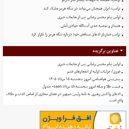
ترامپ: ایران همچنان می‌تواند در تنگه هرمز شلیک کند
اولین پیام محسن رضایی پس از شایعات خبری
هشدار و توصیه جدی آیت‌الله جوادی آملی
ترامپ قمارباز ادعای متناقض خود درباره تنگه هرمز را تکرار کرد
عناوین برگزیده
اولین پیام محسن رضایی پس از شایعات خبری
فوری/ جزئیات اولیه از انفجارهای قشم
پیش‌بینی هواشناسی امروز پنجشنبه ۱۵ مرداد ۱۴۰۵
قیمت طلا و سکه امروز پنجشنبه 15 مرداد 1405+ جدول
ادعای واکنش رهبری به نامه رئیس جمهور در فضای مجازی از اساس کذب و خلاف
واقع است