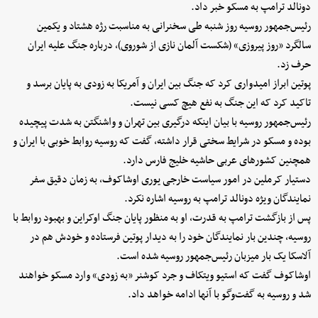
دونالد ترامپ به مسکو خبر داد.
رئیس‌جمهور روسیه روز شنبه طی سخنرانی به مناسبت رژه هشتاد و یکمین
سالگرد «روز پیروزی» (شکست آلمان نازی از شوروی)، درباره جنگ علیه ایران
حرف زد.
پوتین ابراز امیدواری کرد که جنگ بین ایران و آمریکا به زودی به پایان برسد و
تاکید کرد که این جنگ به نفع هیچ کسی نیست.
رئیس‌جمهور روسیه با بیان اینکه درگیری بین تهران و واشنگتن به شدت پیچیده
بوده و مسکو در شرایط سختی قرار داشته، گفت که روسیه روابط خوبی با ایران و
همچنین کشورهای عربی حاشیه خلیج فارس دارد.
دستیار کرملین در امور سیاست خارجی یوری اوشاکوف، به زمان دقیق سفر
نمایندگان ویژه دونالد ترامپ به روسیه اشاره نکرد.
پس از بازگشت ترامپ به قدرت، او به منظور پایان جنگ اوکراین و بهبود روابط با
روسیه، چندین بار نمایندگان خود را به دیدار پوتین فرستاده و خودش هم در
آلاسکا یک بار میزبان رئیس‌جمهور روسیه شده است.
اوشاکوف گفت که استیو ویتکاف و جرد کوشنر «به زودی» وارد مسکو خواهند
شد و روسیه به گفت‌وگو با آنها ادامه خواهد داد.