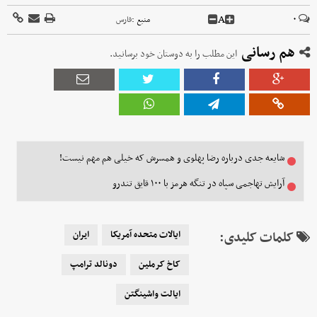
A
۰
منبع :
فارس
هم رسانی
این مطلب را به دوستان خود برسانید.
شایعه جدی درباره رضا پهلوی و همسرش که خیلی هم مهم نیست!
آرایش تهاجمی سپاه در تنگه هرمز با ۱۰۰ قایق تندرو
کلمات کلیدی:
ایالات متحده آمریکا
ایران
کاخ کرملین
دونالد ترامپ
ایالت واشینگتن