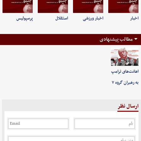
اخبار
اخبار ورزشی
استقلال
پرسپولیس
مطالب پیشنهادی
اهانت‌های ترامپ
به رهبران گروه ۷
ارسال نظر