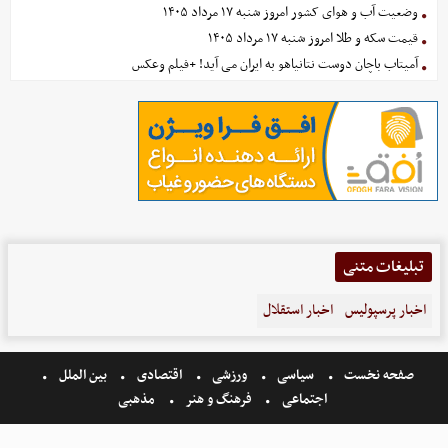
وضعیت آب و هوای کشور امروز شنبه ۱۷ مرداد ۱۴۰۵
قیمت سکه و طلا امروز شنبه ۱۷ مرداد ۱۴۰۵
آمیتاب باچان دوست نتانیاهو به ایران می آید! +فیلم وعکس
تبلیغات متنی
اخبار پرسپولیس
اخبار استقلال
صفحه نخست
سیاسی
ورزشی
اقتصادی
بین الملل
اجتماعی
فرهنگ و هنر
مذهبی