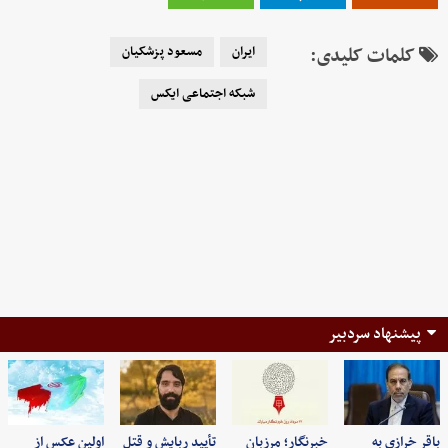
کلمات کلیدی:
ایران
مسعود پزشکیان
شبکه اجتماعی ایکس
پیشنهاد سردبیر
باقر خرازی به
خبرنگار؛ مرزبان
تأیید ربایش و قتل
اولین عکس از