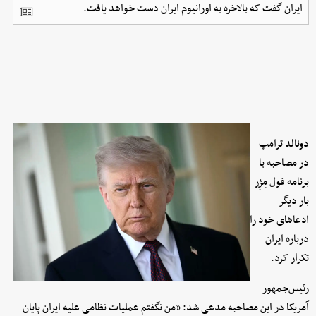
ایران گفت که بالاخره به اورانیوم ایران دست خواهد یافت.
دونالد ترامپ
در مصاحبه با
برنامه فول مِژِر
بار دیگر
ادعاهای خود را
درباره ایران
تکرار کرد.
رئیس‌جمهور
آمریکا در این مصاحبه مدعی شد: «من نگفتم عملیات نظامی علیه ایران پایان