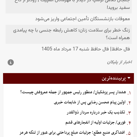
پربیننده‌ترین
هشدار پسر پزشکیان/ منظور رئیس جمهور از جمله معروفش چیست؟
۱.
اولین پیام محسن رضایی پس از شایعات خبری
۲.
تکذیب یک خبر درباره سردار ذوالقدر
۳.
فوری/ جزئیات اولیه از انفجارهای قشم
۴.
افشاگری منبع مطلع؛ جزئیات مبلغ پرداختی برای عبور از تنگه هرمز
۵.