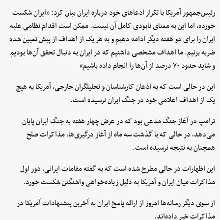
رئیس‌جمهور آمریکا با تکرار ادعاهای خود درباره ایران بیان کرد: «ایران شکست
خورده، اما این به معنای نابودی کامل آن نیست. ممکن است اقدام نظامی علیه
ایران را برای دو هفته دیگر ادامه دهیم و به هر یک از اهداف از پیش تعیین شده
ضربه بزنیم. ما اهداف مشخصی داشتیم که در ایران به دنبال تحقق آن‌ها بودیم
و شاید حدود ۷۰ درصد از آن‌ها را انجام داده باشیم»
این در حالی است که به اذعان کارشناسان و تحلیلگران خارجی، آمریکا به هیچ
یک از اهداف اعلامی خود در جنگ ایران نرسیده است.
ترامپ در آغاز جنگ مدعی بود که در عرض چهار هفته به جنگ ایران پایان
می‌دهد، در حالی که با گذشت سه ماه از آغاز درگیری‌ها، مذاکرات صلح
همچنان به نتیجه نرسیده است.
این اظهارات در حالی مطرح شده است که به گفته مقامات ایرانی، دور اول
مذاکرات میان ایران و آمریکا به دلیل زیاده‌خواهی واشنگتن شکست خورد.
از سوی دیگر رسانه‌ها امروز از ارائه پاسخ ایران به آخرین پیشنهادات آمریکا در
مذاکرات خبر داده‌اند.