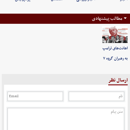
مطالب پیشنهادی
اهانت‌های ترامپ
به رهبران گروه ۷
ارسال نظر