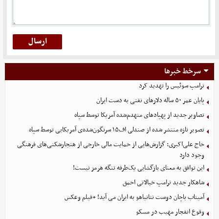
سرخط خبرها
ترامپ سوئیس را تهدید کرد
پایان عمر ۵۰ ساله دلارهای نفتی به دست ایران
تصاویر جدید از پهپادهای منهدم‌شده آمریکا توسط سپاه
تصویر تازه منتشر شده از صندلی اف۱۵ سرنگون‌شده‌ی آمریکایی توسط سپاه
حاج علی‌اکبری: گزارش‌هایی از حمایت مالی خارجی از هنجارشکنی‌های فرهنگی
وجود دارد
این توافق به معنای بازگشایی یک‌طرفه تنگه هرمز نیست!
شاهکار جدید ترامپ خیالاتی احمق
آمیتاب باچان دوست نتانیاهو به ایران می آید! +فیلم وعکس
وقوع انفجار مهیب در مسکو