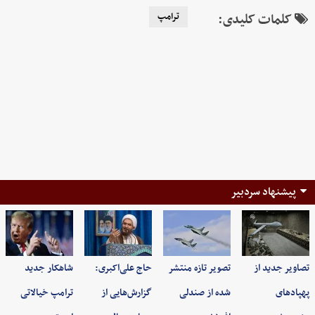
کلمات کلیدی:
ترامپ
پیشنهاد سردبیر
تصاویر جدید از
تصویر تازه منتشر
حاج علی‌اکبری:
شاهکار جدید
پهپادهای
شده از صندلی
گزارش‌هایی از
ترامپ خیالاتی