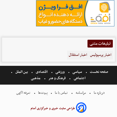
تبلیغات متنی
اخبار پرسپولیس
اخبار استقلال
صفحه نخست
سیاسی
ورزشی
اقتصادی
بین الملل
اجتماعی
فرهنگ و هنر
مذهبی
درباره ما
مرامنامه
تماس با ما
پیوندها
تعرفه اگهی
طراحی سایت خبری و خبرگزاری آسام