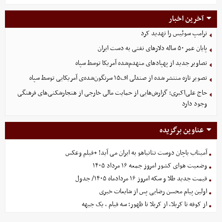
آخرین اخبار
ترامپ سوئیس را تهدید کرد
پایان عمر ۵۰ ساله دلارهای نفتی به دست ایران
تصاویر جدید از پهپادهای منهدم‌شده آمریکا توسط سپاه
تصویر تازه منتشر شده از صندلی اف۱۵ سرنگون‌شده‌ی آمریکایی توسط سپاه
حاج علی‌اکبری: گزارش‌هایی از حمایت مالی خارجی از هنجارشکنی‌های فرهنگی
وجود دارد
عناوین برگزیده
آمیتاب باچان دوست نتانیاهو به ایران می آید! +فیلم وعکس
وضعیت هوای کشور امروز جمعه ۱۶ مرداد ۱۴۰۵
قیمت جدید طلا و سکه امروز ۱۶ مردادماه ۱۴۰۵/ جدول
اولین پیام محسن رضایی پس از شایعات خبری
از کوفه تا کربلا، از کربلا تا ظهور؛ سه قیام ، یک جبهه