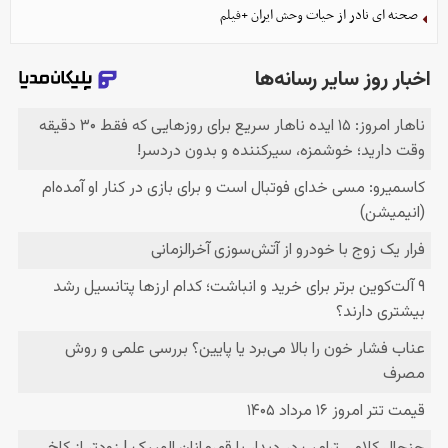
صحنه ای نادر از حیات وحش ایران +فیلم