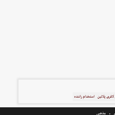
اغری پلاتین
استخدام راننده
ر
مذهبی