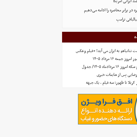
 ایرانی آمریکا
 در برابر محاصره را ادامه می‌دهیم
البافی ترامپ
ه
 نتانیاهو به ایران می آید! +فیلم وعکس
جمعه ۱۶ مرداد ۱۴۰۵
مردادماه ۱۴۰۵/ جدول
رضایی پس از شایعات خبری
ز کربلا تا ظهور؛ سه قیام ، یک جبهه