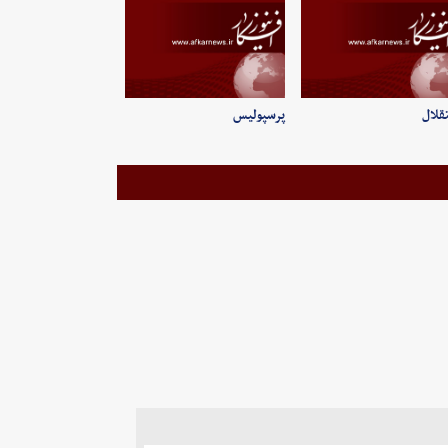
قلال
پرسپولیس