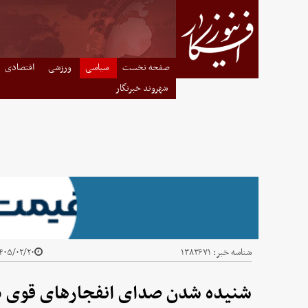
صفحه نخست
سیاسی
ورزشی
اقتصادی
شهروند خبرنگار
شناسه خبر:
۱۳۸۳۶۷۱
۰۵/۰۲/۲۰ - ۲۳:۵۴
شنیده شدن صدای انفجارهای قوی در