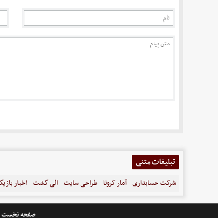
تبلیغات متنی
شرکت حسابداری
آمار کرونا
طراحی سایت
الی گشت
اخبار بازیگ
صفحه نخست