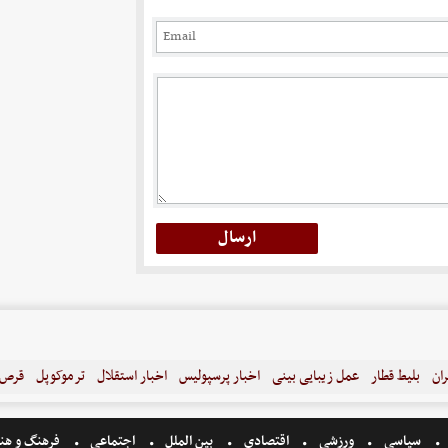
ران
بلیط قطار
عمل زیبایی بینی
اخبار پرسپولیس
اخبار استقلال
ترموکوپل
قرص ل
سیاسی
ورزشی
اقتصادی
بین الملل
اجتماعی
فرهنگ و هن