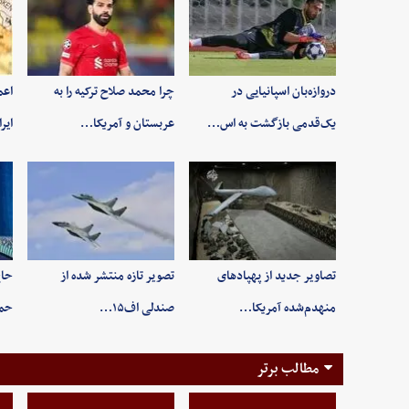
دروازه‌بان اسپانیایی در
چرا محمد صلاح ترکیه را به
اعم
یک‌قدمی بازگشت به اس…
عربستان و آمریکا…
ایر
تصاویر جدید از پهپادهای
تصویر تازه منتشر شده از
حاج
منهدم‌شده آمریکا…
صندلی اف۱۵…
حم
مطالب برتر