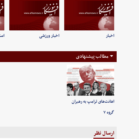
اخبار
اخبار ورزشی
است
مطالب پیشنهادی
اهانت‌های ترامپ به رهبران
گروه ۷
ارسال نظر