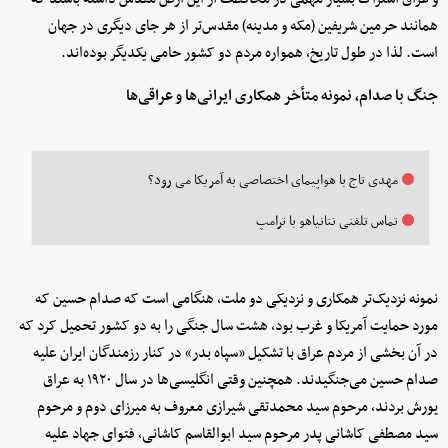
همانند حرمین شریفین (مکه و مدینه) مقدس‌تر از هر جای دیگری در جهان
است. لذا در طول تاریخ، همواره مردم دو کشور حامی یکدیگر بوده‌اند.
جنگ با صدام، نمونه متأخر همکاری ایرانی‌ها و عراقی‌ها
مهدی تاج با هواپیمای اختصاصی به آمریکا می رود؟
تماس تلفنی نتانیاهو با ترامپ
نمونه نزدیک‌تر همکاری و نزدیکی دو ملت، هنگامی است که صدام حسین که
مورد حمایت آمریکا و غرب بود، هشت سال جنگی را به دو کشور تحمیل کرد که
در آن بخشی از مردم عراق با تشکیل «سپاه بدر» در کنار رزمندگان ایران علیه
صدام حسین می‌جنگیدند. همچنین وقتی انگلیسی‌ها در سال ۱۹۲۰ به عراق
یورش بردند، مرحوم سید محمدتقی شیرازی معروف به میرزای دوم و مرحوم
سید مصطفی کاشانی پدر مرحوم سید ابوالقاسم کاشانی، فتوای جهاد علیه