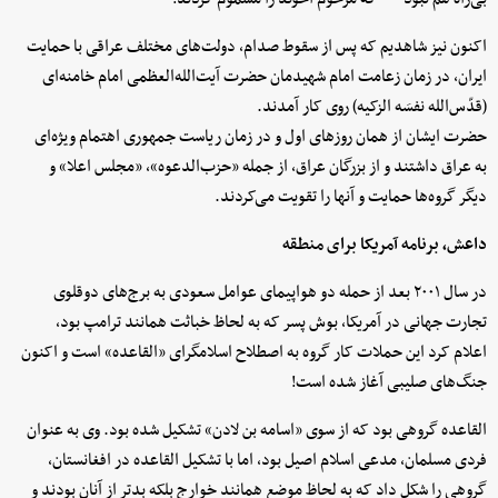
اکنون نیز شاهدیم که پس از سقوط صدام، دولت‌های مختلف عراقی با حمایت
ایران، در زمان زعامت امام شهیدمان حضرت آیت‌الله‌العظمی امام خامنه‌ای
(قدّس‌الله نفسَه الزکیه) روی کار آمدند.
حضرت ایشان از همان روزهای اول و در زمان ریاست جمهوری اهتمام ویژه‌ای
به عراق داشتند و از بزرگان عراق، از جمله «حزب‌الدعوه»، «مجلس اعلا» و
دیگر گروه‌ها حمایت و آنها را تقویت می‌کردند.
داعش، برنامه آمریکا برای منطقه
در سال ۲۰۰۱ بعد از حمله دو هواپیمای عوامل سعودی به برج‌های دوقلوی
تجارت جهانی در آمریکا، بوش پسر که به لحاظ خباثت همانند ترامپ بود،
اعلام کرد این حملات کار گروه به اصطلاح اسلامگرای «القاعده» است و اکنون
جنگ‌های صلیبی آغاز شده است!
القاعده گروهی بود که از سوی «اسامه بن لادن» تشکیل شده بود. وی به عنوان
فردی مسلمان، مدعی اسلام اصیل بود، اما با تشکیل القاعده در افغانستان،
گروهی را شکل داد که به لحاظ موضع همانند خوارج بلکه بدتر از آنان بودند و