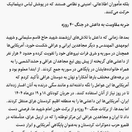
بلکه مأموران اطلاعاتی، امنیتی و نظامی هستند که در پوشش لباس دیپلماتیک
حرکت می‌کنند.
ضربه مقاومت به داعش در جنگ ۴۰ روزه
بعدها، زمانی که داعش با تلاش‌های ارزشمند شهید حاج قاسم سلیمانی و شهید
ابومهدی المهندس و دیگر مجاهدین ایرانی و عراقی شکست خورد، آمریکایی‌ها
همچنان در سوریه و شرق فرات نیروهای خود را تقویت کرده و حدود ۶ هزار نفر
از داعشی‌های گریخته از پیش روی تیغ مجاهدان عراقی و حشدالشعبی را به
همراه خانواده‌هایشان در پایگاهی در سوریه جمع کردند. از ابتدا معلوم بود و
در برهه‌های مختلف بارها آشکارا و نهان به دوستان عراقی تأکید کردم که
آمریکایی‌ها این عوامل را نگه داشته‌اند و مانند سگی درنده به آنان افسار زده‌اند
تا در روز نیاز از آنان استفاده کنند. در جریان کودتای ۱۸ و ۱۹ دی‌ماه ۱۴۰۴
ایران، آمریکایی‌ها این داعشی‌ها را به منطقه اقلیم کردستان عراق منتقل کردند.
اما بعدها، از برکات جنگ ۴۰ روزه و از برکت خون امام شهید ما، فرصتی دست
داد تا ایران و مجاهدین عراقی این مرکز توطئه را که در اربیل عراق، متأسفانه در
قلمرو حزب دموکرات کردستان و به‌عنوان پایگاهی آمریکایی و ابزار دست