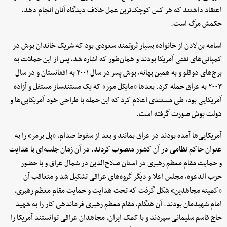
اعتقاد داشتند که هر کس کوچک‌ترین عمل خلاف دیدگاه آنان انجام دهد،
حکمش مرگ است.
اسامه بن لادن از خانواده بسیار ثروتمند سعودی بود که شریک خاندان بوش در
کمپانی‌های نفتی آمریکا بودند و همان‌طور که اشاره شد، پس از این حملات به
برج‌های دوقلو و به همین بهانه، بوش پسر در سال ۲۰۰۱ به افغانستان و در سال
۲۰۰۳ به عراق حمله کرد. بعدها «مایکل مور» که یک مستندساز مستقل و آزاده
آمریکایی بود، طی مستندی اعلام کرد که این حمله با طراحی خود آمریکایی‌ها و
دولت بوش صورت گرفته است.
آمریکایی‌ها آمده بودند در عراق بمانند و بعد از سقوط صدام، «پل برمر» را به
عنوان حاکم نظامی در آن کشور منصوب کردند. در آن زمان جلسه‌ای با هدایت
و حمایت مقام معظم رهبری در استان صلاح‌الدین در شمال عراق و با حضور
حزب الدعوه، مجلس اعلا و دیگر گروه‌های عراقی تشکیل شد و متعاقب آن
«کمیته مجاهدین» شکل گرفت که تحت هدایت و حمایت مقام معظم رهبری،
امام شهیدمان بودند. آن هنگام، مقام معظم رهبری فرماندهی کار را به شهید
حاج قاسم سلیمانی سپردند و با کمک ایران، مجاهدان عراقی توانستند آمریکا را