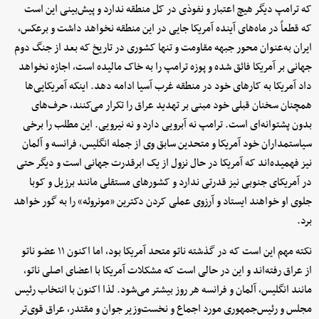
که ترامپ دیگر هیچ اعتبار و نفوذی در کل منطقه ندارد و پیش‌بینی این است
که قطعاً در ماه‌های آینده آمریکا جایی در این منطقه نخواهد داشت و برعکس،
ایران به‌عنوان محور جبهه مقاومت و تنها کشوری در تاریخ که بعد از جنگ دوم
جهانی بر آمریکا فائق شده و پوزه ترامپ را به خاک مالیده است، اجازه نخواهد
داد آمریکا به کارهای خود در منطقه غرب آسیا ادامه دهد. اینکه آمریکایی‌ها
همچنان سخنان قبلی خود مبنی بر تهدید عراق را تکرار می‌کنند، حرف‌های
بدون پشتوانه‌ای است. ترامپ نه آبرویی دارد و نه نیرویی. این مطلب را برخی
سیاستمداران خود آمریکا و متحدین سابق وی از جمله انگلیس، فرانسه و آلمان
نیز فهمیده‌اند که آمریکا در حال نزول از یک ابرقدرت جهانی است و دیگر حتی
در آمریکای جنوبی نیز قدرتی ندارد و کشورهای مستقلی مانند برزیل و کوبا
جلوی او خواهند ایستاد و آرزوی عملی کردن دکترین «مونروئه» را به گور خواهد
برد.
نکته مهم این است که در گذشته ناتو متحد آمریکا بود، اما اکنون ۱۱ عضو ناتو
از عراق رفته‌اند و این در حالی است که مشکلات آمریکا با اعضای اصلی ناتو،
مانند انگلیس، آلمان و فرانسه هر روز بیشتر می‌شود. لذا اکنون با انتخاب رئیس
مجلس و رئیس‌جمهوری مورد اجماع و نخست‌وزیر جوان و مقتدر، عراق قوی‌تر