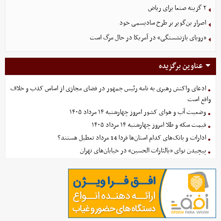
۲ گزینه صنعا برای ریاض
اصرار بن‌گویر بر طرح سادیسمی خود
«رویای بازنشستگی» در آمریکا در حال مرگ است
عناوین برگزیده
ادعای واکنش رهبری به نامه رئیس جمهور در فضای مجازی از اساس کذب و خلاف
واقع است
وضعیت آب و هوای کشور امروز چهارشنبه ۱۴ مرداد ۱۴۰۵
قیمت سکه و طلا امروز چهارشنبه ۱۴ مرداد ۱۴۰۵
ادارات و بانک‌های کدام استان‌ها فردا 14 مرداد تعطیل هستند؟
پیچیدن نوای «یالثارات الحسین» در خیابان‌های تهران