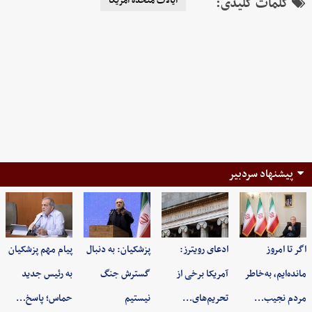
کلمات کلیدی:
ایالات متحده آمریکا
پیشنهاد سردبیر
اگر تا امروز
ادعای رویترز:
پزشکیان: به‌ دنبال
پیام مهم پزشکیان
مانده‌ایم، به‌خاطر
آمریکا برخی از
گسترش جنگ
به رئیس جدید
مردم نجیب…
تحریم‌های…
نیستیم
حماس؛ پاسخ…