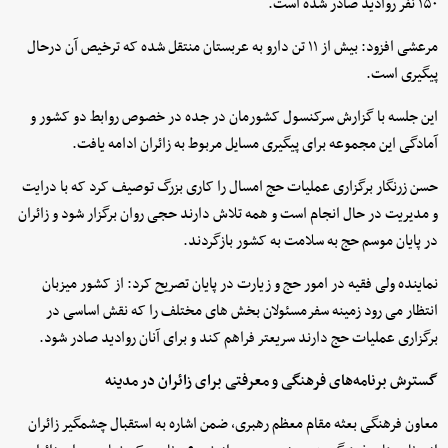
۱۵۰ نفر روادید صادر شده است.
مرعشی افزود: بیش از ۱۱ تن دارو به عربستان منتقل شده که ترخیص آن درحال
پیگیری است.
این جلسه با گزارش سرکنسول کشورمان در جده در خصوص روابط دو کشور و
آمادگی این مجموعه برای پیگیری مسایل مربوط به زائران ادامه یافت.
حسن زرنگار برگزاری عملیات حج امسال را کاری بزرگ توصیف کرد که با درایت
و مدیریت در حال انجام است و همه تلاش دارند حجی روان برگزار شود و زائران
در پایان موسم حج به سلامت به کشور بازگردند.
نماینده ولی فقیه در امور حج و زیارت در پایان تصریح کرد: از کشور میزبان
انتظار می رود زمینه سفرمسئولان بخش های مختلف را که نقش اساسی در
برگزاری عملیات حج دارند سریعتر فراهم کند و برای آنان روادید صادر شود.
گسترش برنامه‌های فرهنگی و معرفتی برای زائران در مدینه
معاون فرهنگی بعثه مقام معظم رهبری، ضمن اشاره به استقبال چشمگیر زائران