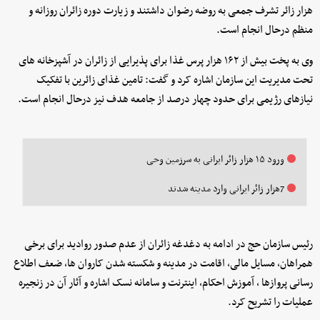
هزار زائر تشرف جمعی به روضه رضوان داشتند و زیارت دوره زائران روزانه و
منظم درحال انجام است.
وی به پخت بیش از ۱۶۲ هزار پرس غذا برای پذیرایی از زائران در آشپزخانه های
تحت مدیریت این سازمان اشاره کرد و گفت: تامین غذای زائرین با تفکیک
نیازهای رژیمی برای حدود چهار درصد از جامعه هدف نیز درحال انجام است.
ورود ۱۵ هزار زائر ایرانی به سرزمین وحی
7هزار زائر ایرانی وارد مدینه شدند
رئیس سازمان حج در ادامه به دغدغه زائران از عدم صدور روادید برای برخی
همراهان، مسایل مالی، اقامت در مدینه و شکسته شدن کاروان ها، ضعف اطلاع
رسانی پروازها ، آموزش احکام، اینترنت و سامانه نسک اشاره و آثار آن در زنجیره
عملیات را تشریح کرد.