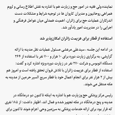
نماینده ولی فقیه در امور حج و زیارت هم با اشاره به نقش اطلاع رسانی و لزوم
همراهی روحانیون و مدیران کاروان ها در توجیه شرایط و مشکلات دست
اندرکاران عملیات حج برای زائران، اهمیت همدلی میان عوامل فرهنگی و
اجرایی را در مدیریت امور یادآور شد.
استفاده از قطار برای عزیمت زائران امکان‌پذیر شد
در ادامه این جلسه ، سیدعلی مرعشی مسئول عملیات نقل مدینه با ارائه
گزارشی، به برگزاری زیارت دوره برای ۱۰ هزار و ۷۰۰ نفر با استفاده از ۲۶۴
دستگاه اتوبوس و شرکت ۲۷۰ نفر در زیارت دوره ویژه اشاره کرد و گفت:
استفاده از قطار برای عزیمت زائران با تلاش فروان تحقق یافته است و امروز هم
بیش از ۲ هزار نفر برای انجام اعمال خود با قطار سریع السیر حرمین از مدینه به
مکه منتقل می شوند.
رئیس مرکز پزشکی حج وزیارت هم با اشاره به اینکه تاکنون دو درمانگاه در
مدینه و پنج درمانگاه در مکه تجهیز شده و فعال اند، اظهار داشت: از ۱۸۵ نفری
که قرار بود برای ارائه خدمات پزشکی به سرزمین وحی اعزام شوند تاکنون برای