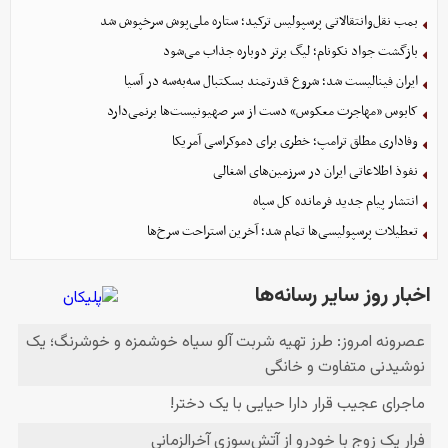
بمب نقل‌وانتقالاتی پرسپولیس ترکید؛ ستاره ملی‌پوش سرخپوش شد
بازگشت جواد نکونام؛ لیگ برتر دوباره جذاب می‌شود
ایران فینالیست شد؛ شروع قدرتمند بسکتبال سه‌به‌سه در آسیا
کابوس «مهاجرت معکوس» دست از سر صهیونیست‌ها برنمی‌دارد
وفاداری مطلق ترامپ؛ خطری برای دموکراسی آمریکا
نفوذ اطلاعاتی ایران در سرزمین‌های اشغالی
انتشار پیام جدید فرمانده کل سپاه
تعطیلات پرسپولیسی‌ها تمام شد؛ آخرین استراحت سرخ‌ها