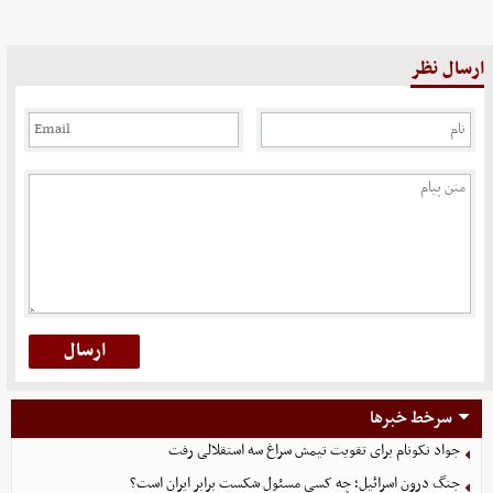
ارسال نظر
سرخط خبرها
جواد نکونام برای تقویت تیمش سراغ سه استقلالی رفت
جنگ درون اسرائیل؛ چه کسی مسئول شکست برابر ایران است؟