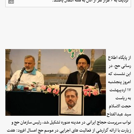
نزدیک به ۶ هزار نفر از آنان به مکه انتقال یافتند.
از پایگاه اطلاع
رسانی حج، در
این نشست که
امروز پنجشنبه
۱۷ اردیبهشت
به ریاست
حجت الاسلام
سید عبدالفتاح
نواب سرپرست حجاج ایرانی در مدینه منوره تشکیل شد، رئیس سازمان حج و
زیارت با ارائه گزارشی از فعالیت های اجرایی در موسم حج امسال افزود: هفت