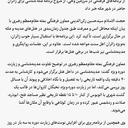
از برنامه‌های فرهنگی در سرزمین وحی، از شروع برنامه مکه شناسی برای زائران
حاضر در شهر مکه خبر داد
حجت الاسلام سیدحسین رکن‌الدینی معاون فرهنگی بعثه مقام‌معظم رهبری با
بیان اینکه محافل انس و معرفت طبق جدول زمان‌بندی در هتل‌های مدینه و مکه
در حال برگزاری است، تأکید کرد :این برنامه‌ها با استقبال بسیار خوب زائران،
به‌ویژه زائران اهل سنت مواجه شده است. علاوه بر این، جلسات روایتگری و
مدینه‌شناسی نیز شب‌ها در برخی هتل‌ها برقرار است.
معاون فرهنگی بعثه مقام‌معظم رهبری در توضیح تفاوت مدینه‌شناسی و زیارت
دوره ویژه گفت: مدینه‌شناسی در داخل هتل برگزار می‌شود و کارشناس به مدت
۴۰ دقیقه یک واقعه تاریخی را به تفصیل و با نگاه اخلاقی و پیوند آن با مسائل
روز بررسی می‌کند، اما در زیارت دوره ویژه، نخبگان کاروان‌ها در قالب یک
گشت شهری با اتوبوس از کنار ۱۰ تا ۱۵ نقطه تاریخی نظیر مساجد فتح، ابوذره،
صلات و ردشمس عبور کرده و در زمان کوتاهی با وقایع آن مکان‌ها آشنا
می‌شوند.
وی همچنین از برنامه‌ریزی برای افزایش نوبت‌های زیارت دوره به سه بار در روز