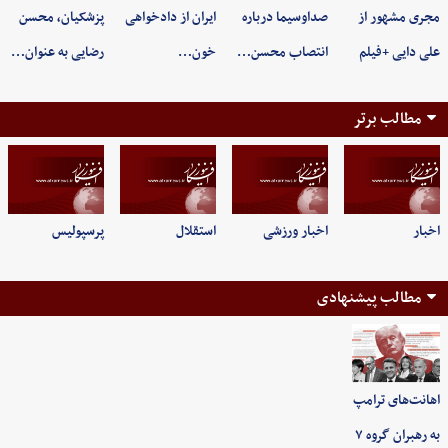
مجری مشهور از
صداوسیما درباره
ایران از دادخواهی
پزشکیان، محسن
علی دایی +فیلم
انتصاب محسن…
خون…
رضایی به عنوان…
مطالب برتر
اخبار
اخبار ورزشی
استقلال
پرسپولیس
مطالب پیشنهادی
اهانت‌های ترامپ
به رهبران گروه ۷