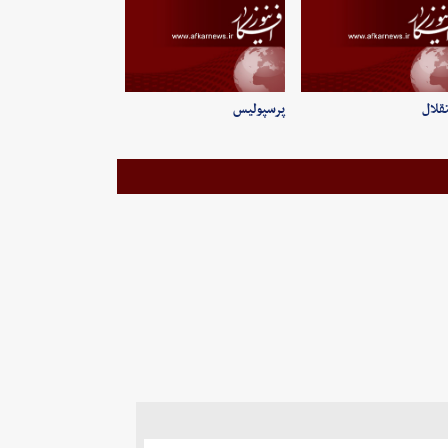
قلال
پرسپولیس