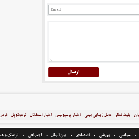
ران
بلیط قطار
عمل زیبایی بینی
اخبار پرسپولیس
اخبار استقلال
ترموکوپل
قرص ل
سیاسی
ورزشی
اقتصادی
بین الملل
اجتماعی
فرهنگ و هن