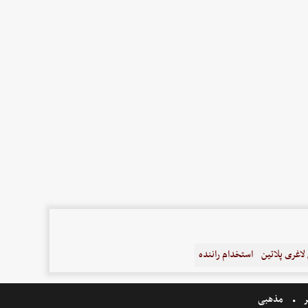
اغری پلاتین
استخدام راننده
ر
مذهبی