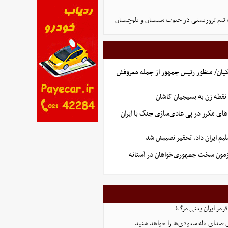
تیم تروریستی در جنوب سیستان و بلوچستان
یان/ منظور رئیس جمهور از جمله معروفش
نقطه زن به بسیجیان کاشان
های مکرر در پی عادی‌سازی جنگ با ایران
یم ایران داد، تحقیر نصیبش شد
آزمون سخت جمهوری‌خواهان در آستانه
قرمز ایران یعنی مرگ!
 صدای ناله سعودی‌ها را خواهد شنید