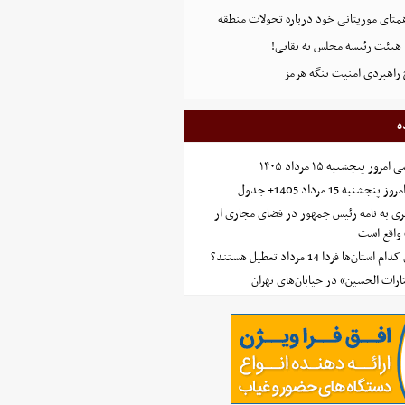
همتای موریتانی خود درباره تحولات منطقه
هیئت رئیسه مجلس به بقایی!
 راهبردی امنیت تنگه هرمز
ه
 پنجشنبه ۱۵ مرداد ۱۴۰۵
ه 15 مرداد 1405+ جدول
ی به نامه رئیس جمهور در فضای مجازی از
واقع است
‌ها فردا 14 مرداد تعطیل هستند؟
ارات الحسین» در خیابان‌های تهران