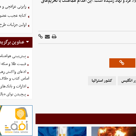
با این دور جدید، تعداد کل تحریم‌های استرالیا علیه ایران به بیش از 230 فرد و نهاد رسیده است؛ این اقدام هماهنگ با تحریم‌های
رایزنی عراقچی و 
کنایه عجیب عضو 
اولین جزئیات طرح
عناوین برگزید
پیش‌بینی هواشناسی امروز
قیمت طلا و سکه امروز پنجشنب
ادعای واکنش رهبر
اساس کذب و خلاف 
 انگلیس
کشور استرالیا
ادارات و بانک‌های کدام استان
پیچیدن نوای «یالث