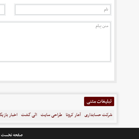
تبلیغات متنی
شرکت حسابداری
آمار کرونا
طراحی سایت
الی گشت
اخبار بازیگ
صفحه نخست