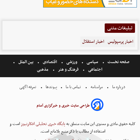
تبلیغات متنی
اخبار پرسپولیس
اخبار استقلال
صفحه نخست
سیاسی
ورزشی
اقتصادی
بین الملل
اجتماعی
فرهنگ و هنر
مذهبی
درباره ما
مرامنامه
تماس با ما
پیوندها
تعرفه اگهی
طراحی سایت خبری و خبرگزاری آسام
کلیه حقوق مادی و معنوی این سایت متعلق به
پایگاه خبری تحلیلی افکارنیوز
است و
استفاده از مطالب با ذکر منبع بلامانع است.