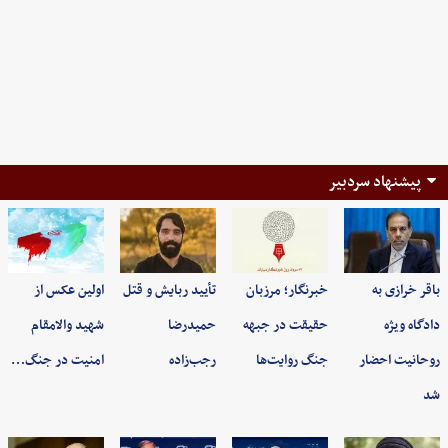
پیشنهاد سردبیر
باقر خرازی به
خبرنگار؛ مرزبان
تأیید ربایش و قتل
اولین عکس از
دادگاه ویژه
حقیقت در جبهه
حمیدرضا
شهید والامقام
روحانیت احضار
جنگ روایت‌ها
رجب‌زاده
امنیت در جنگ…
شد