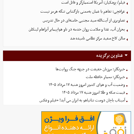
فیلم/ پزشکیان: آمریکا استعمارگر و قاتل است
عراقچی: تفاهم با عمان به‌معنی بازگشایی تنگه هرمز نیست
تصاویری از آیت‌الله سید مجتبی خامنه‌ای در حال تدریس
بحران آب، غذا و سلامت روان خدمه در ناو هواپیمابر آبراهام لینکلن
سالن کاخ سفید مرکز نظامی نامیده شد
عناوین برگزیده
خبرنگار؛ مرزبان حقیقت در جبهه جنگ روایت‌ها
خبرنگار؛ معمار حافظه ملت
وضعیت آب و هوای کشور امروز شنبه ۱۷ مرداد ۱۴۰۵
قیمت سکه و طلا امروز شنبه ۱۷ مرداد ۱۴۰۵
آمیتاب باچان دوست نتانیاهو به ایران می آید! +فیلم وعکس