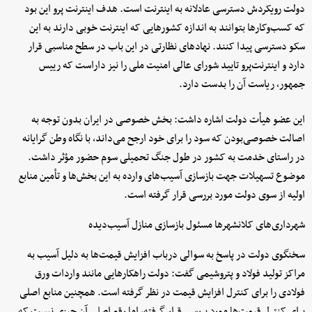
دولت رویکردش دسترسی عادلانه به اینترنت است‌. هدف اینترنت پرو این بود
که کسب‌وکارها بتوانند به اندازه کشورهایی که اینترنت خوبی دارند به این
سکو دسترسی پیدا کنند. نهادهای نظارتی در این باب در سطح مناسبی قرار
دارد و اینترنت‌پرو تایید شورای عالی امنیت ملی را نیز داراست که رییس
جمهور، ریاست آن را بدست دارد.
این عضو هیأت دولت اشاره داشت: بخش خصوصی در ایران بدون توجه به
اصالت خصوصی‌بودن که سود را برای خود ارجح می‌داند، با نگاه وطن گرایانه
در راستای خدمت به کشور در طول جنگ تحمیلی سوم حضور مؤثر داشت.
موضوع تسهیلات جهت بازسازی آسیب‌های وارده به این بخش‌ها و تأمین منابع
اولیه از سوی دولت مورد بررسی قرار گرفته است.
شهرداری‌های کلانشهرها مسئول بازسازی منازل آسیب‌دیده
سخنگوی دولت در پاسخ به سوالی درباب افزایش قیمت‌ها به دلیل آسیب به
مراکز تولید فولاد و پتروشیمی گفت: دولت راهکارهایی مانند واردات ورق
فولادی را برای کنترل افزایش قیمت در نظر گرفته است. همچنین منابع اصلی
برای کنترل قیمت‌ها مورد بررسی قرار گرفته، اما رقم اصلی آن چیزی نیست که