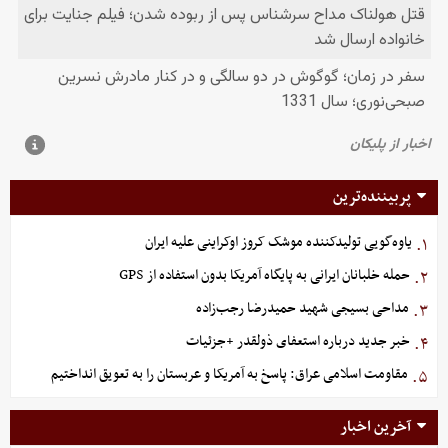
پربیننده‌ترین
یاوه‌گویی تولیدکننده موشک کروز اوکراینی علیه ایران
۱.
حمله خلبانان ایرانی به پایگاه آمریکا بدون استفاده از GPS
۲.
مداحی بسیجی شهید حمیدرضا رجب‌زاده
۳.
خبر جدید درباره استعفای ذولقدر +جزئیات
۴.
مقاومت اسلامی عراق: پاسخ به آمریکا و عربستان را به تعویق انداختیم
۵.
آخرین اخبار