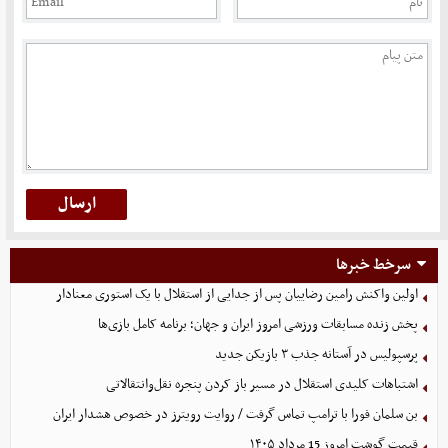
سرخط خبرها
اولین واکنش رامین رضاییان پس از جدایی از استقلال با یک استوری معنادار
پخش زنده مسابقات ورزشی امروز ایران و جهان؛ برنامه کامل بازی‌ها
پرسپولیس در آستانه جذب ۳ بازیکن جدید
اشتباهات کلیدی استقلال در مسیر باز کردن پنجره نقل‌وانتقالاتی
بن سلمان فورا با ترامپ تماس گرفت / روایت رویترز در خصوص هشدار ایران
قیمت گوشت امروز 15 مرداد ۱۴۰۵