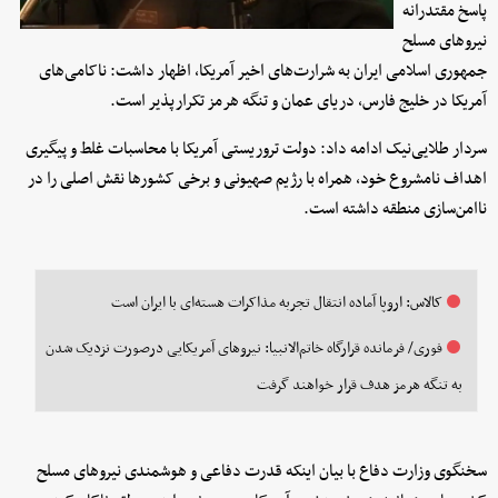
پاسخ مقتدرانه
نیروهای مسلح
جمهوری اسلامی ایران به شرارت‌های اخیر آمریکا، اظهار داشت: ناکامی‌های
آمریکا در خلیج فارس، دریای عمان و تنگه هرمز تکرارپذیر است.
سردار طلایی‌نیک ادامه داد: دولت تروریستی آمریکا با محاسبات غلط و پیگیری
اهداف نامشروع خود، همراه با رژیم صهیونی و برخی کشورها نقش اصلی را در
ناامن‌سازی منطقه داشته است.
کالاس: اروپا آماده انتقال تجربه مذاکرات هسته‌ای با ایران است
فوری/ فرمانده قرارگاه خاتم‌الانبیا: نیروهای آمریکایی درصورت نزدیک شدن
به تنگه هرمز هدف قرار خواهند گرفت
سخنگوی وزارت دفاع با بیان اینکه قدرت دفاعی و هوشمندی نیروهای مسلح