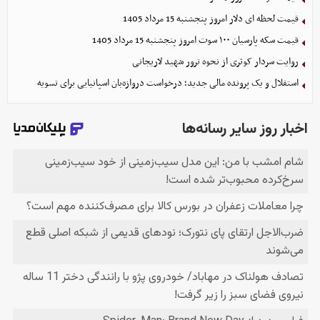
قیمت لحظه ای دلار امروز پنجشنبه 15 مرداد 1405
قیمت سکه پارسیان ۱۰۰ سوت امروز پنجشنبه 15 مرداد 1405
روایت سردار کوثری از نحوه ترور شهید لاریجانی
استقلال و یک پرونده مالی جدید؛ درخواست دروازه‌بان اسپانیایی برای تسویه