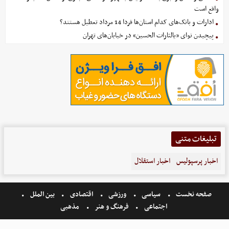
واقع است
ادارات و بانک‌های کدام استان‌ها فردا 14 مرداد تعطیل هستند؟
پیچیدن نوای «یالثارات الحسین» در خیابان‌های تهران
تبلیغات متنی
اخبار پرسپولیس
اخبار استقلال
صفحه نخست
سیاسی
ورزشی
اقتصادی
بین الملل
اجتماعی
فرهنگ و هنر
مذهبی