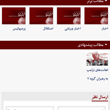
مطالب برتر
اخبار
اخبار ورزشی
استقلال
پرسپولیس
مطالب پیشنهادی
اهانت‌های ترامپ
به رهبران گروه ۷
ارسال نظر