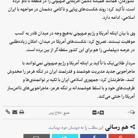
کشورمان، همانند همیشه دشمن آمریکایی صهیونی را در منطقه ناکام کرده
است، تأکید کرد: روند شکست‌های پیاپی و ناکامی دشمنان در مواجهه با ایران
اسلامی، ادامه دارد.
وی با بیان اینکه آمریکا و رژیم صهیونی به‌هیچ وجه در میدان قادر به کسب
موفقیت نیستند، تصریح کرد: شکست‌های آمریکا در میدان، امکان زیاده‌طلبی
در عرصه دیپلماسی را هم برای این کشور سلطه‌گر از بین برده است.
سردار طلایی‌نیک با تأکید بر اینکه آمریکا و رژیم صهیونی نمی‌توانند با
ماجراجویی جدید مدیریت هوشمند و قدرتمند ایران در تنگه هرمز را مخدوش
کنند، خاطرنشان کرد: جمهوری اسلامی ایران با تکیه بر توانمندی‌ها و
ظرفیت‌های خود و با تسلط هوشمندانه بر تنگه هرمز، ماجراجویی‌های ناامن‌ساز
آمریکا را خنثی می‌کند.
A
۰
منبع :
دفاع پرس
هم رسانی
این مطلب را به دوستان خود برسانید.