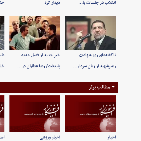
انقلاب در جلسات با…
دیدار کرد
حفظ
ناگفته‌های روز شهادت
خبر جدید از فصل جدید
طبی
رهبرشهید از زبان سردار…
پایتخت/ رضا عطاران در…
خلخ
مطالب برتر
اخبار
اخبار ورزشی
است