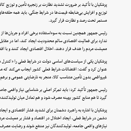
پزشکیان با تأکید بر ضرورت تشدید نظارت بر زنجیره تأمین و توزیع کال
توزیع و افزایش بی‌ضابطه قیمت‌ها در شرایط جنگی، باید همه حلقه‌ها
مستمر تحت رصد و نظارت قرار گیرد.
رئیس جمهور همچنین نسبت به سوءاستفاده برخی افراد و جریان‌ها از
ندارد برای فعالیت اقتصادی سالم محدودیت ایجاد کند، اما در مقابل ن
معیشت مردم را هدف قرار دهند، اخلال اقتصادی ایجاد کنند و با اقد
پزشکیان یکی از سیاست‌های اساسی دولت در شرایط فعلی را «کنترل 
عنوان کرد و گفت: اقتضائات شرایط فعلی کشور ایجاب می‌کند که مدی
غیرواقعی بدون تأمین متناسب کالا، منجر به نارضایتی عمومی و برهم‌
رئیس جمهور تأکید کرد: باید تمرکز اصلی بر شناسایی نیاز واقعی جامعه
گیرد تا هم منابع کشور بهینه مصرف شود و هم تعادل میان تولیدکنند
پزشکیان با اشاره به راهبرد دشمنان برای تشدید فشار اقتصادی و ایج
دشمن در شرایط فعلی، ایجاد اختلال در اقتصاد و فشار بر معیشت مردم
نیازهای واقعی جامعه، تولیدکنندگان نیز منتفع شوند و رضایت مصرف