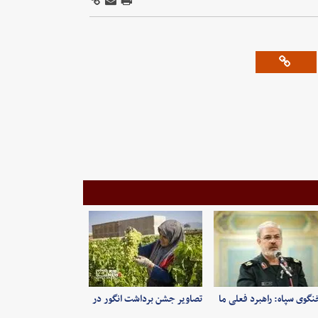
گوی سپاه: راهبرد فعلی ما
تصاویر جشن برداشت انگور در