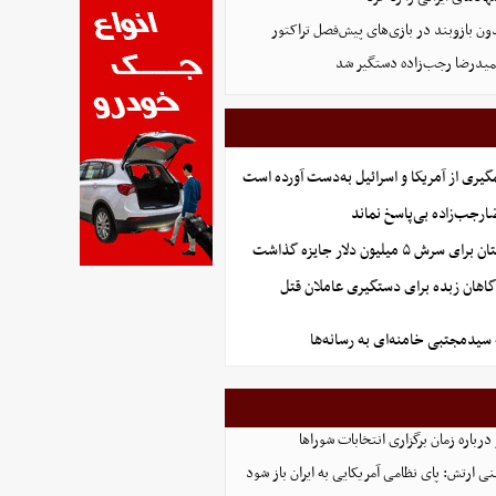
ون بازوبند در بازی‌های پیش‌فصل تراکتور
یدرضا رجب‌زاده دستگیر شد
گیری از آمریکا و اسرائیل به‌دست آورده است
جب‌زاده بی‌پاسخ نماند
 میلیون دلار جایزه گذاشت
گاهان زبده برای دستگیری عاملان قتل
 سیدمجتبی خامنه‌ای به رسانه‌ها
رباره زمان برگزاری انتخابات شوراها
نی ارتش: پای نظامی آمریکایی به ایران باز شود