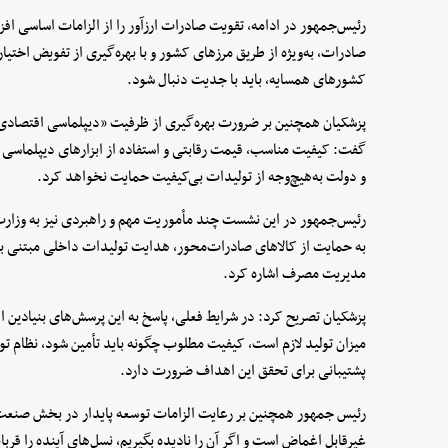
رئیس‌جمهور در ادامه، تقویت صادرات ارزآور را از الزامات اساسی اف
صادرات، به‌ویژه از طریق مرزهای کشور و با بهره‌گیری از تفویض اختی
کشورهای همسایه، باید با جدیت دنبال شود.
پزشکیان همچنین بر ضرورت بهره‌گیری از ظرفیت «دیپلماسی اقتصادی» ب
گفت: کیفیت مناسب، قیمت رقابتی و استفاده از ابزارهای دیپلماسی
و دولت به‌هیچ‌وجه از تولیدات بی‌کیفیت حمایت نخواهد کرد.
رئیس‌جمهور در این نشست چند مأموریت مهم و راهبردی نیز به وزارت
به حمایت از کالاهای صادرات‌محور، هدایت تولیدات داخلی مبتنی بر نی
مدیریت مصرف اشاره کرد.
پزشکیان تصریح کرد: در شرایط فعلی، پاسخ به این پرسش‌های بنیادین 
میزان تولید لازم است، کیفیت مطلوب چگونه باید تأمین شود، نظام ت
پشتیبانی برای تحقق این اهداف ضرورت دارد.
رئیس جمهور همچنین بر رعایت الزامات توسعه پایدار در بخش صنعت
غیرقابل اغماض است و اگر آن را نادیده بگیریم، نسل‌های آینده را قربا