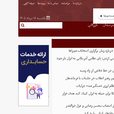
درباره ما
مرامنامه
تماس با ما
پیوندها
تعرفه اگهی
یکشنبه ۱۸ مرداد ۱۴۰۵
نرمندان
بازرگانی
رباره زمان برگزاری انتخابات شوراها
نی ارتش: پای نظامی آمریکایی به ایران باز شود
 در خط دفاعی از راه رسید
ر رهبر انقلاب در جلسات با فرماندهان
ظام ارزی دستگیر شد+ جزئیات
ا برای حمله به ایران کمک کند هدف قرار
 انتصاب محسن رضایی و عزل ذوالقدر
ادهای ایرانی را رد کرد