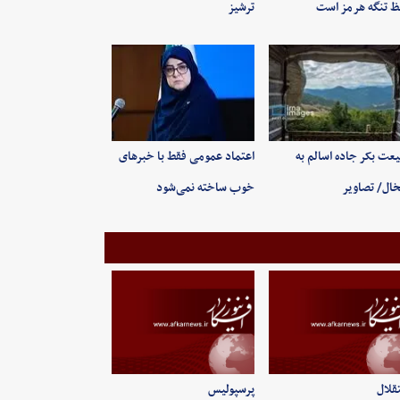
 تنگه هرمز است
ترشیز
عت بکر جاده اسالم به
اعتماد عمومی فقط با خبرهای
ال/ تصاویر
خوب ساخته نمی‌شود
قلال
پرسپولیس