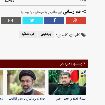
A
۰
هم رسانی
این مطلب را به دوستان خود برسانید.
کلمات کلیدی:
پزشکیان
قوه قضائیه
پیشنهاد سردبیر
انتشار تصاویر حضور رهبر
فوری/ پزشکیان با رهبر انقلاب
سخن