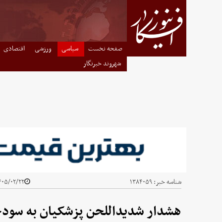
صفحه نخست
سیاسی
ورزشی
اقتصادی
شهروند خبرنگار
شناسه خبر:
۱۳۸۴۰۵۹
۰۵/۰۲/۲۲ - ۱۴:۰۸
هشدار شدیداللحن پزشکیان به سود