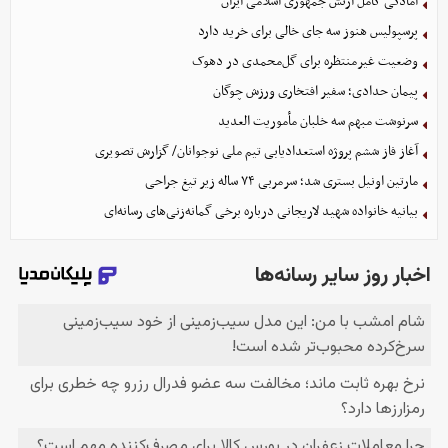
آمادگی کامل ارتش جمهوری اسلامی ایران
پرسپولیس هنوز سه جای خالی برای خرید دارد
وضعیت غیرمنتظره برای گل‌محمدی در دهوک
پیمان حدادی؛ سفیر افتخاری ورزش چوگان
سرنوشت مبهم سه خلبان مأموریت العدید
آغاز فاز ششم پروژه استعدادیابی تیم ملی نوجوانان/ گزارش تصویری
مارتین اونیل بستری شد؛ سرمربی ۷۴ ساله زیر تیغ جراحی
بیانیه خانواده شهید لاریجانی درباره برخی گمانه‌زنی‌های رسانه‌ای