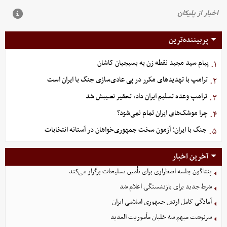
پربیننده‌ترین
پیام سید مجید نقطه زن به بسیجیان کاشان
۱.
ترامپ با تهدیدهای مکرر در پی عادی‌سازی جنگ با ایران است
۲.
ترامپ وعده تسلیم ایران داد، تحقیر نصیبش شد
۳.
چرا موشک‌های ایران تمام نمی‌شود؟
۴.
جنگ با ایران؛ آزمون سخت جمهوری‌خواهان در آستانه انتخابات
۵.
آخرین اخبار
پنتاگون جلسه اضطراری برای تأمین تسلیحات برگزار می‌کند
شرط جدید برای بازنشستگی اعلام شد
آمادگی کامل ارتش جمهوری اسلامی ایران
سرنوشت مبهم سه خلبان مأموریت العدید