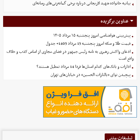
بیانیه خانواده شهید لاریجانی درباره برخی گمانه‌زنی‌های رسانه‌ای
عناوین برگزیده
پیش‌بینی هواشناسی امروز پنجشنبه ۱۵ مرداد ۱۴۰۵
قیمت طلا و سکه امروز پنجشنبه 15 مرداد 1405+ جدول
ادعای واکنش رهبری به نامه رئیس جمهور در فضای مجازی از اساس کذب و خلاف
واقع است
ادارات و بانک‌های کدام استان‌ها فردا 14 مرداد تعطیل هستند؟
پیچیدن نوای «یالثارات الحسین» در خیابان‌های تهران
تبلیغات متنی