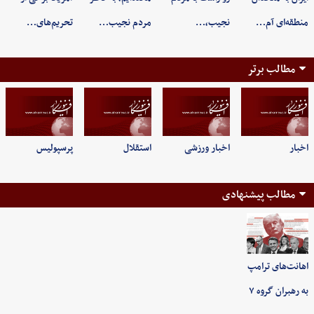
منطقه‌ای آم…
نجیب،…
مردم نجیب…
تحریم‌های…
مطالب برتر
اخبار
اخبار ورزشی
استقلال
پرسپولیس
مطالب پیشنهادی
اهانت‌های ترامپ
به رهبران گروه ۷