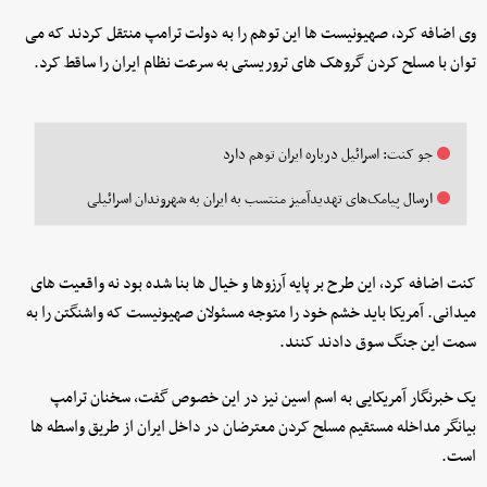
وی اضافه کرد، صهیونیست ها این توهم را به دولت ترامپ منتقل کردند که می
توان با مسلح کردن گروهک های تروریستی به سرعت نظام ایران را ساقط کرد.
جو کنت: اسرائیل درباره ایران توهم دارد
ارسال پیامک‌های تهدیدآمیز منتسب به ایران به شهروندان اسرائیلی
کنت اضافه کرد، این طرح بر پایه آرزوها و خیال ها بنا شده بود نه واقعیت های
میدانی. آمریکا باید خشم خود را متوجه مسئولان صهیونیست که واشنگتن را به
سمت این جنگ سوق دادند کنند.
یک خبرنگار آمریکایی به اسم اسین نیز در این خصوص گفت، سخنان ترامپ
بیانگر مداخله مستقیم مسلح کردن معترضان در داخل ایران از طریق واسطه ها
است.