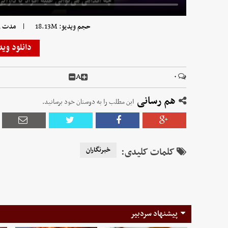
|
حجم ویدیو: 18.13M
مدت زمان 
دانلود وید
A
۰
هم رسانی
این مطلب را به دوستان خود برسانید.
کلمات کلیدی:
خبرنگاران
پیشنهاد سردبیر