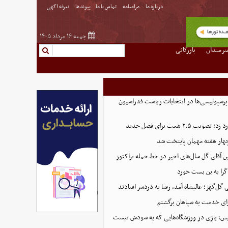
درباره ما
مرامنامه
تماس با ما
پیوندها
تعرفه اگهی
جمعه ۱۶ مرداد ۱۴۰۵
نرمندان
بازرگانی
پرسپولیسی‌ها در انتخابات ریاست فدراسیون
 ۲.۵ همت برای فصل جدید
هار هفته مهمان پایتخت شد
ین آقای گل سال‌های اخیر در خط حمله تراکتور
گرا به بن بست خورد
ل‌گهر؛ عالیشاه آمد، رقبا به دردسر افتادند
ای خدمت به سپاهان برگشتم
لیس؛ بازی در ورزشگاه‌هایی که به سودش نیست