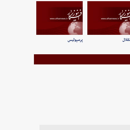
قلال
پرسپولیس