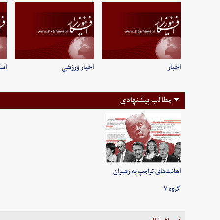
اخبار
اخبار ورزشی
است
مطالب پیشنهادی
اهانت‌های ترامپ به رهبران
گروه ۷