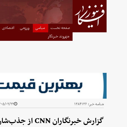
صفحه نخست
سیاسی
ورزشی
اقتصادی
شهروند خبرنگار
شناسه خبر:
۱۳۸۴۱۳۶
۰۵/۰۲/۲۲ - ۲۱:۳۹
گزارش خبرنگاران CNN از جذب‌شان توسط افسران اطلاعاتی ایران!