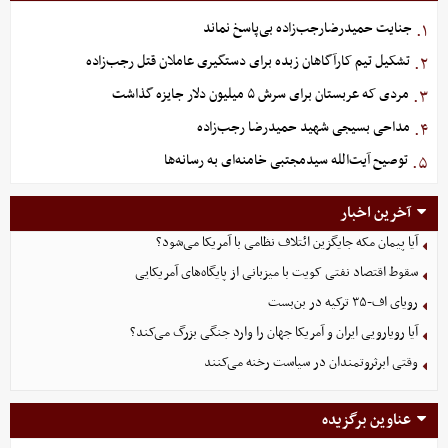
جنایت حمیدرضارجب‌زاده بی‌پاسخ نماند
۱.
تشکیل تیم کارآگاهان زبده برای دستگیری عاملان قتل رجب‌زاده
۲.
مردی که عربستان برای سرش ۵ میلیون دلار جایزه گذاشت
۳.
مداحی بسیجی شهید حمیدرضا رجب‌زاده
۴.
توصیح آیت‌الله سیدمجتبی خامنه‌ای به رسانه‌ها
۵.
آخرین اخبار
آیا پیمان مکه جایگزین ائتلاف نظامی با آمریکا می‌شود؟
سقوط اقتصاد نفتی کویت با میزبانی از پایگاه‌های آمریکایی
رویای اف-۳۵ ترکیه در بن‌بست
آیا رویارویی ایران و آمریکا جهان را وارد جنگی بزرگ می‌کند؟
وقتی ابرثروتمندان در سیاست رخنه می‌کنند
عناوین برگزیده