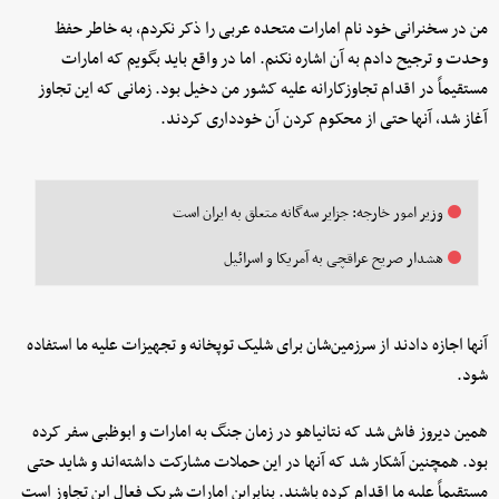
من در سخنرانی‌ خود نام امارات متحده عربی را ذکر نکردم، به خاطر حفظ
وحدت و ترجیح دادم به آن اشاره نکنم. اما در واقع باید بگویم که امارات
مستقیماً در اقدام تجاوزکارانه علیه کشور من دخیل بود. زمانی که این تجاوز
آغاز شد، آنها حتی از محکوم کردن آن خودداری کردند.
وزیر امور خارجه: جزایر سه‌گانه متعلق به ایران است
هشدار صریح عراقچی به آمریکا و اسرائیل
آنها اجازه دادند از سرزمین‌شان برای شلیک توپخانه و تجهیزات علیه ما استفاده
شود.
همین دیروز فاش شد که نتانیاهو در زمان جنگ به امارات و ابوظبی سفر کرده
بود. همچنین آشکار شد که آنها در این حملات مشارکت داشته‌اند و شاید حتی
مستقیماً علیه ما اقدام کرده باشند. بنابراین امارات شریک فعال این تجاوز است