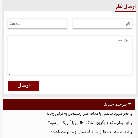
ارسال نظر
سرخط خبرها
فجر شهید سپاسی با مدافع مس رفسنجان به توافق رسید
آیا پیمان مکه جایگزین ائتلاف نظامی با آمریکا می‌شود؟
انتقاد تند مدیرعامل سابق استقلال از مدیریت باشگاه