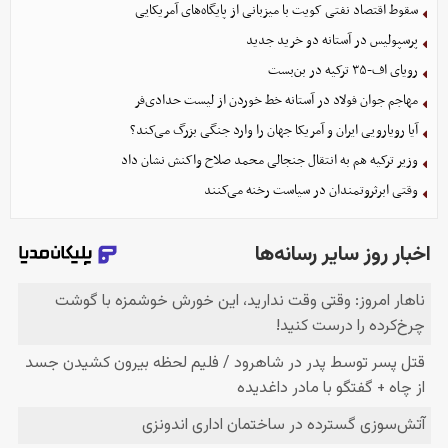
سقوط اقتصاد نفتی کویت با میزبانی از پایگاه‌های آمریکایی
پرسپولیس در آستانه دو خرید جدید
رویای اف-۳۵ ترکیه در بن‌بست
مهاجم جوان فولاد در آستانه خط خوردن از لیست حدادی‌فر
آیا رویارویی ایران و آمریکا جهان را وارد جنگی بزرگ می‌کند؟
وزیر ترکیه هم به انتقال جنجالی محمد صلاح واکنش نشان داد
وقتی ابرثروتمندان در سیاست رخنه می‌کنند