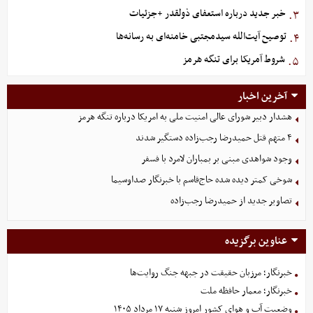
خبر جدید درباره استعفای ذولقدر +جزئیات
۳.
توصیح آیت‌الله سیدمجتبی خامنه‌ای به رسانه‌ها
۴.
شروط آمریکا برای تنگه هرمز
۵.
آخرین اخبار
هشدار دبیر شورای عالی امنیت ملی به امریکا درباره تنگه هرمز
۴ متهم قتل حمیدرضا رجب‌زاده دستگیر شدند
وجود شواهدی مبنی بر بمباران لامرد با فسفر
شوخی کمتر دیده شده حاج‌قاسم با خبرنگار صداوسیما
تصاویر جدید از حمیدرضا رجب‌زاده
عناوین برگزیده
خبرنگار؛ مرزبان حقیقت در جبهه جنگ روایت‌ها
خبرنگار؛ معمار حافظه ملت
وضعیت آب و هوای کشور امروز شنبه ۱۷ مرداد ۱۴۰۵