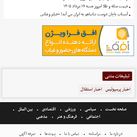
قیمت سکه و طلا امروز شنبه ۱۷ مرداد ۱۴۰۵
آمیتاب باچان دوست نتانیاهو به ایران می آید! +فیلم وعکس
تبلیغات متنی
اخبار پرسپولیس
اخبار استقلال
صفحه نخست
سیاسی
ورزشی
اقتصادی
بین الملل
اجتماعی
فرهنگ و هنر
مذهبی
درباره ما
مرامنامه
تماس با ما
پیوندها
تعرفه اگهی