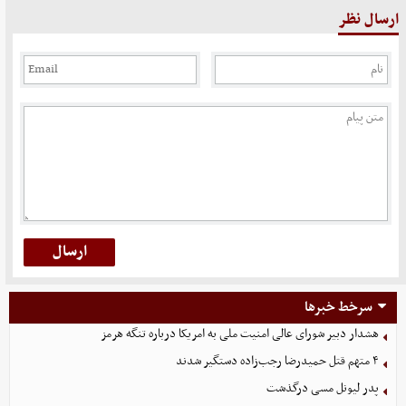
ارسال نظر
سرخط خبرها
هشدار دبیر شورای عالی امنیت ملی به امریکا درباره تنگه هرمز
۴ متهم قتل حمیدرضا رجب‌زاده دستگیر شدند
پدر لیونل مسی درگذشت