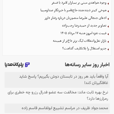
وجود شواهدی مبنی بر بمباران لامرد با فسفر
شوخی کمتر دیده شده حاج‌قاسم با خبرنگار صداوسیما
ادعای جنجالی علیرضا منصوریان درباره رفتار داور
تصاویر جدید از حمیدرضا رجب‌زاده
قیمت نقره امروز شنبه ۱۷ مرداد ۱۴۰۵
بازار نقل‌وانتقالات لیگ برتر داغ‌تر از همیشه
جنپو استقلال را بلاتکلیف گذاشت؟