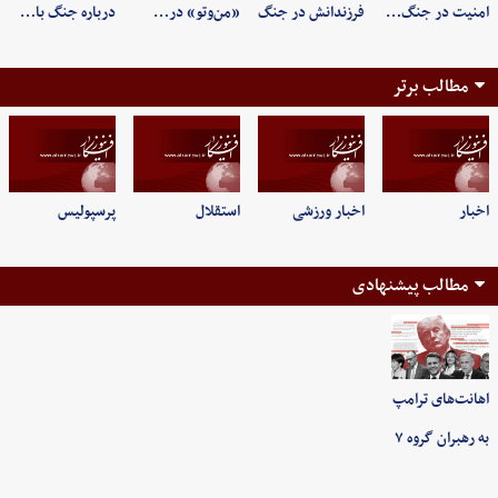
امنیت در جنگ…
فرزندانش در جنگ
«من‌وتو» در…
درباره جنگ با…
مطالب برتر
اخبار
اخبار ورزشی
استقلال
پرسپولیس
مطالب پیشنهادی
اهانت‌های ترامپ
به رهبران گروه ۷