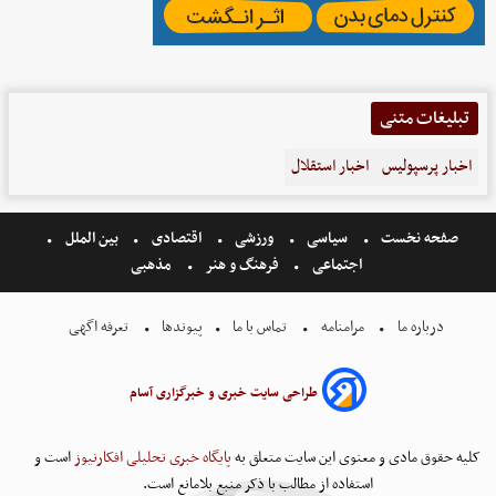
تبلیغات متنی
اخبار پرسپولیس
اخبار استقلال
صفحه نخست
سیاسی
ورزشی
اقتصادی
بین الملل
اجتماعی
فرهنگ و هنر
مذهبی
درباره ما
مرامنامه
تماس با ما
پیوندها
تعرفه اگهی
طراحی سایت خبری و خبرگزاری آسام
کلیه حقوق مادی و معنوی این سایت متعلق به
پایگاه خبری تحلیلی افکارنیوز
است و
استفاده از مطالب با ذکر منبع بلامانع است.