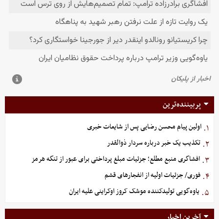
پربیننده‌ترین
اولین پیام محسن رضایی پس از شایعات خبری
۱.
تکذیب یک خبر درباره سردار ذوالقدر
۲.
افشاگری منبع مطلع؛ جزئیات مبلغ پرداختی برای عبور از تنگه هرمز
۳.
فوری/ جزئیات اولیه از انفجارهای قشم
۴.
یاوه‌گویی تولیدکننده موشک کروز اوکراینی علیه ایران
۵.
آخرین اخبار