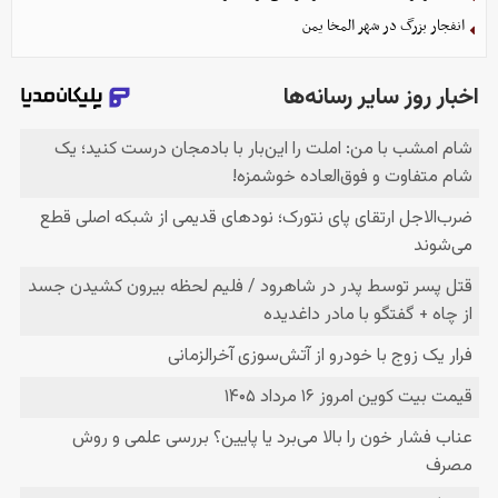
انفجار بزرگ در شهر المخا یمن