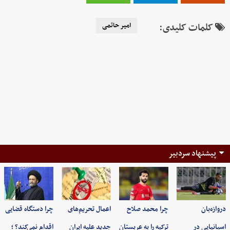
کلمات کلیدی:
امیر حاتمی
پیشنهاد سردبیر
دروازه‌بان
چرا محمد صلاح
اعمال تحریم‌های
چرا دستگاه قضایی
اسپانیایی در
ترکیه را به عربستان
جدید علیه ایران
اقدام نمی‌کند؟ ؛