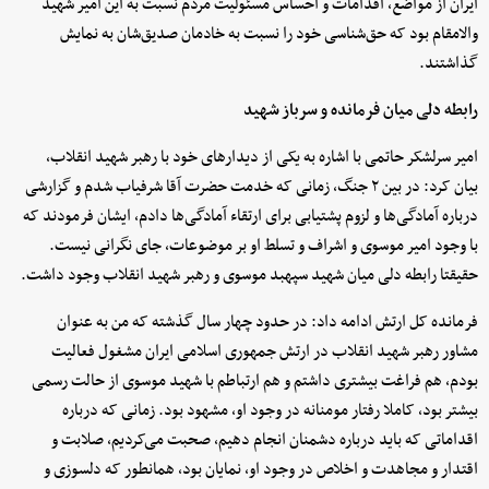
ایران از مواضع، اقدامات و احساس مسئولیت مردم نسبت به این امیر شهید
والامقام بود که حق‌شناسی خود را نسبت به خادمان صدیق‌شان به نمایش
گذاشتند.
رابطه دلی میان فرمانده و سرباز شهید
امیر سرلشکر حاتمی با اشاره به یکی از دیدارهای خود با رهبر شهید انقلاب،
بیان کرد: در بین ۲ جنگ، زمانی که خدمت حضرت آقا شرفیاب شدم و گزارشی
درباره آمادگی‌ها و لزوم پشتیابی برای ارتقاء آمادگی‌ها دادم، ایشان فرمودند که
با وجود امیر موسوی و اشراف و تسلط او بر موضوعات، جای نگرانی نیست.
حقیقتا رابطه دلی میان شهید سپهبد موسوی و رهبر شهید انقلاب وجود داشت.
فرمانده کل ارتش ادامه داد: در حدود چهار سال گذشته که من به عنوان
مشاور رهبر شهید انقلاب در ارتش جمهوری اسلامی ایران مشغول فعالیت
بودم، هم فراغت بیشتری داشتم و هم ارتباطم با شهید موسوی از حالت رسمی
بیشتر بود، کاملا رفتار مومنانه در وجود او، مشهود بود. زمانی که درباره
اقداماتی که باید درباره دشمنان انجام دهیم، صحبت می‌کردیم، صلابت و
اقتدار و مجاهدت و اخلاص در وجود او، نمایان بود، همانطور که دلسوزی و