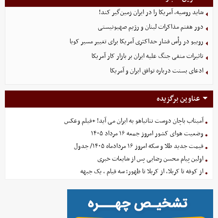
شاید روسیه، آمریکا را در ایران زمین‌گیر کند!
دور هفتم مذاکرات لبنان و رژیم صهیونیستی
روبیو در رأس فشار حداکثری آمریکا برای تغییر مسیر کوبا
تاثیرات منفی جنگ علیه ایران بر بازار کار آمریکا
ادعای بسنت درباره توافق ایران و آمریکا
عناوین برگزیده
آمیتاب باچان دوست نتانیاهو به ایران می آید! +فیلم وعکس
وضعیت هوای کشور امروز جمعه ۱۶ مرداد ۱۴۰۵
قیمت جدید طلا و سکه امروز ۱۶ مردادماه ۱۴۰۵/ جدول
اولین پیام محسن رضایی پس از شایعات خبری
از کوفه تا کربلا، از کربلا تا ظهور؛ سه قیام ، یک جبهه