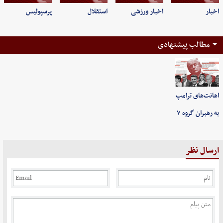
اخبار
اخبار ورزشی
استقلال
پرسپولیس
مطالب پیشنهادی
اهانت‌های ترامپ
به رهبران گروه ۷
ارسال نظر