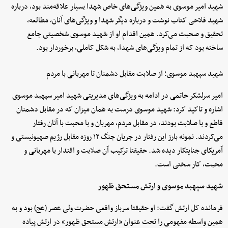
شهید امیر موسوی به همین ویژگی‌های خاص شهدا بسیار علاقه‌مند بود، درباره
شهید فلاحی کتاب نوشت و درباره دیگر شهدا و ویژگی‌های آنان، مطالعه،
تحقیق و صحبت می‌کرد. همین اقدام او از شهید موسوی شخصیتی جامع
ساخته بود که از تمام ویژگی‌های شهدا، به شکل کاملی، برخوردار بود.
شهید سپهبد موسوی؛ از صلابت مقابل دشمنان تا مهربانی با مردم
امیر سرلشکر حاتمی در ادامه به ویژگی‌های مدیریتی شهید امیر سپهبد موسوی
اشاره و تاکید کرد: شهید موسوی درست به همان میزان که در مقابل دشمنان
قاطع و با صلابت بودند، در مقابل مردم، مهربان و با محبت با آنان رفتار
می‌کردند. نمونه بارز این رفتار در جریان جنگ ۱۲ روزه مقابل رژیم صهیونیستی و
آمریکای جنایتکار دیده شد. حقیقتا ترکیب آن صلابت و اقتدار با مهربانی و
محبت، کار سختی است.
شهید سپهبد موسوی و ارتش مستحق ظهور
فرمانده کل ارتش گفت: او حقیقتا سرباز واقعی حضرت ولی عصر (عج) بود و به
همین واسطه مفهومی را تحت عنوان «ارتش مستحق ظهور» در ارتش پیاده