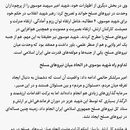
وی در بخش دیگری از اظهارات خود، شهید امیر سپهبد موسوی را از پرچم‌داران
وحدت در نیروهای مسلح خواند و تصریح کرد: رهبر شهید انقلاب در حکم خود
برای شهید موسوی، ۴ مطالبه، شامل ارتقاء توان رزم و آمادگی، ارتقاء منزلت و
معیشت کارکنان ارتش، ارتقاء بصیریت و معنویت و همچنین هم‌افزایی در
نیروهای مسلح را مطرح کردند. شهید موسوی نیز حقیقتا به این مهم، هم از جنبه
یک امر ولایی و هم از منظر علمی، باور داشت و معتقد بود که وحدت میان
نیروهای مسلح، یکی از جنبه‌ها و مولفه‌های قدرت ملی ایران اسلامی است.
تداوم راه شهید موسوی در اتحاد میان نیروهای مسلح
امیر سرلشکر حاتمی ادامه داد: واقعیت آن است که دشمنان به دنبال ایجاد
تفرقه میان مردم، «مسئولان و مردم» و بین مسئولان هستند و در این مسیر،
سرمایه‌گذاری‌های زیادی هم انجام داده‌اند اما به برکت اقدامات ارزشمند و
اثرگذار بسیاری که توسط این شهید عزیز در دوران فرماندهی‌اش بر ارتش و
ستاد کل نیروهای مسلح جمهوری اسلامی ایران انجام داد، زمینه چنین مساله‌ای
در نیروهای مسلح ایجاد نشد.
فرمانده کل ارتش با بیان اینکه اثرات مثبت اتحاد میان نیروهای مسلح در دو