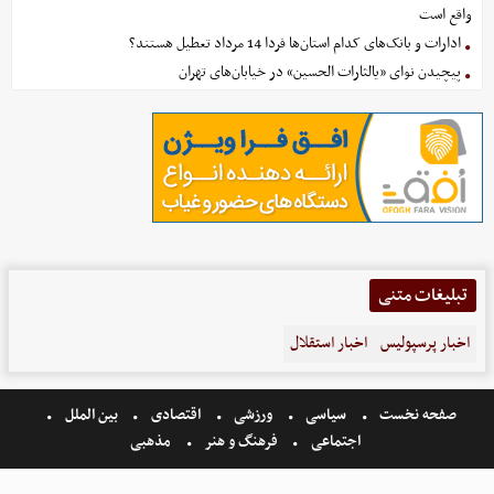
واقع است
ادارات و بانک‌های کدام استان‌ها فردا 14 مرداد تعطیل هستند؟
پیچیدن نوای «یالثارات الحسین» در خیابان‌های تهران
تبلیغات متنی
اخبار پرسپولیس
اخبار استقلال
صفحه نخست
سیاسی
ورزشی
اقتصادی
بین الملل
اجتماعی
فرهنگ و هنر
مذهبی