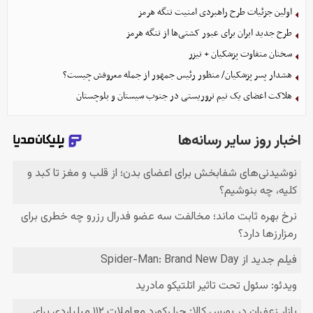
اولین جزئیات طرح راهبردی امنیت تنگه هرمز
طرح جدید ایران برای عبور کشتی‌ها از تنگه هرمز
سخنان متفاوت پزشکیان + تیزر
هشدار پسر پزشکیان/ منظور رئیس جمهور از جمله معروفش چیست؟
هلاکت اعضای یک تیم تروریستی در جنوب سیستان و بلوچستان