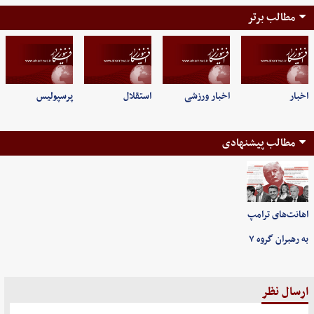
مطالب برتر
اخبار
اخبار ورزشی
استقلال
پرسپولیس
مطالب پیشنهادی
اهانت‌های ترامپ
به رهبران گروه ۷
ارسال نظر