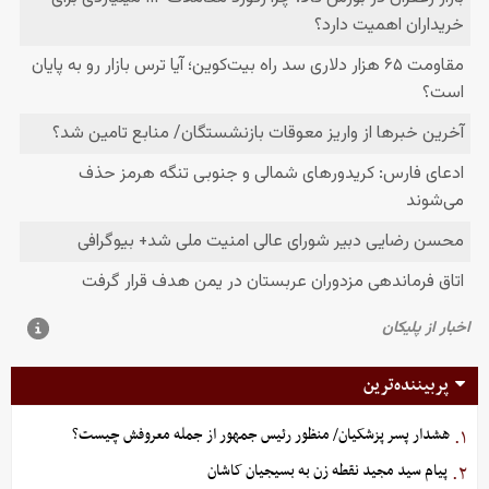
پربیننده‌ترین
هشدار پسر پزشکیان/ منظور رئیس جمهور از جمله معروفش چیست؟
۱.
پیام سید مجید نقطه زن به بسیجیان کاشان
۲.